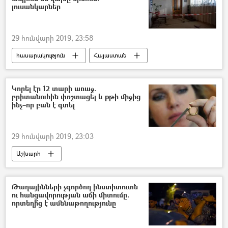
լուսանկարներ
29 հունվարի 2019, 23:58
հասարակություն
Հայաստան
Հայկ Մարության
Կորել էր 12 տարի առաջ.
բրիտանուհին փռշտացել և քթի միջից
ինչ–որ բան է գտել
29 հունվարի 2019, 23:03
Աշխարհ
Թաղայինների չգործող ինստիտուտն
ու հանցավորության աճի միտումը.
որտեղի՞ց է ամենաթողությունը