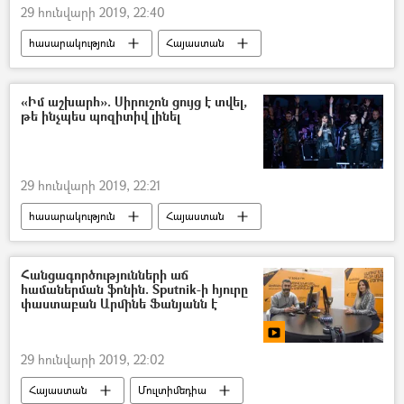
29 հունվարի 2019, 22:40
հասարակություն
Հայաստան
ՀՀ Ոստիկանություն
«Իմ աշխարհ». Սիրուշոն ցույց է տվել,
թե ինչպես պոզիտիվ լինել
29 հունվարի 2019, 22:21
հասարակություն
Հայաստան
Սիրուշո
Հանցագործությունների աճ
համաներման ֆոնին. Sputnik-ի հյուրը
փաստաբան Արմինե Ֆանյանն է
29 հունվարի 2019, 22:02
Հայաստան
Մուլտիմեդիա