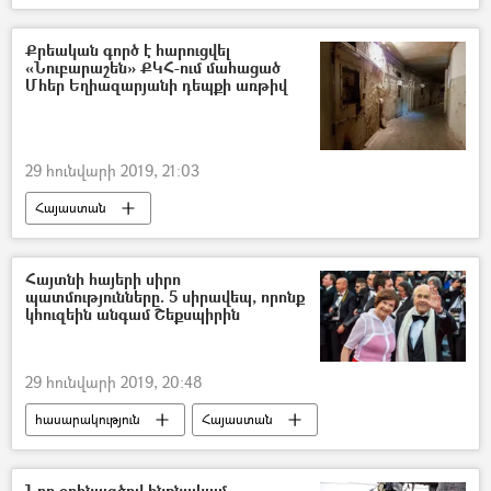
Քրեական գործ է հարուցվել
«Նուբարաշեն» ՔԿՀ-ում մահացած
Մհեր Եղիազարյանի դեպքի առթիվ
29 հունվարի 2019, 21:03
Հայաստան
Հայտնի հայերի սիրո
պատմությունները. 5 սիրավեպ, որոնք
կհուզեին անգամ Շեքսպիրին
29 հունվարի 2019, 20:48
հասարակություն
Հայաստան
Նոր օրինագծով ինքնակամ