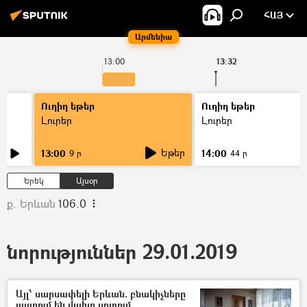
ՀԱՅ
Արմենիա
13:00
13:32
Ուղիղ եթեր
Ուղիղ եթեր
Լուրեր
Լուրեր
Եթեր
13:00
14:00
9 ր
44 ր
Երեկ
Այսօր
ք. Երևան
106.0
նորություններ 29.01.2019
Այլ՝ սարսափելի Երևան. բնակիչները
ապրում են վախը սրտում.