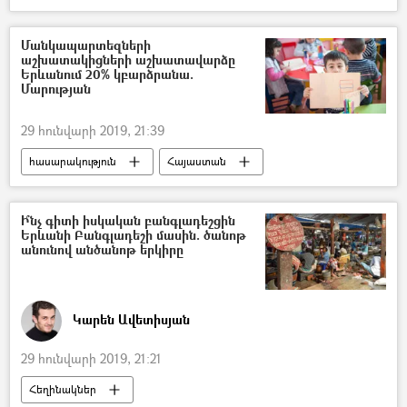
Տեսանյութեր
ՌԱԴԻՈ
Մանկապարտեզների
աշխատակիցների աշխատավարձը
Երևանում 20% կբարձրանա.
Մարության
29 հունվարի 2019, 21:39
հասարակություն
Հայաստան
Հայկ Մարության
Ի՞նչ գիտի իսկական բանգլադեշցին
Երևանի Բանգլադեշի մասին. ծանոթ
անունով անծանոթ երկիրը
Կարեն Ավետիսյան
29 հունվարի 2019, 21:21
Հեղինակներ