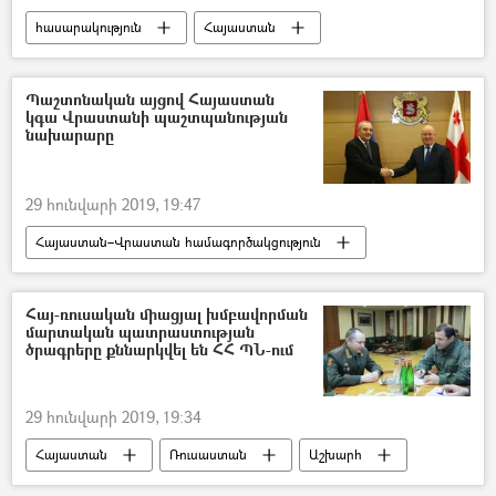
հասարակություն
Հայաստան
Ռուսաստան
Աշխարհ
Պաշտոնական այցով Հայաստան
կգա Վրաստանի պաշտպանության
նախարարը
29 հունվարի 2019, 19:47
Հայաստան–Վրաստան համագործակցություն
Տարածաշրջան
Աշխարհ
Վրաստանի Հանրապետություն
Հայ-ռուսական միացյալ խմբավորման
մարտական պատրաստության
ծրագրերը քննարկվել են ՀՀ ՊՆ-ում
29 հունվարի 2019, 19:34
Հայաստան
Ռուսաստան
Աշխարհ
հասարակություն