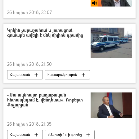
26 հուլիսի 2018, 22:07
Կրկին չարաշահում և յուրացում.
գումարն ավելի է մեկ միլիոն դրամից
26 հուլիսի 2018, 21:50
Հայաստան
հասարակություն
ՀՀ Ոստիկանություն
«Սա ակնհայտ քաղաքական
հետապնդում է, վենդետա». Ռոբերտ
Քոչարյան
26 հուլիսի 2018, 21:35
Հայաստան
«Մարտի 1»-ի գործը