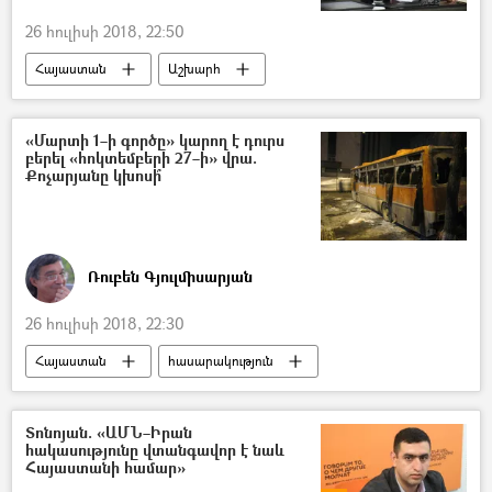
26 հուլիսի 2018, 22:50
Հայաստան
Աշխարհ
հասարակություն
Քաղաքականություն
Տնտեսություն
Ռուսաստան
«Մարտի 1–ի գործը» կարող է դուրս
բերել «հոկտեմբերի 27–ի» վրա.
Նիկոլ Փաշինյան
Քոչարյանը կխոսի՞
Ռուբեն Գյուլմիսարյան
26 հուլիսի 2018, 22:30
Հայաստան
հասարակություն
Քաղաքականություն
Հեղինակներ
«Մարտի 1»-ի գործը
Տոնոյան. «ԱՄՆ–Իրան
հակասությունը վտանգավոր է նաև
Հայաստանի համար»