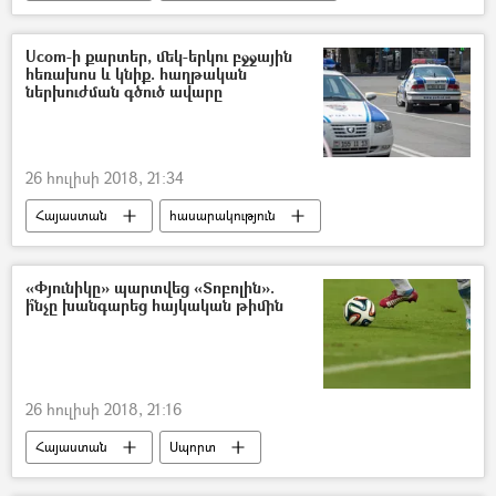
Ucom-ի քարտեր, մեկ-երկու բջջային
հեռախոս և կնիք. հաղթական
ներխուժման գծուծ ավարը
26 հուլիսի 2018, 21:34
Հայաստան
հասարակություն
ՀՀ Ոստիկանություն
«Փյունիկը» պարտվեց «Տոբոլին».
ի՞նչը խանգարեց հայկական թիմին
26 հուլիսի 2018, 21:16
Հայաստան
Սպորտ