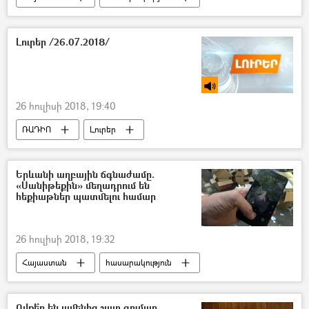
ՀՀ քննչական կոմիտե
Լուրեր /26.07.2018/
26 հուլիսի 2018, 19:40
ՌԱԴԻՈ
Լուրեր
Երևանի աղբային ճգնաժամը.
«Սանիթեքին» մեղադրում են
հեքիաթներ պատմելու համար
26 հուլիսի 2018, 19:32
Հայաստան
հասարակություն
Ովքե՞ր են ամենից շատ գումար