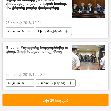
փոխանցել հեղափոխության համար.
Փաշինյանը բացեց փակագծերը
26 հուլիսի 2018, 19:04
Հայաստան
Նիկոլ Փաշինյան
Ռոբերտ Քոչարյանը հարցաքննվեց ու
գնաց, Յուրի Խաչատուրովը` մնաց
26 հուլիսի 2018, 18:50
Հայաստան
«Մարտի 1»-ի գործը
Եվս 20 հոդված