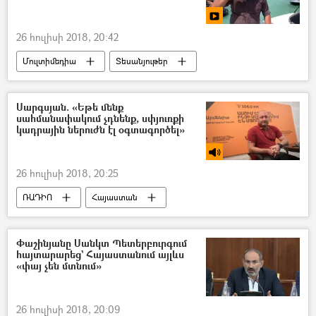
26 հուլիսի 2018, 20:42
Մուլտիմեդիա
Տեսանյութեր
Սարգսյան. «Եթե մենք
սահմանափակում չդնենք, սփյուռքի
կադրային ներուժն էլ օգտագործել»
26 հուլիսի 2018, 20:25
ՌԱԴԻՈ
Հայաստան
հասարակություն
Քաղաքականություն
Փաշինյանը Սանկտ Պետերբուրգում
հայտարարեց` Հայաստանում այլևս
«փայ չեն մտնում»
26 հուլիսի 2018, 20:09