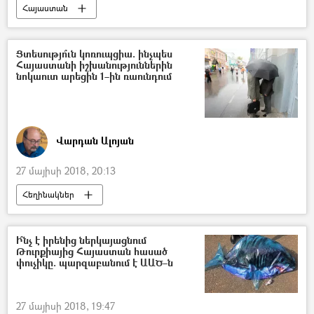
Հայաստան
Ցտեսությո՞ւն կոռուպցիա. ինչպես
Հայաստանի իշխանություններին
նոկաուտ արեցին 1–ին ռաունդում
Վարդան Ալոյան
27 մայիսի 2018, 20:13
Հեղինակներ
Ի՞նչ է իրենից ներկայացնում
Թուրքիայից Հայաստան հասած
փուչիկը. պարզաբանում է ԱԱԾ–ն
27 մայիսի 2018, 19:47