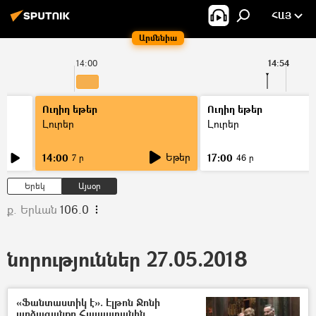
ՀԱՅ
Արմենիա
14:00
14:54
Ուղիղ եթեր
Ուղիղ եթեր
Լուրեր
Լուրեր
Եթեր
14:00
17:00
7 ր
46 ր
Երեկ
Այսօր
ք. Երևան
106.0
նորություններ 27.05.2018
«Ֆանտաստիկ է». Էլթոն Ջոնի
արձագանքը Հայաստանին.