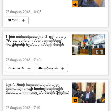
27 մայիսի 2018, 18:05
ՌԱԴԻՈ
Հայաստան–Վրաստան համագործակցություն
1–ինն անհասկանալի է, 2–դը՝ սխալ․
ՊՆ նախկին փոխնախարարները`
Փաշինյանի նշանակումների մասին
27 մայիսի 2018, 17:43
Հայաստան
Վերլուծություն
Նիկոլ Փաշինյան
Էլթոն Ջոնի հայաստանյան այցը
կներառվի երգչի համաշխարհային
ճանապարհորդության մասին ֆիլմում
27 մայիսի 2018, 17:19