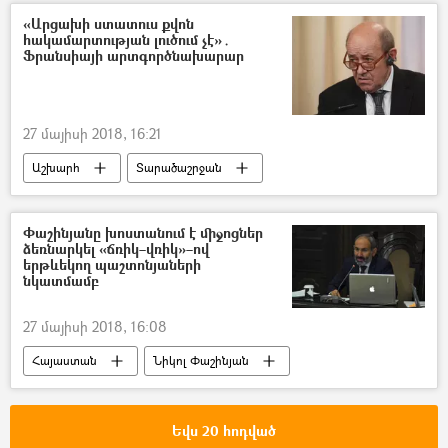
«Արցախի ստատուս քվոն
հակամարտության լուծում չէ»․
Ֆրանսիայի արտգործնախարար
27 մայիսի 2018, 16:21
Աշխարհ
Տարածաշրջան
Փաշինյանը խոստանում է միջոցներ
ձեռնարկել «ճռիկ–վռիկ»–ով
երթևեկող պաշտոնյաների
նկատմամբ
27 մայիսի 2018, 16:08
Հայաստան
Նիկոլ Փաշինյան
Եվս 20 հոդված