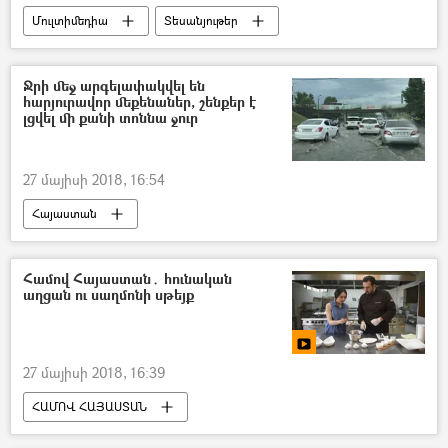
Մուլտիմեդիա
Տեսանյութեր
Ջրի մեջ արգելափակվել են
հարյուրավոր մեքենաներ, շենքեր է
լցվել մի քանի տոննա ջուր
27 մայիսի 2018, 16:54
Հայաստան
Համով Հայաստան․ հունական
աղցան ու սաղմոնի սթեյք
27 մայիսի 2018, 16:39
ՀԱՄՈՎ ՀԱՅԱՍՏԱՆ
Հայկական խոհանոցի բաղադրատոմսեր