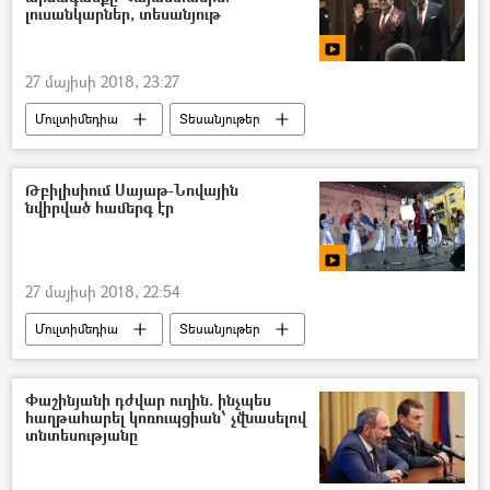
լուսանկարներ, տեսանյութ
27 մայիսի 2018, 23:27
Մուլտիմեդիա
Տեսանյութեր
Նիկոլ Փաշինյան
Թբիլիսիում Սայաթ-Նովային
նվիրված համերգ էր
27 մայիսի 2018, 22:54
Մուլտիմեդիա
Տեսանյութեր
Հայաստան–Վրաստան համագործակցություն
Փաշինյանի դժվար ուղին. ինչպես
հաղթահարել կոռուպցիան՝ չվնասելով
տնտեսությանը