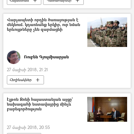
Հայաստան
Պատահարներ
Վարչապետի որդին ծառայության է
մեկնում. կդառնա՞նք երկիր, ուր նման
երևույթները չեն զարմացնի
Ռուբեն Գյուլմիսարյան
27 մայիսի 2018, 21:21
Հեղինակներ
Էլթոն Ջոնի հայաստանյան այցը`
նախագահի նստավայրից մինչև
բարեգործություն
27 մայիսի 2018, 20:55