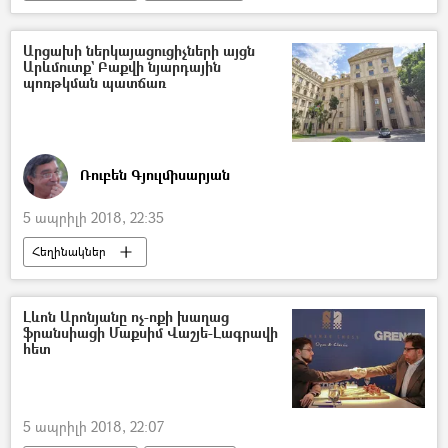
Արցախի ներկայացուցիչների այցն
Արևմուտք` Բաքվի նյարդային
պոռթկման պատճառ
Ռուբեն Գյուլմիսարյան
5 ապրիլի 2018, 22:35
Հեղինակներ
Լևոն Արոնյանը ոչ-ոքի խաղաց
ֆրանսիացի Մաքսիմ Վաշյե-Լագրավի
հետ
5 ապրիլի 2018, 22:07