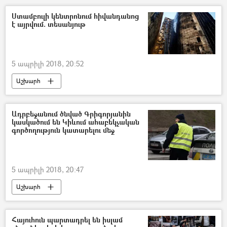
Ստամբուլի կենտրոնում հիվանդանոց
է այրվում. տեսանյութ
5 ապրիլի 2018, 20:52
Աշխարհ
Ադրբեջանում ծնված Գրիգորյանին
կասկածում են Կիևում ահաբեկչական
գործողություն կատարելու մեջ
5 ապրիլի 2018, 20:47
Աշխարհ
Հայուհուն պարտադրել են իսլամ