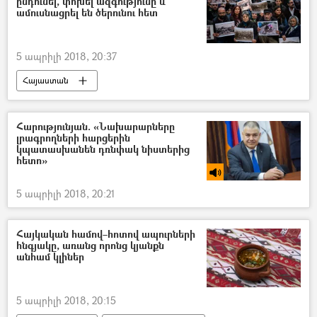
ընդունել, փոխել ազգությունը և
ամուսնացրել են ծերունու հետ
5 ապրիլի 2018, 20:37
Հայաստան
Հարությունյան. «Նախարարները
լրագրողների հարցերին
կպատասխանեն դռնփակ նիստերից
հետո»
5 ապրիլի 2018, 20:21
Հայկական համով–հոտով ապուրների
հնգյակը, առանց որոնց կյանքն
անհամ կլիներ
5 ապրիլի 2018, 20:15