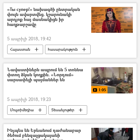
«Ты супер!» նախագծի ընտրական
փուլն ավարտվեց. կշարունակի
արդյոք հայ մասնակիցն իր
հաղթարշավը
5 ապրիլի 2018, 19:42
Հայաստան
հասարակություն
Նավաստիներն ապրում են 5 տոննա
փտող ձկան կողքին. «Նորդում»
սարսափելի պայմաններ են
1:05
5 ապրիլի 2018, 19:23
Մուլտիմեդիա
Տեսանյութեր
Ինչպես են Երևանում դաժանաբար
ծեծում բենզալցակայանի