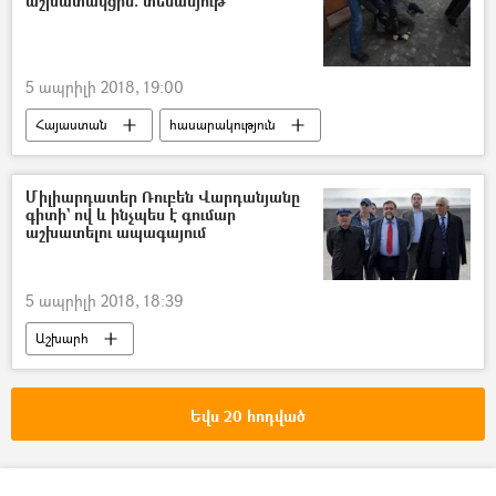
աշխատակցին. տեսանյութ
5 ապրիլի 2018, 19:00
Հայաստան
հասարակություն
Միլիարդատեր Ռուբեն Վարդանյանը
գիտի` ով և ինչպես է գումար
աշխատելու ապագայում
5 ապրիլի 2018, 18:39
Աշխարհ
Եվս 20 հոդված