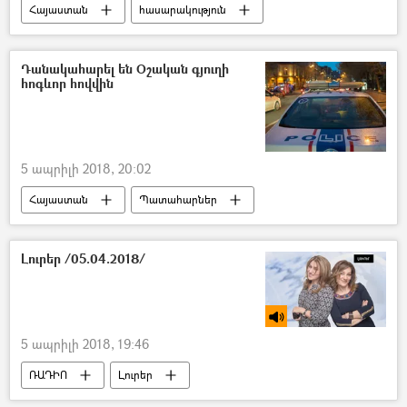
Հայաստան
հասարակություն
Դանակահարել են Օշական գյուղի
հոգևոր հովվին
5 ապրիլի 2018, 20:02
Հայաստան
Պատահարներ
Լուրեր /05.04.2018/
5 ապրիլի 2018, 19:46
ՌԱԴԻՈ
Լուրեր