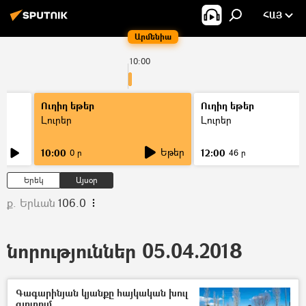
ՀԱՅ
Արմենիա
10:00
Ուղիղ եթեր
Ուղիղ եթեր
Լուրեր
Լուրեր
Եթեր
10:00
12:00
0 ր
46 ր
Երեկ
Այսօր
ք. Երևան
106.0
նորություններ 05.04.2018
Գագարինյան կյանքը հայկական խուլ
գյուղում