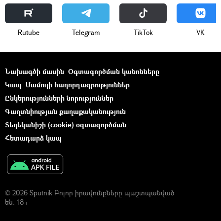
Rutube
Telegram
ТikТоk
VK
Նախագծի մասին
Օգտագործման կանոնները
Կապ
Մամուլի հաղորդագրություններ
Ընկերությունների նորություններ
Գաղտնիության քաղաքականություն
Տեղեկանիշի (cookie) օգտագործման
Հետադարձ կապ
© 2026 Sputnik Բոլոր իրավունքները պաշտպանված
են. 18+