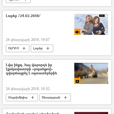
Լուրեր /24.02.2018/
24 փետրվարի 2018, 19:07
ՌԱԴԻՈ
Լուրեր
Լվա ինքդ. հայ վարորդն իր
էքսկավատորի «լոգանքով»
զվարճացրել է օգտատերերին
24 փետրվարի 2018, 18:52
Մուլտիմեդիա
Տեսադարան
Հայկական տոլմա` անգլիական