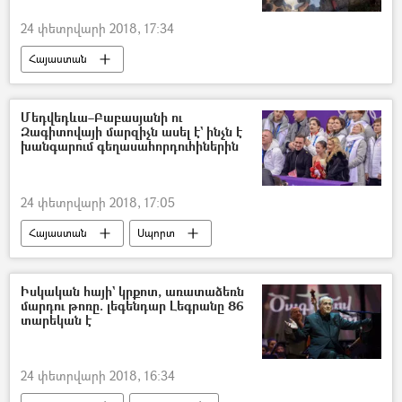
24 փետրվարի 2018, 17:34
Հայաստան
Մեդվեդևա–Բաբասյանի ու
Զագիտովայի մարզիչն ասել է` ինչն է
խանգարում գեղասահորդուհիներին
24 փետրվարի 2018, 17:05
Հայաստան
Սպորտ
Իսկական հայի` կրքոտ, առատաձեռն
մարդու թոռը. լեգենդար Լեգրանը 86
տարեկան է
24 փետրվարի 2018, 16:34