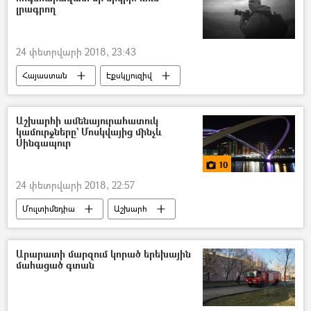
լրագրող
24 փետրվարի 2018, 23:43
Հայաստան
Էքսկլյուզիվ
Աշխարհի ամենայուրահատուկ
կամուրջները` Մոսկվայից մինչև
Սինգապուր
10
24 փետրվարի 2018, 22:57
Մուլտիմեդիա
Աշխարհ
Լուսանկարներ
Արարատի մարզում կորած երեխային
մահացած գտան