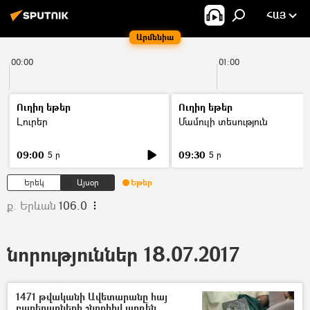
ՀԱՅ
Արմենիա
00:00
01:00
Ուղիղ եթեր
Ուղիղ եթեր
Լուրեր
Մամուլի տեսություն
09:00
09:30
5 ր
5 ր
Երեկ
Այսօր
Եթեր
ք. Երևան
106.0
նորություններ 18.07.2017
1471 թվականի Ավետարանը հայ
բարերարների շնորհիվ արդեն