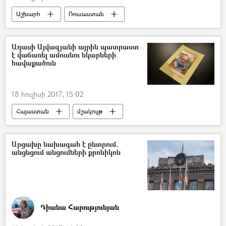
Աշխարհ
Ռուսաստան
Աղասի Այվազյանի այրին պատրաստ
է վաճառել ամուսնու նկարների
հավաքածուն
18 հուլիսի 2017, 15:02
Հայաստան
մշակույթ
Արցախը նախագահ է ընտրում.
անցնցում անցումների քրոնիկոն
Դիանա Հարությունյան