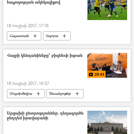
հաջողության ակնկալիքով
18 հուլիսի 2017, 17:18
Հայաստան
Սպորտ
Վայրի կենդանիները՝ բիզնեսի խթան
20:43
18 հուլիսի 2017, 16:57
Մուլտիմեդիա
Տեսանյութեր
Արցախի ընտրություններ. դեղագործն
ընդդեմ իրավաբանի