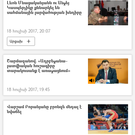
Լևոն Մնացականյանն ու Անջեյ
Կասպերչիկը քննարկել են
սահմանային լարվածության խնդիրը
18 հուլիսի 2017, 20:07
Արցախ
Շարմազանով. «Ադրբեջանա–
լատվիական հուշագիրը
տարակուսանք է առաջացնում»
18 հուլիսի 2017, 19:45
Վարշամ Բորանյանը բրոնզե մեդալ է
նվաճել