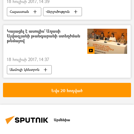
18 հուլիսի 2017, 14:39
Հայաստան
Վերլուծություն
Կայացել է ասուլիս` Աղասի
Այվազյանի թանգարանի ստեղծման
թեմայով
18 հուլիսի 2017, 14:37
Մամուլի կենտրոն
Տեսանյութեր մամուլի կենտրոնից
Եվս 20 հոդված
Արմենիա