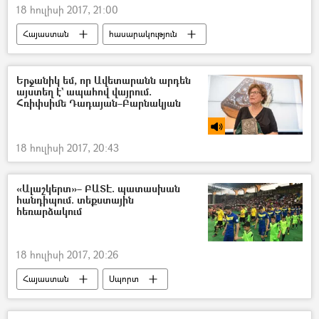
18 հուլիսի 2017, 21:00
Հայաստան
հասարակություն
Երջանիկ եմ, որ Ավետարանն արդեն
այստեղ է` ապահով վայրում.
Հռիփսիմե Դադայան–Բարնակյան
18 հուլիսի 2017, 20:43
«Ալաշկերտ»– ԲԱՏԷ. պատասխան
հանդիպում. տեքստային
հեռարձակում
18 հուլիսի 2017, 20:26
Հայաստան
Սպորտ