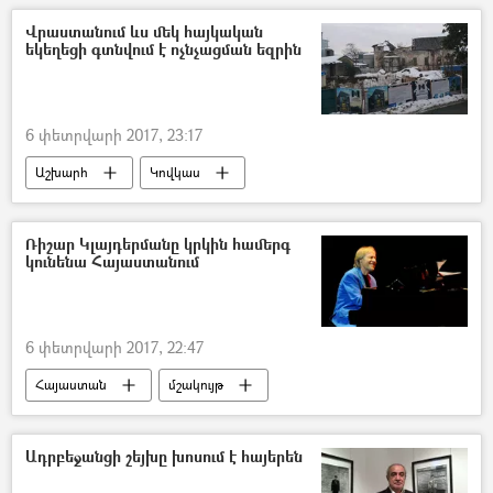
Վրաստանում ևս մեկ հայկական
եկեղեցի գտնվում է ոչնչացման եզրին
6 փետրվարի 2017, 23:17
Աշխարհ
Կովկաս
Ռիշար Կլայդերմանը կրկին համերգ
կունենա Հայաստանում
6 փետրվարի 2017, 22:47
Հայաստան
մշակույթ
Ադրբեջանցի շեյխը խոսում է հայերեն