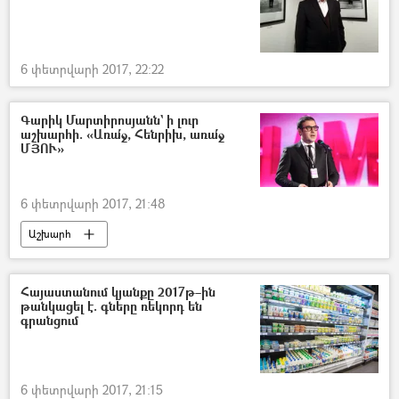
6 փետրվարի 2017, 22:22
Գարիկ Մարտիրոսյանն` ի լուր
աշխարհի. «Առա՛ջ, Հենրիխ, առա՛ջ
ՄՅՈՒ»
6 փետրվարի 2017, 21:48
Աշխարհ
Հայաստանում կյանքը 2017թ–ին
թանկացել է. գները ռեկորդ են
գրանցում
6 փետրվարի 2017, 21:15