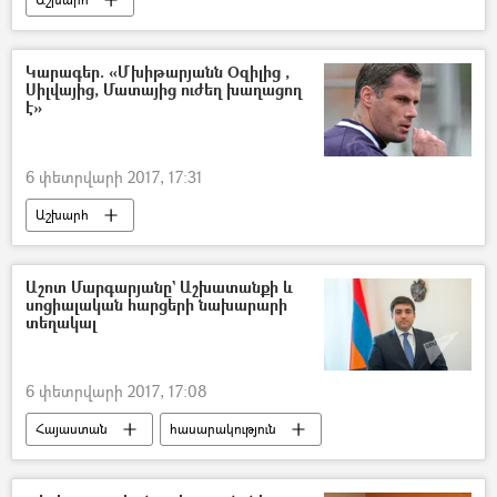
Կարագեր. «Մխիթարյանն Օզիլից ,
Սիլվայից, Մատայից ուժեղ խաղացող
է»
6 փետրվարի 2017, 17:31
Աշխարհ
Աշոտ Մարգարյանը` Աշխատանքի և
սոցիալական հարցերի նախարարի
տեղակալ
6 փետրվարի 2017, 17:08
Հայաստան
հասարակություն