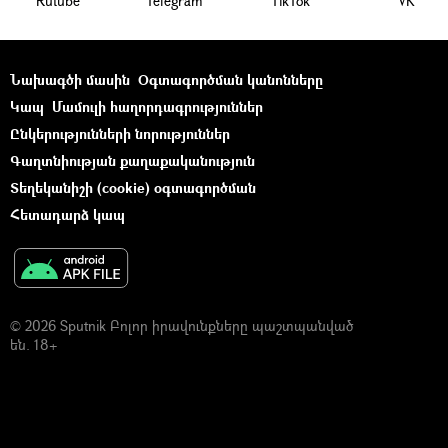
Rutube
Telegram
ТikТоk
VK
Նախագծի մասին
Օգտագործման կանոնները
Կապ
Մամուլի հաղորդագրություններ
Ընկերությունների նորություններ
Գաղտնիության քաղաքականություն
Տեղեկանիշի (cookie) օգտագործման
Հետադարձ կապ
© 2026 Sputnik Բոլոր իրավունքները պաշտպանված
են. 18+