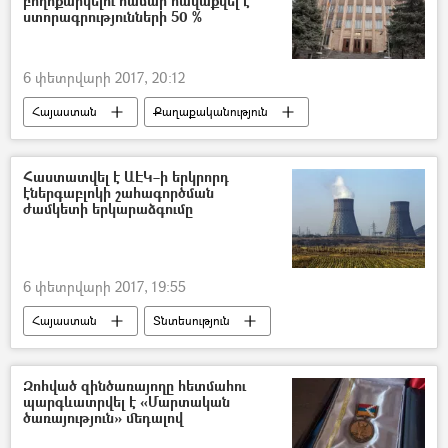
բողոքարկելու համար հավաքվել է
ստորագրությունների 50 %
6 փետրվարի 2017, 20:12
Հայաստան
Քաղաքականություն
Հաստատվել է ԱԷԿ–ի երկրորդ
էներգաբլոկի շահագործման
ժամկետի երկարաձգումը
6 փետրվարի 2017, 19:55
Հայաստան
Տնտեսություն
Զոհված զինծառայողը հետմահու
պարգևատրվել է «Մարտական
ծառայություն» մեդալով