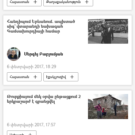
Հայաստան
Քաղաքականություն
Հանդիպում Երևանում. ապխտած
սիգ` վտարանդի նախագահ
Գամսախուրդիայի համար
Սերգեյ Բաբլումյան
6 փետրվարի 2017, 18:29
Հայաստան
Էքսկլյուզիվ
Թուրքիայում մեկ օրվա ընթացքում 2
երկրաշարժ է գրանցվել
6 փետրվարի 2017, 17:57
Աշխարհ