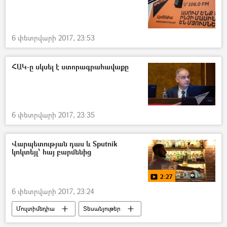
6 փետրվարի 2017, 23:53
ՀԱԿ-ը սկսել է ստորագրահավաքը
6 փետրվարի 2017, 23:35
Վարպետության դաս և Sputnik
կոկտեյլ՝ հայ բարմենից
2:27
6 փետրվարի 2017, 23:24
Մուլտիմեդիա
Տեսանյութեր