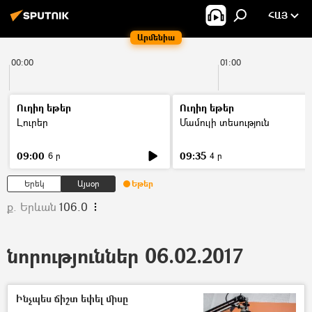
ՀԱՅ
Արմենիա
00:00
01:00
Ուղիղ եթեր
Ուղիղ եթեր
Լուրեր
Մամուլի տեսություն
09:00
09:35
6 ր
4 ր
Երեկ
Այսօր
Եթեր
ք. Երևան
106.0
նորություններ 06.02.2017
Ինչպես ճիշտ եփել միսը