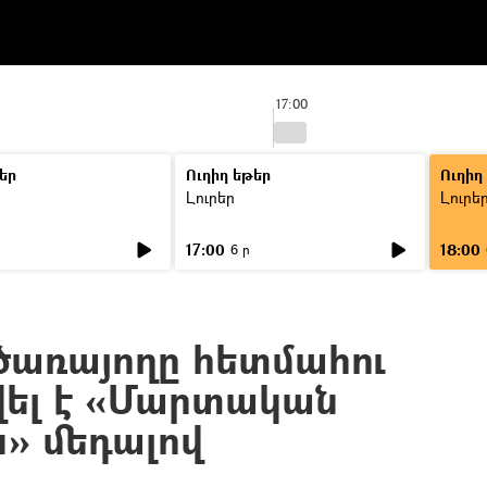
17:00
եր
Ուղիղ եթեր
Ուղիղ
Լուրեր
Լուրե
17:00
18:00
6 ր
ծառայողը հետմահու
ել է «Մարտական
ն» մեդալով