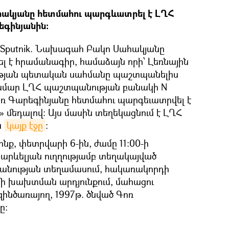
ակյանը հետմահու պարգևատրել է ԼՂՀ
եգինյանին։
Sputnik. Նախագահ Բակո Սահակյանը
լ է հրամանագիր, համաձայն որի՝ Լեռնային
յան պետական սահմանը պաշտպանելիս
համար ԼՂՀ պաշտպանության բանակի N
ռ Գարեգինյանը հետմահու պարգեւատրվել է
 մեդալով։ Այս մասին տեղեկացնում է ԼՂՀ
ն
կայք էջը
։
նք, փետրվարի 6-ին, ժամը 11:00-ի
սարևելյան ուղղությամբ տեղակայված
անության տեղամասում, հակառակորդի
ի խախտման արդյունքում, մահացու
զինծառայող, 1997թ. ծնված Գոռ
ը: