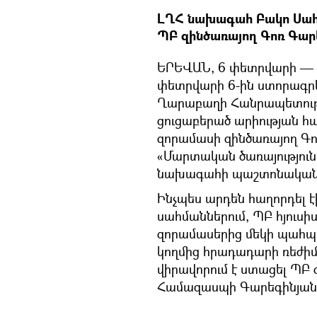
ԼՂՀ նախագահ Բակո Սահ
ՊԲ զինծառայող Գոռ Գար
ԵՐԵՎԱՆ, 6 փետրվարի — 
փետրվարի 6-ին ստորագրե
Ղարաբաղի Հանրապետութ
ցուցաբերած արիության 
զորամասի զինծառայող Գո
«Մարտական ծառայություն»
նախագահի պաշտոնակա
Ինչպես արդեն հաղորդել էի
սահմաններում, ՊԲ հյուսի
զորամասերից մեկի պահպ
կողմից հրադադարի ռեժիմ
վիրավորում է ստացել ՊԲ 
Համազասպի Գարեգինյան