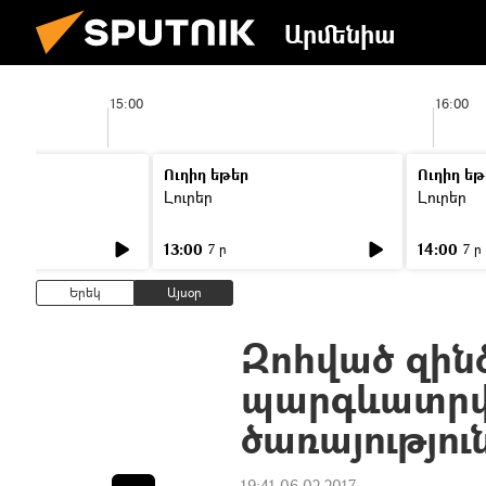
Արմենիա
15:00
16:00
Ուղիղ եթեր
Ուղիղ եթ
Լուրեր
Լուրեր
13:00
14:00
7 ր
7 ր
Երեկ
Այսօր
Զոհված զին
պարգևատրվ
ծառայությու
19:41 06.02.2017