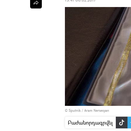
© Sputnik / Aram Nersesyan
Բաժանորդագրվել