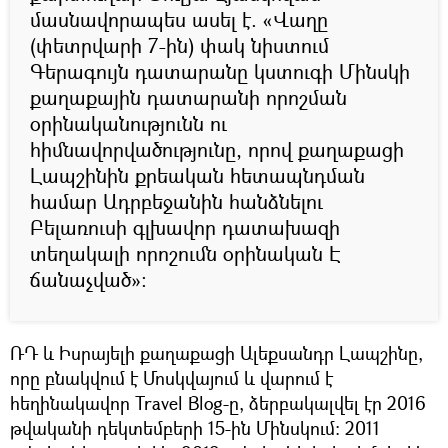
մասնավորապես ասել է. «Վաղը
(փետրվարի 7-ին) փակ նիստում
Գերագույն դատարանը կստուգի Մինսկի
քաղաքային դատարանի որոշման
օրինականությունն ու
հիﬓավորվածությունը, որով քաղաքացի
Լապշինին քրեական հետապնդման
համար Ադրբեջանին հանձնելու
Բելառուսի գլխավոր դատախազի
տեղակալի որոշուﬓ օրինական Է
ճանաչված»:
ՌԴ և Իսրայելի քաղաքացի Ալեքսանդր Լապշինը,
որը բնակվում է Մոսկվայում և վարում է
հեղինակավոր Travel Blog-ը, ձերբակալվել էր 2016
թվականի դեկտեմբերի 15-ին Մինսկում: 2011