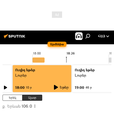
ՀԱՅ
Արմենիա
18:00
18:26
19:
Ուղիղ եթեր
Ուղիղ եթեր
Լուրեր
Լուրեր
Եթեր
18:00
19:00
10 ր
46 ր
Երեկ
Այսօր
ք. Երևան
106.0