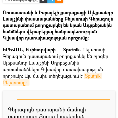
Ռուսաստանի և Իսրայելի քաղաքացի Ալեքսանդր
Լապշինի փաստաբանները Բելառուսի Գերագույն
դատարանում բողոքարկել են նրան Ադրբեջանին
հանձնելու վերաբերյալ հանրապետության
Գլխավոր դատախազության որոշումը:
ԵՐԵՎԱՆ, 6 փետրվարի — Sputnik.
Բելառուսի
Գերագույն դատարանում բողոքարկել են բլոգեր
Ալեքսանդր Լապշինի Ադրբեջանին
արտահանձնելու Գլխավոր դատախազության
որոշումը։ Այս մասին տեղեկացնում է
Sputnik 
Բելառուսը։ 
Գերագույն դատարանի մամուլի
քարտուղար Յուլյա Լյասկովան