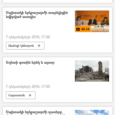
Սպիտակի երկրաշարժի տարելիցին
նվիրված ասուլիս
49:24
7 դեկտեմբերի 2016, 17:06
Մամուլի կենտրոն
Տեսանյութեր մամուլի կենտրոնից
Աղետի գոտին երեկ և այսօր
7 դեկտեմբերի 2016, 17:05
Հայաստան
Սպիտակի երկրաշարժի դասերը.