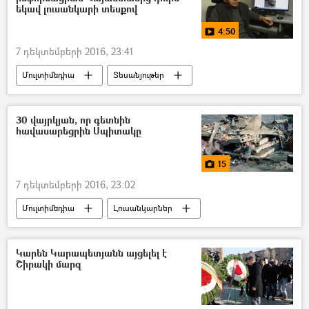
եկավ լուսանկարի տեսքով
4:50
7 դեկտեմբերի 2016, 23:41
Մուլտիմեդիա
Տեսանյութեր
ԵՐԿՐԱՇԱՐԺ 1988
30 վայրկյան, որ գետնին
հավասարեցրին Սպիտակը
15
7 դեկտեմբերի 2016, 23:02
Մուլտիմեդիա
Լուսանկարներ
ԵՐԿՐԱՇԱՐԺ 1988
Կարեն Կարապետյանն այցելել է
Շիրակի մարզ