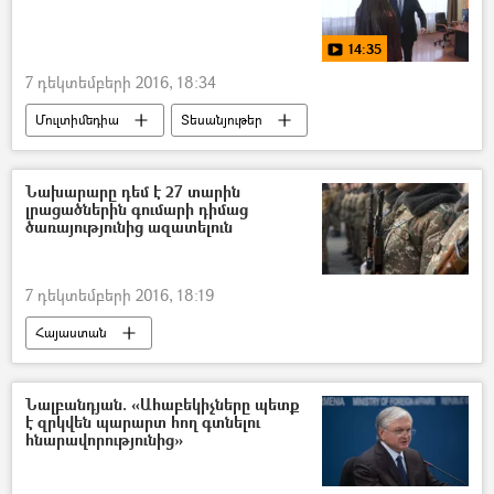
14:35
7 դեկտեմբերի 2016, 18:34
Մուլտիմեդիա
Տեսանյութեր
ԵՐԿՐԱՇԱՐԺ 1988
Նախարարը դեմ է 27 տարին
լրացածներին գումարի դիմաց
ծառայությունից ազատելուն
7 դեկտեմբերի 2016, 18:19
Հայաստան
Նալբանդյան. «Ահաբեկիչները պետք
է զրկվեն պարարտ հող գտնելու
հնարավորությունից»