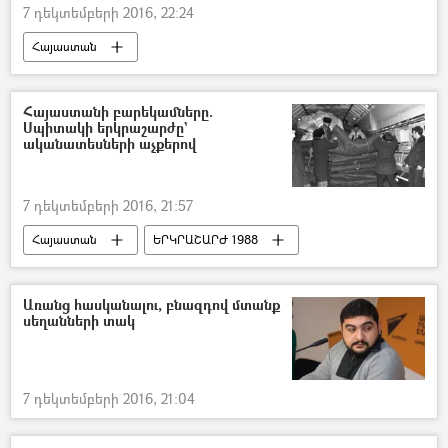
7 դեկտեմբերի 2016, 22:24
Հայաստան
ՀՀ վարչապետ Կարեն Կարապետյան
Հայաստանի բարեկամները.
Սպիտակի երկրաշարժը`
ականատեսների աչքերով
7 դեկտեմբերի 2016, 21:57
Հայաստան
ԵՐԿՐԱՇԱՐԺ 1988
Առանց հասկանալու, բնազդով մտանք
սեղանների տակ
7 դեկտեմբերի 2016, 21:04