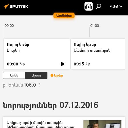
ՀԱՅ
Արմենիա
00:00
01:00
Ուղիղ եթեր
Ուղիղ եթեր
Լուրեր
Մամուլի տեսություն
09:00
09:15
5 ր
2 ր
Երեկ
Այսօր
Եթեր
ք. Երևան
106.0
նորություններ 07.12.2016
Երկրաշարժի մասին առաջին
ինֆորմացիան Հայաստանից դուրս