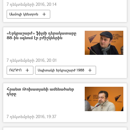
7 դեկտեմբերի 2016, 20:14
Մամուլի կենտրոն
Տեսանյութեր մամուլի կենտրոնից
«Երկրաշարժ» ֆիլմի դերակատարը
88–ին օգնում էր բժիշկներին
7 դեկտեմբերի 2016, 20:01
ՌԱԴԻՈ
Սպիտակի երկրաշարժ 1988
Հրանտ Թոխատյանի ամենածանր
դերը
7 դեկտեմբերի 2016, 19:37