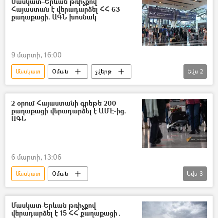
Մասկատ–Երևան թռիչքով
Հայաստան է վերադարձել ՀՀ 63
քաղաքացի. ԱԳՆ խոսնակ
9 մարտի, 16:00
Մասկատ
Օման
չվերթ
Եվս
2
Հայաստան
Արաբական միացյալ էմիրություններ (ԱՄԷ)
2 օրում Հայաստանի գրեթե 200
քաղաքացի վերադարձել է ԱՄԷ-ից.
ԱԳՆ
6 մարտի, 13:06
Մասկատ
Օման
Եվս
3
ՀՀ Արտաքին գործերի նախարարություն. ԱԳՆ
Արաբական միացյալ էմիրություններ (ԱՄԷ)
Մասկատ-Երևան թռիչքով
վերադարձել է 15 ՀՀ քաղաքացի․
չվերթ