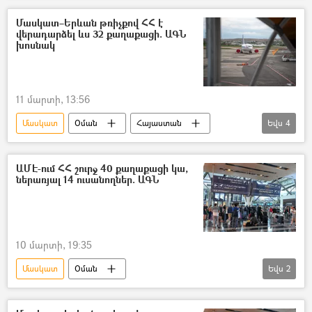
Մասկատ–Երևան թռիչքով ՀՀ է
վերադարձել ևս 32 քաղաքացի. ԱԳՆ
խոսնակ
11 մարտի, 13:56
Մասկատ
Օման
Հայաստան
Եվս
4
Երևան
թռիչք
չվերթ
Արաբական միացյալ էմիրություններ (ԱՄԷ)
ԱՄԷ-ում ՀՀ շուրջ 40 քաղաքացի կա,
ներառյալ 14 ուսանողներ. ԱԳՆ
10 մարտի, 19:35
Մասկատ
Օման
Եվս
2
Արաբական միացյալ էմիրություններ (ԱՄԷ)
ՀՀ Արտաքին գործերի նախարարություն. ԱԳՆ