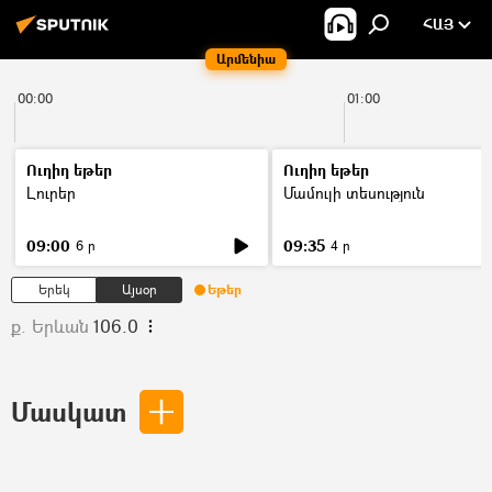
ՀԱՅ
Արմենիա
00:00
01:00
Ուղիղ եթեր
Ուղիղ եթեր
Լուրեր
Մամուլի տեսություն
09:00
09:35
6 ր
4 ր
Երեկ
Այսօր
Եթեր
ք. Երևան
106.0
Մասկատ