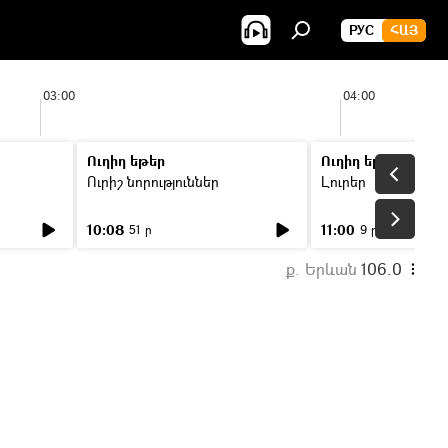
РУС
ՀԱՅ
03:00
04:00
Ուղիղ եթեր
Ուղիղ եթեր
Ուրիշ նորություններ
Լուրեր
10:08
11:00
51 ր
9 ր
ք. Երևան
106.0