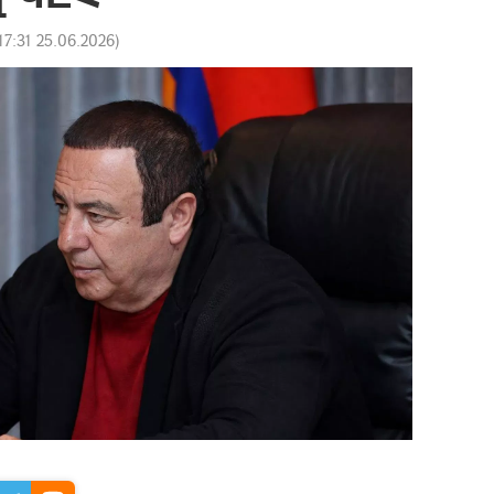
17:31 25.06.2026
)
n