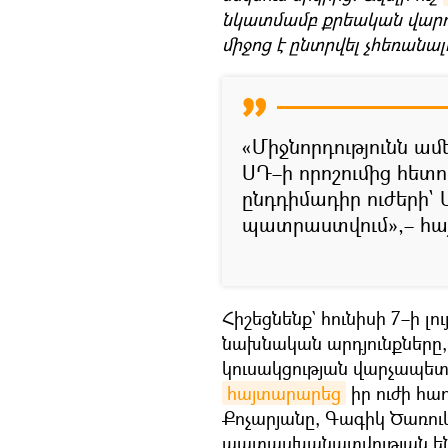
նկատմամբ քրեական վարո
միջոց է ընտրվել չհեռանալ
«Միջնորդությունն ա
ՍԴ–ի որոշումից հետո
ընդդիմադիր ուժերի` 
պատրաստվում»,– հա
Հիշեցնենք` հունիսի 7–ի լո
նախնական արդյունքները
կուսակցության վարչապետ
հայտարարեց
իր ուժի հ
Քոչարյանը, Գագիկ Ծառու
պատասխանատվության են