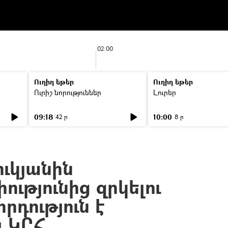
02:00
Ուղիղ եթեր
Ուղիղ եթեր
Ուրիշ նորություններ
Լուրեր
09:18
10:00
42 ր
8 ր
ւկյանին
ությունից զրկելու
րդություն է
լ ԿԸՀ