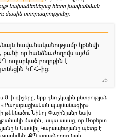
ւյթ նախաձեռնելուց հետո խափանման
ու մասին ստորագրությունը։
մենայն հավանականությամբ կքննվի
, քանի որ հանձնաժողովն այժմ
ՍԴ ուղարկած բողոքին է
յտնեցին ԿԸՀ–ից։
ւյս 8–ի գիշերը, երբ դեռ չկային ընտրության
, «Քաղաքացիական պայմանագիր»
ի թեկնածու Նիկոլ Փաշինյանը նախ
աղթանակի մասին, ապա ասաց, որ Ռոբերտ
կյանը և Սամվել Կարապետյանը պետք է
թարկվեն։ ՔՊ առաջնորդը նաև