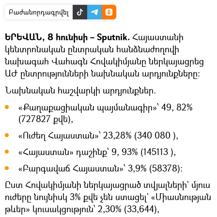
Բաժանորդագրվել
ԵՐԵՎԱՆ, 8 հունիսի – Sputnik.
Հայաստանի
կենտրոնական ընտրական հանձնաժողովի
նախագահ Վահագն Հովակիմյանը ներկայացրեց
ԱԺ ընտրությունների նախնական արդյունքները։
Նախնական հաշվարկի արդյունքներ.
«Քաղաքացիական պայմանագիր»՝ 49, 82%
(727827 քվե),
«Ուժեղ Հայաստան»՝ 23,28% (340 080 ),
«Հայաստան» դաշինք՝ 9, 93% (145113 ),
«Բարգավաճ Հայաստան»՝ 3,9% (58378)։
Ըստ Հովակիմյանի ներկայացրած տվյալների` մյուս
ուժերը նույնիսկ 3% քվե չեն ստացել` «Միասնության
թևեր» կուսակցություն՝ 2,30% (33,644),