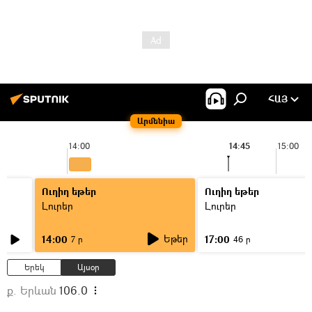
ՀԱՅ
Արմենիա
14:00
14:45
15:00
Ուղիղ եթեր
Ուղիղ եթեր
Լուրեր
Լուրեր
Եթեր
14:00
17:00
7 ր
46 ր
Երեկ
Այսօր
ք. Երևան
106.0