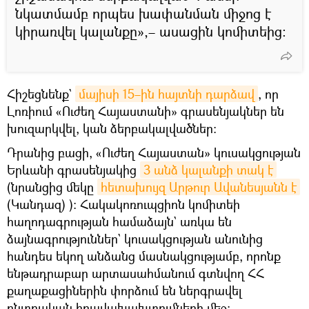
նկատմամբ որպես խափանման միջոց է
կիրառվել կալանքը»,– ասացին կոմիտեից։
Հիշեցնենք`
մայիսի 15–ին հայտնի դարձավ
, որ
Լոռիում «Ուժեղ Հայաստանի» գրասենյակներ են
խուզարկվել, կան ձերբակալվածներ։
Դրանից բացի, «Ուժեղ Հայաստան» կուսակցության
Երևանի գրասենյակից
3 անձ կալանքի տակ է
(նրանցից մեկը
հետախույզ Արթուր Ավանեսյանն է
(Կանդազ) ): Հակակոռուպցիոն կոմիտեի
հաղոդագրության համաձայն` առկա են
ձայնագրություններ` կուսակցության անունից
հանդես եկող անձանց մասնակցությամբ, որոնք
ենթադրաբար արտասահմանում գտնվող ՀՀ
քաղաքացիներին փորձում են ներգրավել
ընտրական իրավախախտումների մեջ։