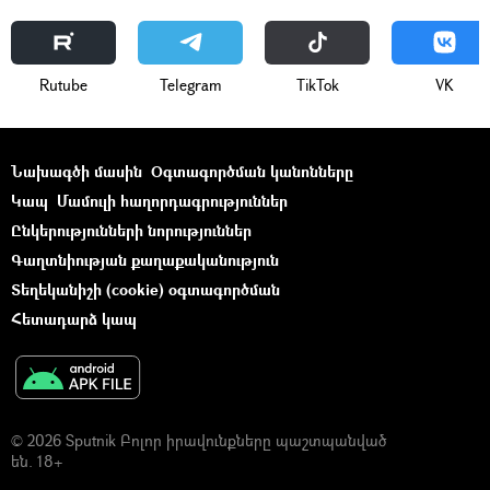
Rutube
Telegram
ТikТоk
VK
Նախագծի մասին
Օգտագործման կանոնները
Կապ
Մամուլի հաղորդագրություններ
Ընկերությունների նորություններ
Գաղտնիության քաղաքականություն
Տեղեկանիշի (cookie) օգտագործման
Հետադարձ կապ
© 2026 Sputnik Բոլոր իրավունքները պաշտպանված
են. 18+