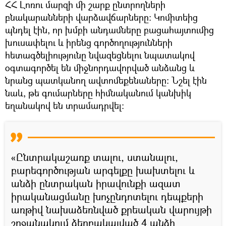
ՀՀ Լոռու մարզի մի շարք ընտրողների
բնակարանների վարձավճարները։ Կոմիտեից
պնդել էին, որ խմբի անդամները բացահայտումից
խուսափելու և իրենց գործողությունների
հետագծելիությունը նվազեցնելու նպատակով
օգտագործել են միջնորդավորված անձանց և
նրանց պատկանող ավտոմեքենաները։ Նշել էին
նաև, թե գումարները հիմնականում կանխիկ
եղանակով են տրամադրվել։
«Ընտրակաշառք տալու, ստանալու,
բարեգործության արգելքը խախտելու և
անձի ընտրական իրավունքի ազատ
իրականացմանը խոչընդոտելու դեպքերի
առթիվ նախաձեռնված քրեական վարույթի
շրջանակում ձերբակալված 4 անձի