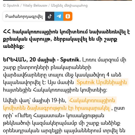
© Sputnik / Vitaliy Belousov
/
Անցնել մեդիապահոց
Բաժանորդագրվել
ՀՀ հակակոռուպցիոն կոմիտեում նախաձեռնվել է
քրեական վարույթ, ձերբակալվել են մի շարք
անձինք։
ԵՐԵՎԱՆ, 20 մայիսի - Sputnik.
Լոռու մարզում մի
շարք ընտրողների բնակարանների
վարձավճարները տալու մեջ կասկածվող 4 անձ
կալանավորվել է։ Այս մասին
Sputnik Արմենիային
հայտնեցին Հակակոռուպցիոն կոմիտեից։
Ավելի վաղ` մայիսի 19-ին,
Հակակոռուպցիոն 
կոմիտեն ձայնագրություն էր հրապարակել
, ըստ
որի` «Ուժեղ Հայաստան» կուսակցության
թեկնածուի կազմակերպմամբ մի շարք անձինք
օրենսդրական արգելքի պայմաններում տրվել են