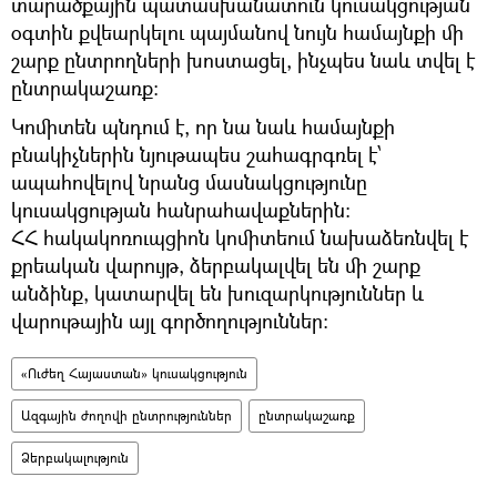
տարածքային պատասխանատուն կուսակցության
օգտին քվեարկելու պայմանով նույն համայնքի մի
շարք ընտրողների խոստացել, ինչպես նաև տվել է
ընտրակաշառք:
Կոմիտեն պնդում է, որ նա նաև համայնքի
բնակիչներին նյութապես շահագրգռել է՝
ապահովելով նրանց մասնակցությունը
կուսակցության հանրահավաքներին:
ՀՀ հակակոռուպցիոն կոմիտեում նախաձեռնվել է
քրեական վարույթ, ձերբակալվել են մի շարք
անձինք, կատարվել են խուզարկություններ և
վարութային այլ գործողություններ։
«Ուժեղ Հայաստան» կուսակցություն
Ազգային ժողովի ընտրություններ
ընտրակաշառք
Ձերբակալություն