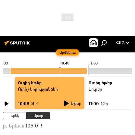
ՀԱՅ
Արմենիա
10:00
10:40
11:00
Ուղիղ եթեր
Ուղիղ եթեր
Ուրիշ նորություններ
Լուրեր
Եթեր
10:08
11:00
51 ր
46 ր
Երեկ
Այսօր
ք. Երևան
106.0