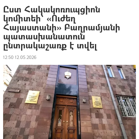
Ըստ Հակակոռուպցիոն
կոմիտեի՝ «Ուժեղ
Հայաստանի» Բաղրամյանի
պատասխանատուն
ընտրակաշառք է տվել
12:50 12.05.2026