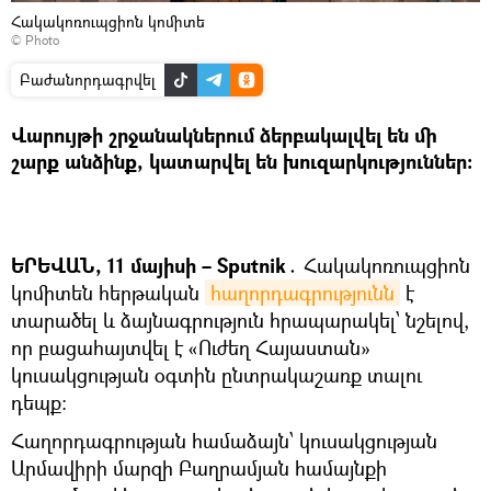
Հակակոռուպցիոն կոմիտե
© Photo
Բաժանորդագրվել
Վարույթի շրջանակներում ձերբակալվել են մի
շարք անձինք, կատարվել են խուզարկություններ։
ԵՐԵՎԱՆ, 11 մայիսի – Sputnik․
Հակակոռուպցիոն
կոմիտեն հերթական
հաղորդագրությունն
է
տարածել և ձայնագրություն հրապարակել՝ նշելով,
որ բացահայտվել է «Ուժեղ Հայաստան»
կուսակցության օգտին ընտրակաշառք տալու
դեպք։
Հաղորդագրության համաձայն՝ կուսակցության
Արմավիրի մարզի Բաղրամյան համայնքի