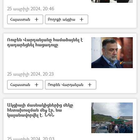
25 ապրիլի 2024, 20:46
Հայաստան
Բողոքի ակցիա
Հայոց ցեղասպանություն
Ռուբեն Վարդանյանը համաձայնել է
դադարեցնել հացադուլը
25 ապրիլի 2024, 20:23
Հայաստան
Ռուբեն Վարդանյան
հացադուլ
Ադրբեջան
Բանտ
Ակցիայի մասնակիցներից մեկը
հետախուզման մեջ էր, նա
կալանավորվել է. ՆԳՆ
25 ապրիլի 2024, 20:03