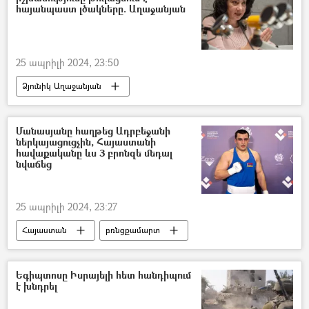
հայանպաստ լծակները. Աղաջանյան
25 ապրիլի 2024, 23:50
Ձյունիկ Աղաջանյան
Հայոց ցեղասպանություն
Սփյուռք
Մանասյանը հաղթեց Ադրբեջանի
ներկայացուցչին, Հայաստանի
հավաքականը ևս 3 բրոնզե մեդալ
նվաճեց
25 ապրիլի 2024, 23:27
Հայաստան
բռնցքամարտ
Սպորտ
Նարեկ Մանասյան
Արթուր Բազեյան
Եգիպտոսը Իսրայելի հետ հանդիպում
է խնդրել