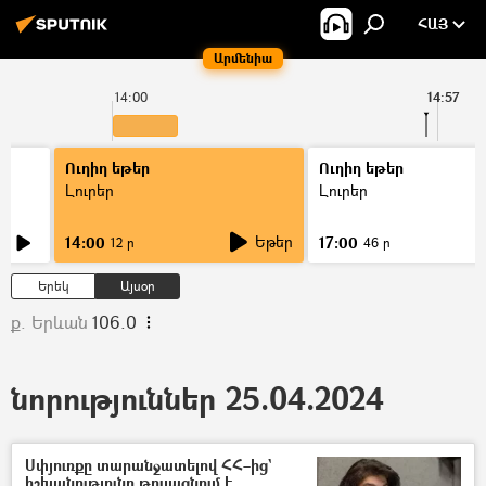
ՀԱՅ
Արմենիա
14:00
14:57
Ուղիղ եթեր
Ուղիղ եթեր
Լուրեր
Լուրեր
Եթեր
14:00
17:00
12 ր
46 ր
Երեկ
Այսօր
ք. Երևան
106.0
նորություններ 25.04.2024
Սփյուռքը տարանջատելով ՀՀ–ից`
իշխանությունը թուլացնում է