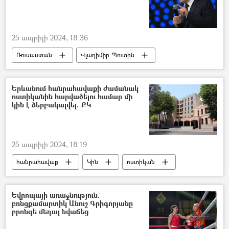
25 ապրիլի 2024, 18:36
Ռուսաստան
Վլադիմիր Պուտին
Ուկրաինա
Դոնբասի պաշտպանություն. ՌԴ–ի ռազմական հատուկ գործողությունը Ուկրաինայում
Երևանում հանրահավաքի ժամանակ
ոստիկանին հարվածելու համար մի
կին է ձերբակալվել. ՔԿ
25 ապրիլի 2024, 18:19
հանրահավաք
Կին
ոստիկան
ՀՀ քննչական կոմիտե
Եվրոպայի առաջնություն.
բռնցքամարտիկ Անուշ Գրիգորյանը
բրոնզե մեդալ նվաճեց