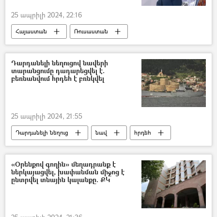
25 ապրիլի 2024, 22:16
Հայաստան
Ռուսաստան
Հայաստան-Ռուսաստան համագործակցություն
Արմայիս Կամալով
Դարդանելի նեղուցով նավերի
տարանցումը դադարեցվել է.
բեռնանվում հրդեհ է բռնկվել
25 ապրիլի 2024, 21:55
Դարդանելի նեղուց
նավ
հրդեհ
«Օրենքով գողին» մեղադրանք է
ներկայացվել, խափանման միջոց է
ընտրվել տնային կալանքը. ՔԿ