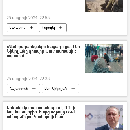
25 ապրիլի 2024, 22:58
Եգիպտոս
Իսրայել
Գազայի հատված
«Չեմ դադարեցնելու հացադուլը». Լեո
Նիկոլյանը գրավոր պատասխանի է
սպասում
25 ապրիլի 2024, 22:38
Հայաստան
Լեո Նիկոլյան
«Զվարթնոց» օդանավակայան
հացադուլ
Երևանի կուրսը մտահոգում է ՌԴ–ի
հայ համայնքին. հարցազրույց ՌԳԱ
ակադեմիկոս Կամալովի հետ