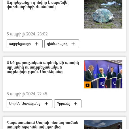
Ադրբեջան
հայ-ադրբեջանական
Ադրբեջանցի զինվոր է սպանվել
վարժանքների ժամանակ
5 ապրիլի 2024, 23:02
ադրբեջանցի
զինծառայող
Սպանություն
ինքնասպանություն
Մեծ քարոզչական աղմուկ, մի պստիկ
պրյանիկ ու ադրբեջանական
ագրեսիվություն. Սուրենյանց
5 ապրիլի 2024, 22:45
Սուրեն Սուրենյանց
Բրյուսել
Նիկոլ Փաշինյան
հայ-ադրբեջանական
Ադրբեջան
Եվրամիություն
Հայաստանում Մարսի հետազոտման
առաքելությունն ավարտվեց.