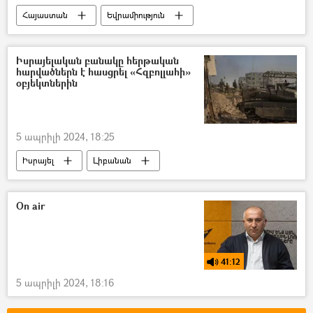
Հայաստան
Եվրամիություն
Արարատ Միրզոյան
Իսրայելական բանակը հերթական
հարվածներն է հասցրել «Հզբոլլահի»
օբյեկտներին
5 ապրիլի 2024, 18:25
Իսրայել
Լիբանան
On air
41:12
5 ապրիլի 2024, 18:16