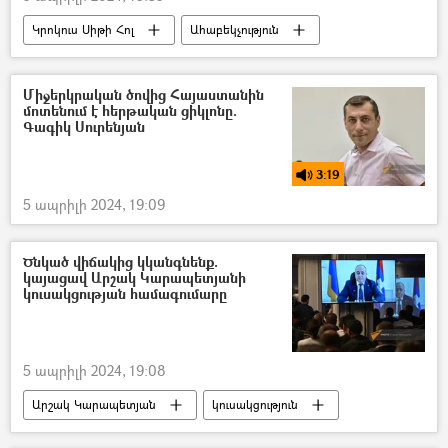
Կրոկուս Սիթի Հոլ
Ահաբեկչություն
ահաբեկիչ
Մոսկվա
Ձերբակալություն
Միջերկրական ծովից Հայաստանին
մոտենում է հերթական ցիկլոնը.
Գագիկ Սուրենյան
3:19
5 ապրիլի 2024, 19:09
Ծնկած վիճակից կկանգնենք.
կայացավ Արշակ Կարապետյանի
կուսակցության համագումարը
5 ապրիլի 2024, 19:08
Արշակ Կարապետյան
կուսակցություն
համագումար
Հայաստան