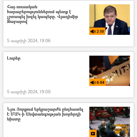
Հայ-ռուսական
հարաբերություններում պետք է
չշտապել խզել կապերը. Վլադիմիր
Ջաբարով
2:10
5 ապրիլի 2024, 19:06
Լուրեր
6:04
5 ապրիլի 2024, 19:00
Նյու Յորքում երկրաշարժն ընդհատել
Է ՄԱԿ-ի Անվտանգության խորհրդի
նիստը