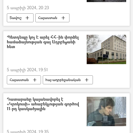
5 ապրիլի 2024, 20:23
Տավուշ
Հայաստան
հայ-ադրբեջանական
Ադրբեջան
Հյուրանոց
զբոսայգի
Զբոսաշրջիկ
Պետդեպը կոչ Է արել ՀՀ–ին փորձել
համաձայնության գալ Ադրբեջանի
հետ
5 ապրիլի 2024, 19:51
Հայաստան
հայ-ադրբեջանական
Ադրբեջան
ԱՄՆ
Բրյուսել
Դատարանը կալանավորել է
«Կրոկուսի» ահաբեկչության գործով
11-րդ կասկածյալին
5 ապրիլի 2024, 19:35