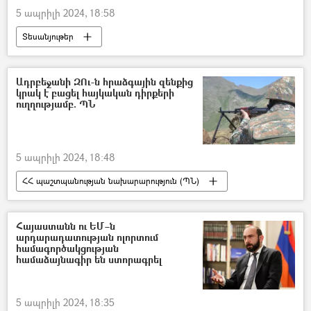
5 ապրիլի 2024, 18:58
Տեսանյութեր
Միավորված ազգերի կազմակերպություն (ՄԱԿ)
Անվտանգության խորհուրդ
Նյու Յորք
Ադրբեջանի ԶՈւ-ն հրաձգային զենքից
կրակ է բացել հայկական դիրքերի
Երկրաշարժ
ուղղությամբ. ՊՆ
5 ապրիլի 2024, 18:48
ՀՀ պաշտպանության նախարարություն (ՊՆ)
հայ-ադրբեջանական
Ադրբեջան
Հայաստան
կրակոց
Հայաստանն ու ԵՄ–ն
արդարադատության ոլորտում
համագործակցության
համաձայնագիր են ստորագրել
5 ապրիլի 2024, 18:35