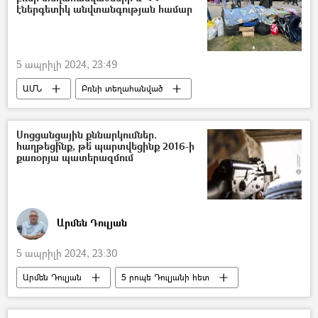
էներգետիկ անվտանգության համար
5 ապրիլի 2024, 23:49
ԱՄՆ
Բռնի տեղահանված
Լեռնային Ղարաբաղ
Արցախ
Հայաստան
էներգետիկա
Սոցցանցային քննարկումներ.
հաղթեցի՞նք, թե՞ պարտվեցինք 2016-ի
ԱՄՆ Միջազգային զարգացման գործակալությունը (USAID)
քառօրյա պատերազմում
Արմեն Դուլյան
5 ապրիլի 2024, 23:30
Արմեն Դուլյան
5 րոպե Դուլյանի հետ
Արցախյան պատերազմ
Հայաստան