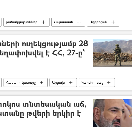
բանակցություններ
Հայաստան
Ադրբեջան
ել
երի ուղեկցությամբ 28
ղափոխվել է ՀՀ, 27-ը՝
Հակարի կամուրջ
Արցախ
Կարմիր խաչ
հայ-ադրբեջանական
2 տոկոս տնտեսական աճ,
ստանը թվերի երկիր է