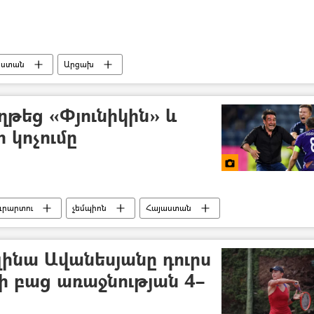
աստան
Արցախ
թյան միջազգային օր)
երեխա
ղթեց «Փյունիկին» և
 կոչումը
ւրարտու
չեմպիոն
Հայաստան
լինա Ավանեսյանը դուրս
ի բաց առաջնության 4–