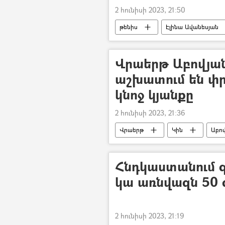
2 հունիսի 2023, 21:50
թենիս
Էլինա Ավանեսյան
Վրաերթ Աբովյան
աշխատում են փր
կնոջ կյանքը
2 հունիսի 2023, 21:36
Վրաերթ
Կին
Աբո
Հնդկաստանում գ
կա առնվազն 50 
2 հունիսի 2023, 21:19