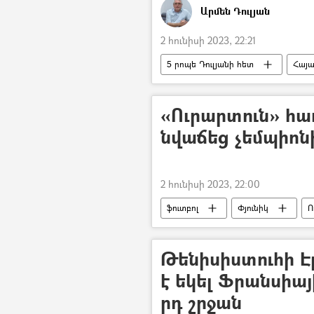
Արմեն Դուլյան
2 հունիսի 2023, 22:21
5 րոպե Դուլյանի հետ
Հայ
Հունիսի 1 (Երեխաների պաշտպանու
«Ուրարտուն» հա
նվաճեց չեմպիոնի
2 հունիսի 2023, 22:00
ֆուտբոլ
Փյունիկ
Ո
ֆոտոշարք
Լուսանկարներ
Թենիսիստուհի Է
է եկել Ֆրանսիայ
րդ շրջան