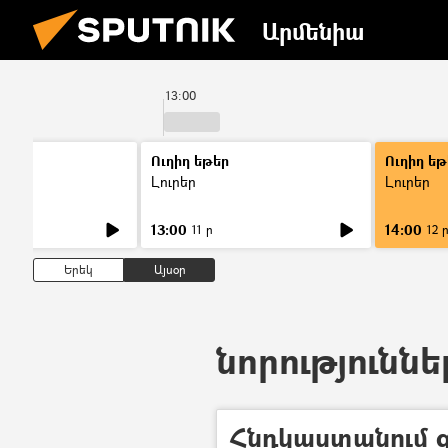
Արմենիա
13:00
Ուղիղ եթեր
Ուղիղ եթ
Լուրեր
Լուրեր
13:00
14:00
11 ր
12 
Երեկ
Այսօր
նորություննե
Հնդկաստանում 