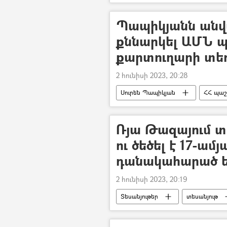
Ադրբեջանական ագրեսիան Արցախու
Պապիկյանն անվ
քննարկել ԱՄՆ 
քարտուղարի տե
2 հունիսի 2023, 20:28
Սուրեն Պապիկյան
ՀՀ պաշ
Ռյա Թազայում 
ու ծեծել է 17-ամյ
դանակահարած 
2 հունիսի 2023, 20:19
Տեսանյութեր
տեսանյութ
դանակահարություն
Երիտա