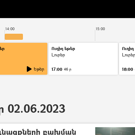
14:00
15:00
եր
Ուղիղ եթեր
Ուղիղ
Լուրեր
Լուրե
Եթեր
17:00
18:00
ր
46 ր
ր 02.06.2023
գնացքների բախման