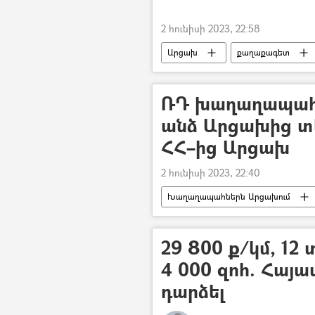
2 հունիսի 2023, 22:58
Արցախ
քաղաքագետ
Քիշնև
ԱՄՆ
Բրյուս
ՌԴ խաղաղապահն
անձ Արցախից տե
ՀՀ–ից Արցախ
2 հունիսի 2023, 22:40
Խաղաղապահներն Արցախում
Հայաստան
Ադրբեջան
29 800 ք/կմ, 1
4 000 զոհ. Հայա
դարձել