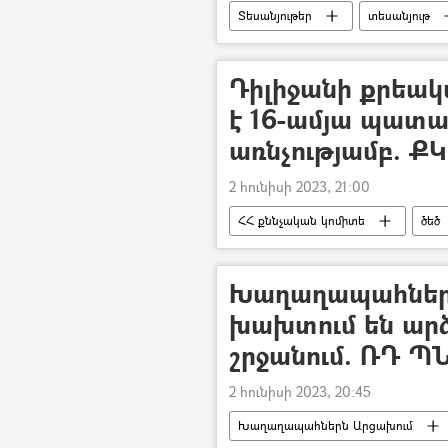
Տեսանյութեր
տեսանյութ
Վթար, պատահար, սպանություն, գող
Դիլիջանի քրեակ
է 16-ամյա պատան
առնչությամբ. ՔԿ
2 հունիսի 2023, 21:00
ՀՀ քննչական կոմիտե
ծեծ
ՀՀ դատախազություն
պատ
Խաղաղապահներ
խախտում են արձ
շրջանում. ՌԴ Պ
2 հունիսի 2023, 20:45
Խաղաղապահներն Արցախում