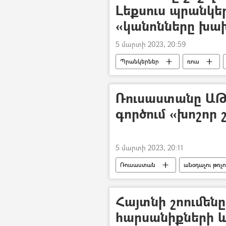
Լեքսուս պրանկե
«կանոնները խա
5 մարտի 2023, 20:59
Պրանկերներ
ռուս
Ռուսաստանը ԱԹ
գործում «խոշոր շ
5 մարտի 2023, 20:11
Ռուսաստան
անօդաչու թռչ
Հայտնի շոումեն
հարսանիքների և