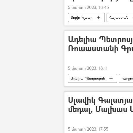
5 մարտի 2023, 18:45
Տոյվո Կլաար
Հայաստան
կրակոց
Ադելիա Պետրոսյ
Ռուսաստանի Գր
5 մարտի 2023, 18:11
Ադելիա Պետրոսյան
հաղթ
Ռուսաստան
Սլավիկ Գալստյան
մեդալ, Մալխաս 
5 մարտի 2023, 17:55