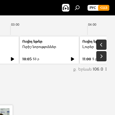
РУС
ՀԱՅ
03:00
04:00
Ուղիղ եթեր
Ուղիղ եթեր
Ուրիշ նորություններ
Լուրեր
10:05
11:00
53 ր
5 ր
ք. Երևան
106.0