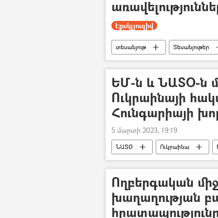
առավելություննե
Էքսկլյուզիվ
տեսանյութ
Տեսանյութեր
ԵՄ-ն և ՆԱՏՕ-ն 
Ուկրաինայի հակ
Հունգարիայի խ
5 մարտի 2023, 19:19
ՆԱՏՕ
Ուկրաինա
Ողբերգական միջ
խաղաղության բա
հրատապությունը