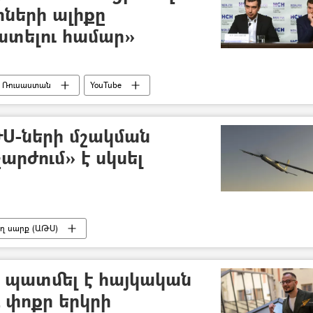
րների ալիքը
խտելու համար»
Ռուսաստան
YouTube
Ս-ների մշակման
արժում» է սկսել
ող սարք (ԱԹՍ)
ը պատմել է հայկական
 փոքր երկրի