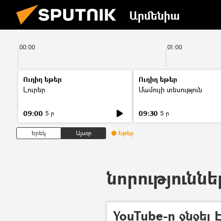
Արմենիա
00:00
01:00
Ուղիղ եթեր
Ուղիղ եթեր
Լուրեր
Մամուլի տեսություն
09:00
09:30
5 ր
5 ր
Երեկ
Այսօր
Եթեր
նորություննե
YouTube-ը ջնջել