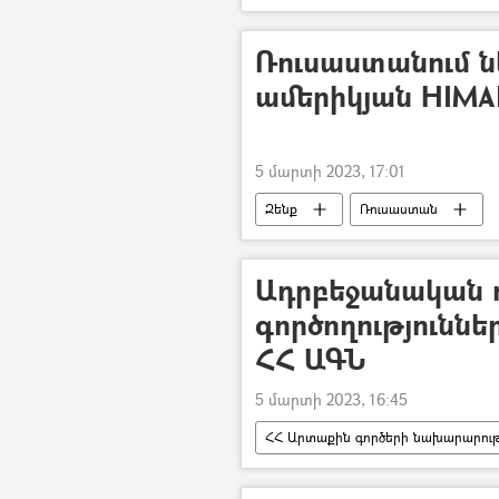
կրակոց
Ռուսաստանում ն
ամերիկյան HIMA
5 մարտի 2023, 17:01
Զենք
Ռուսաստան
Ադրբեջանական 
գործողություննե
ՀՀ ԱԳՆ
5 մարտի 2023, 16:45
ՀՀ Արտաքին գործերի նախարարությ
ոստիկան
Ադրբեջան