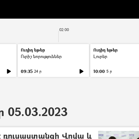
02:00
Ուղիղ եթեր
Ուղիղ եթեր
Ուրիշ նորություններ
Լուրեր
09:35
10:00
24 ր
5 ր
ր 05.03.2023
 Է ռուսաստանցի Վովա և