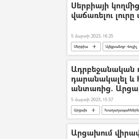
Սերբիայի կողմից
վաճառելու լուրը 
5 մարտի 2023, 16:25
Սերբիա
Ալեքսանդր Վուչիչ
Պատերազմ
Ադրբեջանական 
դարանակալել և 
անտառից. Արցա
5 մարտի 2023, 15:57
Արցախ
Խաղաղապահներն
ոստիկան
դիվերսիա
Արցախում վիրա