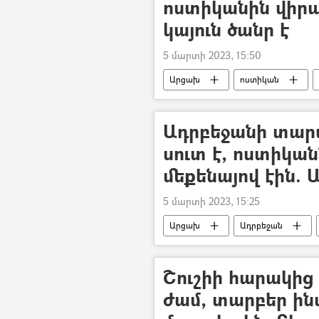
ոստիկանին վիրա
կայուն ծանր է
5 մարտի 2023, 15:50
Արցախ
ոստիկան
դիվերսիա
Ադրբեջանի տարա
սուտ է, ոստիկա
մեքենայով էին
5 մարտի 2023, 15:25
Արցախ
Ադրբեջան
Լեռնային Ղարաբաղ
Շուշիի հարակից
ժամ, տարբեր ին