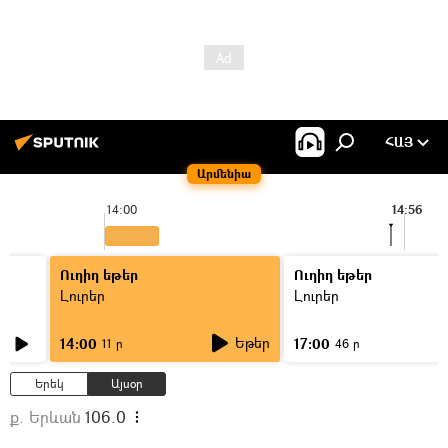
ՀԱՅ
Արմենիա
14:00
14:56
Ուղիղ եթեր
Ուղիղ եթեր
Լուրեր
Լուրեր
Եթեր
14:00
17:00
11 ր
46 ր
Երեկ
Այսօր
ք. Երևան
106.0