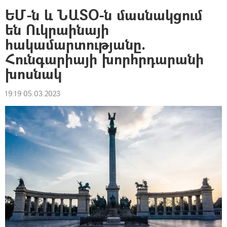
ԵՄ-ն և ՆԱՏՕ-ն մասնակցում
են Ուկրաինայի
հակամարտությանը.
Հունգարիայի խորհրդարանի
խոսնակ
19:19 05.03.2023