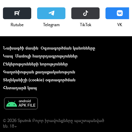
Rutube
Telegram
ТikТоk
VK
Նախագծի մասին
Օգտագործման կանոնները
Կապ
Մամուլի հաղորդագրություններ
Ընկերությունների նորություններ
Գաղտնիության քաղաքականություն
Տեղեկանիշի (cookie) օգտագործման
Հետադարձ կապ
© 2026 Sputnik Բոլոր իրավունքները պաշտպանված
են. 18+