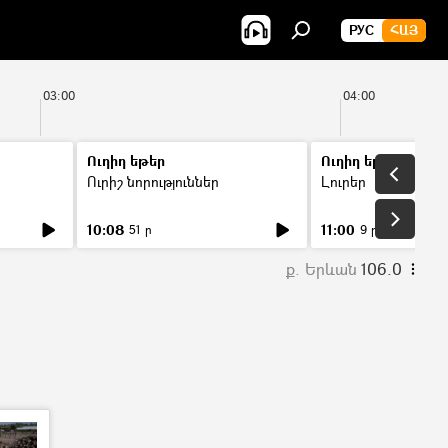
РУС
ՀԱՅ
03:00
04:00
Ուղիղ եթեր
Ուղիղ եթեր
Ուրիշ նորություններ
Լուրեր
10:08
11:00
51 ր
9 ր
ք. Երևան
106.0