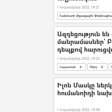
1 հոկտեմբերի 2022, 19:27
Շախմատի միջազգային ֆեդերացիա
Ազդեցություն են 
մանրամասներ` Բ
դեպքով հարուցվ
1 հոկտեմբերի 2022, 19:23
Հայաստան
Բերդ
Իլոն Մասկը ներկ
հումանոիդի նա
1 հոկտեմբերի 2022, 19:06