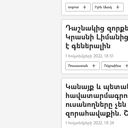
ռոբոտ
Իլոն Մասկ
Դաշնակից զորքեր
Կրասնի Լիմանից
է գեներալին
1 հոկտեմբերի 2022, 18:51
Ռուսաստան
Ուկրաինա
Կանայք և պետա
հավատարմագրու
ուսանողները չե
զորահավաքին. Շ
1 հոկտեմբերի 2022, 18:24