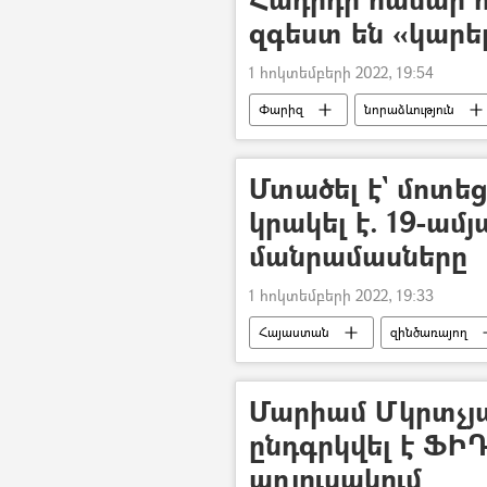
զգեստ են «կարել
1 հոկտեմբերի 2022, 19:54
Փարիզ
նորաձևություն
Տեսանյութեր
Մտածել է` մոտեց
կրակել է. 19-ամ
մանրամասները
1 հոկտեմբերի 2022, 19:33
Հայաստան
զինծառայող
Մարիամ Մկրտչյ
ընդգրկվել է ՖԻ
աղյուսակում