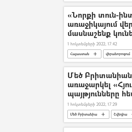
դրամահավաք
«Նորքի տուն-ի
առաջիկայում վե
մասնաշենք կուն
1 հոկտեմբերի 2022, 17:42
Հայաստան
վերանորոգում
Մեծ Բրիտանիան 
առաջարկել «Հյու
պայթյունները հ
1 հոկտեմբերի 2022, 17:29
Մեծ Բրիտանիա
Շվեդիա