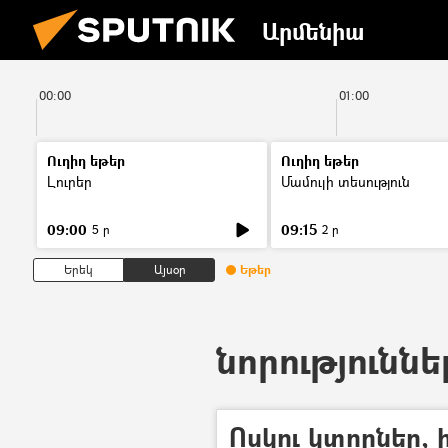
Արմենիա
00:00
01:00
Ուղիղ եթեր
Ուղիղ եթեր
Լուրեր
Մամուլի տեսություն
09:00
09:15
5 ր
2 ր
Երեկ
Այսօր
Եթեր
նորություննե
Ոսկու կտորներ,