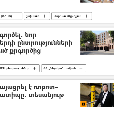
 (ՖԻԴԵ)
շախմատ
Մարիամ Մկրտչյան
գործել. նոր
երդի ընտրությունների
ած քրգործից
ՏԻՄ ընտրություններ
ՀՀ քննչական կոմիտե
այացրել է ռոբոտ–
խատիպը. տեսանյութ