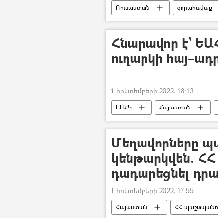
Ռուսաստան
զորահավաք
տեսանյութ
Տեսանյութեր
Հնարավոր է` ԵԱՀ
ուղարկի հայ–ա
1 հոկտեմբերի 2022, 18:13
ԵԱՀԿ
Հայաստան
Մեղավորները 
կենթարկվեն. ՀՀ 
դադարեցնել դր
1 հոկտեմբերի 2022, 17:55
Հայաստան
ՀՀ պաշտպանու