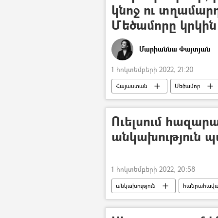
կնոջ ու տղամար
Մեծամորը կրկի
Մարիաննա Փայտյան
1 հոկտեմբերի 2022, 21:20
Հայաստան
Մեծամոր
կմախք
Ոսկի
Ուելսում հազարա
անկախություն պ
1 հոկտեմբերի 2022, 20:58
անկախություն
հանրահավ