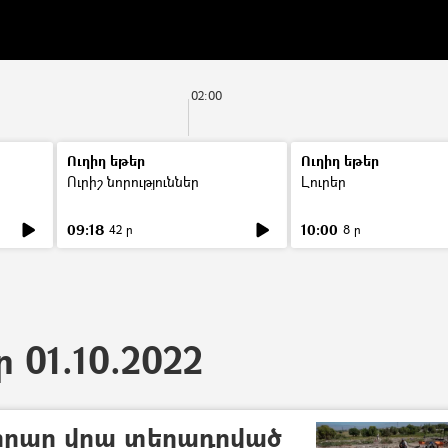
02:00
Ուղիղ եթեր
Ուղիղ եթեր
Ուրիշ նորություններ
Լուրեր
09:18
10:00
42 ր
8 ր
ր 01.10.2022
 իրար վրա տեղադրված