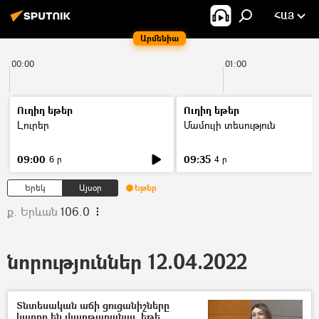
ՀԱՅ
Արմենիա
00:00
01:00
Ուղիղ եթեր
Ուղիղ եթեր
Լուրեր
Մամուլի տեսություն
09:00
09:35
6 ր
4 ր
Երեկ
Այսօր
Եթեր
ք. Երևան
106.0
նորություններ 12.04.2022
Տնտեսական աճի ցուցանիշները
կարող են վատթարանալ, եթե