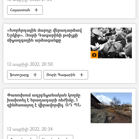
Հայաստան
Հայաստան - Իտալիա ֆուտբոլային հանդիպում
«Խորհրդային մարդը վերադարձավ
Երկիր». Յուրի Գագարինի թռիչքի
միջազգային արձագանքը
12 ապրիլի 2022, 20:50
ֆոտոշարք
Յուրի Գագարին
տիեզերագնաց
Փառուխում ադրբեջանական կողմը
խախտել է հրադադարի ռեժիմը, 1
զինծառայող է վիրավորվել. ՌԴ ՊՆ
12 ապրիլի 2022, 20:34