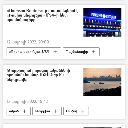
«Thomson Reuters»-ը դադարեցնում է
«Ռոսիա սեգոդնյա» ՄՏԳ-ի հետ
պայմանագիրը
12 ապրիլի 2022, 20:00
«Ռոսիա սեգոդնյա» ՄՏԳ
Պայմանագիր
Ռուսաստան
Կանադա
Թուրքիայում լողացող ականների
որոնման համար ԱԹՍ-ներ են
ներգրավել
12 ապրիլի 2022, 19:42
ական
Թուրքիա
Սև ծով