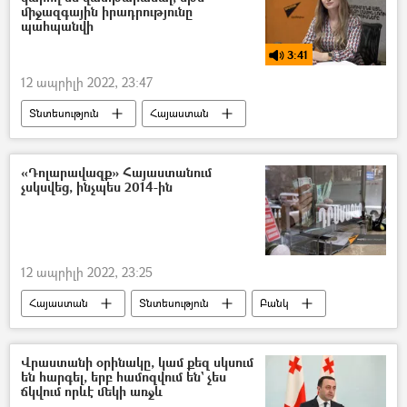
միջազգային իրադրությունը
պահպանվի
3:41
12 ապրիլի 2022, 23:47
Տնտեսություն
Հայաստան
Ճգնաժամ
«Դոլարավազք» Հայաստանում
չսկսվեց, ինչպես 2014-ին
12 ապրիլի 2022, 23:25
Հայաստան
Տնտեսություն
Բանկ
վարկ
Վրաստանի օրինակը, կամ քեզ սկսում
են հարգել, երբ համոզվում են` չես
ճկվում որևէ մեկի առջև