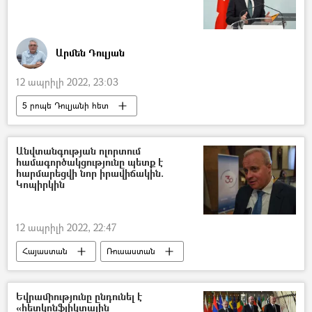
Արմեն Դուլյան
12 ապրիլի 2022, 23:03
5 րոպե Դուլյանի հետ
Վրաստանի Հանրապետություն
Ուկրաինա
Պատերազմ
Անվտանգության ոլորտում
համագործակցությունը պետք է
հարմարեցվի նոր իրավիճակին.
Կոպիրկին
12 ապրիլի 2022, 22:47
Հայաստան
Ռուսաստան
Սերգեյ Կոպիրկին
Եվրամիությունը ընդունել է
«հետկոնֆլիկտային