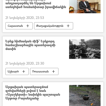
անդրադարձել են Արցախում
ստեղծված հումանիտար իրավիճակին
21 նոյեմբերի 2020, 23:53
Հայաստան
Քաղաքականություն
Ֆրանսիա
Արտաքին գործերի նախարարություն (ԱԳՆ)
Երեք հիմնական միֆ՝ Երկրորդ
համաշխարհային պատերազմի
մասին
21 նոյեմբերի 2020, 23:30
Աշխարհ
Ռուսաստան
Երկրորդ համաշխարհային պատերազմ
ֆեյք
ԽՍՀՄ
Արցախյան պատերազմում
զոհվածների թվում է նաև
«Ալաշկերտի» նախկին պաշտպան
Արթուր Բարսեղյանը