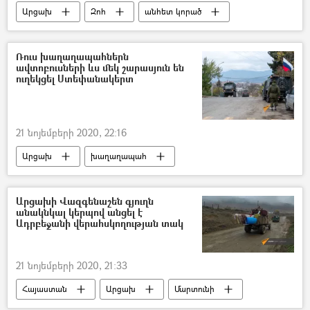
Արցախ
Զոհ
անհետ կորած
Արցախյան պատերազմ
Իրադրությունը Հայաստանում և Արցախում հայտարարության ստորագրումից հետո
Ռուս խաղաղապահներն
ավտոբուսների ևս մեկ շարասյուն են
ուղեկցել Ստեփանակերտ
21 նոյեմբերի 2020, 22:16
Արցախ
խաղաղապահ
Իրադրությունը Հայաստանում և Արցախում հայտարարության ստորագրումից հետո
Արցախի Վազգենաշեն գյուղն
անակնկալ կերպով անցել է
Ադրբեջանի վերահսկողության տակ
21 նոյեմբերի 2020, 21:33
Հայաստան
Արցախ
Մարտունի
Ադրբեջան
Եռակողմ հայտարարություն