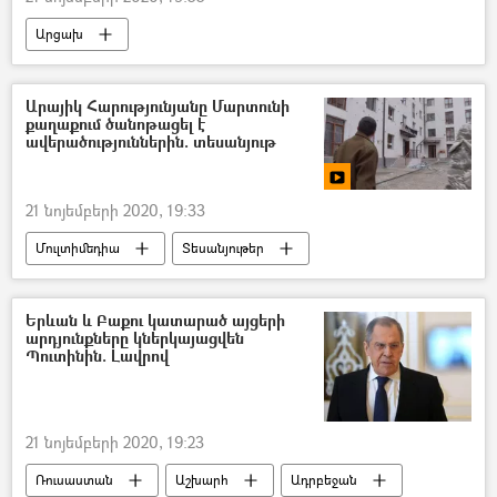
Արցախ
Ադրբեջանական ագրեսիան Արցախում - 2020
Զինվոր
Զոհ
Արայիկ Հարությունյանը Մարտունի
քաղաքում ծանոթացել է
ավերածություններին. տեսանյութ
21 նոյեմբերի 2020, 19:33
Մուլտիմեդիա
Տեսանյութեր
Արայիկ Հարությունյան
Մարտունի
Իրադրությունը Հայաստանում և Արցախում հայտարարության ստորագրումից հետո
Երևան և Բաքու կատարած այցերի
արդյունքները կներկայացվեն
Պուտինին. Լավրով
21 նոյեմբերի 2020, 19:23
Ռուսաստան
Աշխարհ
Ադրբեջան