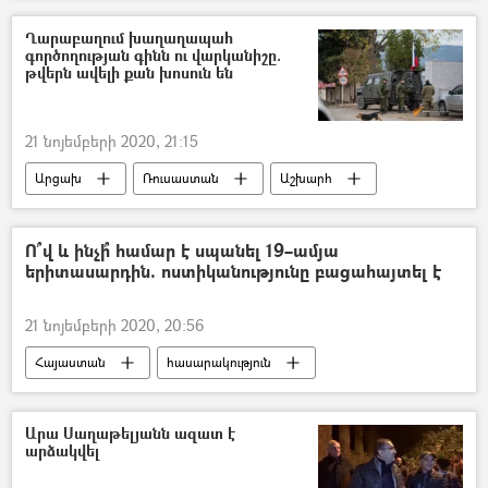
Իրադրությունը Հայաստանում և Արցախում հայտարարության ստորագրումից հետո
Ղարաբաղում խաղաղապահ
գործողության գինն ու վարկանիշը.
թվերն ավելի քան խոսուն են
21 նոյեմբերի 2020, 21:15
Արցախ
Ռուսաստան
Աշխարհ
խաղաղապահ
Ո՞վ և ինչի՞ համար է սպանել 19–ամյա
երիտասարդին. ոստիկանությունը բացահայտել է
21 նոյեմբերի 2020, 20:56
Հայաստան
հասարակություն
Սպանություն
Արա Սաղաթելյանն ազատ է
արձակվել