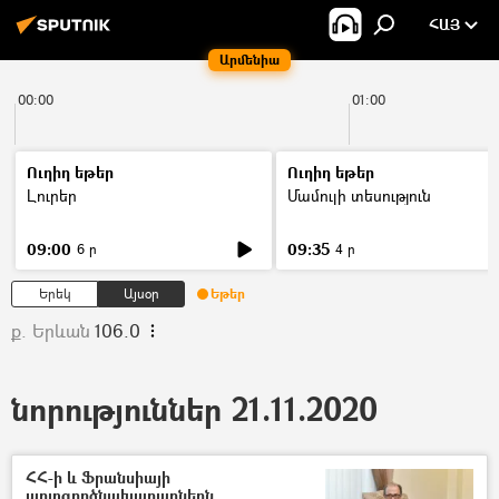
ՀԱՅ
Արմենիա
00:00
01:00
Ուղիղ եթեր
Ուղիղ եթեր
Լուրեր
Մամուլի տեսություն
09:00
09:35
6 ր
4 ր
Երեկ
Այսօր
Եթեր
ք. Երևան
106.0
նորություններ 21.11.2020
ՀՀ-ի և Ֆրանսիայի
արտգործնախարարներն