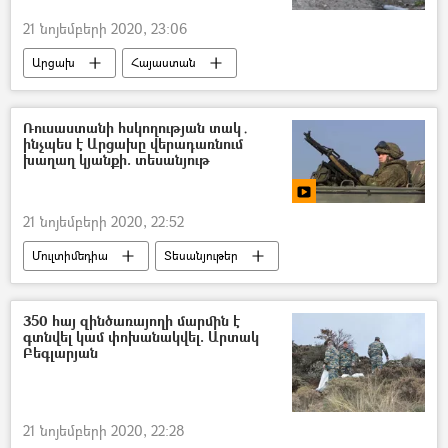
21 նոյեմբերի 2020, 23:06
Արցախ
Հայաստան
հասարակություն
Արցախյան պատերազմ
Զոհ
«Ալաշկերտ» ֆուտբոլային ակումբ
Ռուսաստանի հսկողության տակ․
ինչպես է Արցախը վերադառնում
խաղաղ կյանքի. տեսանյութ
21 նոյեմբերի 2020, 22:52
Մուլտիմեդիա
Տեսանյութեր
խաղաղապահ
Ստեփանակերտ
Իրադրությունը Հայաստանում և Արցախում հայտարարության ստորագրումից հետո
350 հայ զինծառայողի մարմին է
գտնվել կամ փոխանակվել. Արտակ
Բեգլարյան
21 նոյեմբերի 2020, 22:28