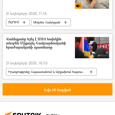
21 նոյեմբերի 2020, 17:16
ՌԱԴԻՈ
Մովսես Հակոբյան
Կարեն Վրթանեսյան
Վանեցյանը նշել է ԱԱԾ նախկին
տնօրեն Միքայել Համբարձումյանի
հրաժարականի պատճառը
21 նոյեմբերի 2020, 16:53
Իրադրությունը Հայաստանում և Արցախում հայտարարության ստորագրումից հետո
Հայաստան
հասարակություն
Արթուր Վանեցյան
հանրահավաք
Եվս 20 հոդված
Նիկոլ Փաշինյան