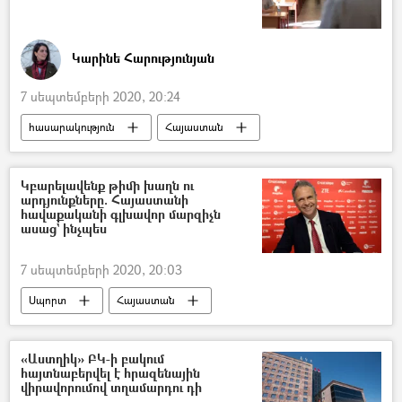
Կարինե Հարությունյան
7 սեպտեմբերի 2020, 20:24
հասարակություն
Հայաստան
կորոնավիրուս
դպրոց
Ուսուցիչ
թեստ
Երևանի քաղաքապետարան
Կբարելավենք թիմի խաղն ու
արդյունքները. Հայաստանի
հավաքականի գլխավոր մարզիչն
ասաց` ինչպես
7 սեպտեմբերի 2020, 20:03
Սպորտ
Հայաստան
Հայաստանի ֆուտբոլի ֆեդերացիա
ֆուտբոլ
ֆուտբոլիստ
«Աստղիկ» ԲԿ-ի բակում
հայտնաբերվել է հրազենային
Հայաստանի ազգային հավաքական
վիրավորումով տղամարդու դի