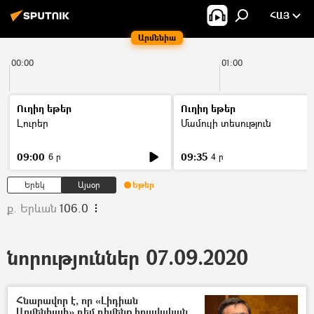
ՀԱՅ
Արմենիա
00:00
01:00
Ուղիղ եթեր
Ուղիղ եթեր
Լուրեր
Մամուլի տեսություն
09:00
09:35
6 ր
4 ր
Երեկ
Այսօր
Եթեր
ք. Երևան
106.0
նորություններ 07.09.2020
Հնարավոր է, որ «Լիդիան
Արմենիայի» դեմ դիմենք իրավական