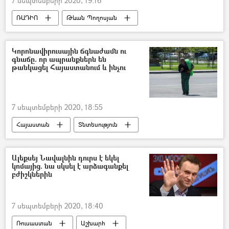
7 սեպտեմբերի 2020, 19:16
ՌԱԴԻՈ
Թևան Պողոսյան
միգրանտ
Կորոնավիրուսային ճգնաժամն ու
գնաճը. որ ապրանքներն են
թանկացել Հայաստանում և ինչու
7 սեպտեմբերի 2020, 18:55
Հայաստան
Տնտեսություն
կորոնավիրուս
Ազգային վիճակագրական ծառայություն (ԱՎԾ)
Ալեքսեյ Նավալնին դուրս է եկել
կոմայից. նա սկսել է արձագանքել
բժիշկներին
7 սեպտեմբերի 2020, 18:40
Ռուսաստան
Աշխարհ