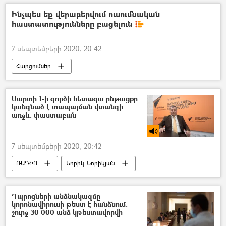
Ինչպես եք վերաբերվում ուսումնական
հաստատությունները բացելուն
7 սեպտեմբերի 2020, 20:42
Հարցումներ
Մարտի 1-ի գործի հետագա ընթացքը
կանգնած է տապալման վտանգի
առջև. փաստաբան
7 սեպտեմբերի 2020, 20:42
ՌԱԴԻՈ
Նորիկ Նորիկյան
փաստաբան
Մարտի 1
«Մարտի 1»-ի գործը
Դպրոցների անձնակազմը
կորոնավիրուսի թեստ է հանձնում.
շուրջ 30 000 անձ կթեստավորվի