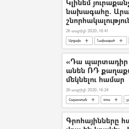
Կլինեմ յուրաքան
նախագահը. Արայ
շնորհակալությու
26 ապրիլի 2020, 16:41
Արցախ
Նախագահ
«Դա պարտադիր 
անեն ՌԴ քաղաք
մեկնելու համար
26 ապրիլի 2020, 16:24
Հայաստան
ռուս
չ
Գրոհայինները 