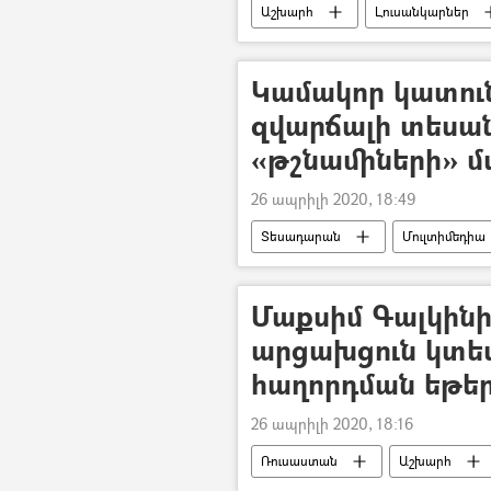
Աշխարհ
Լուսանկարներ
Մելանյա Թրամփ
ծնունդ
Կամակոր կատուն
զվարճալի տեսան
«թշնամիների» մ
26 ապրիլի 2020, 18:49
Տեսադարան
Մուլտիմեդիա
Մաքսիմ Գալկինի
արցախցուն կտես
հաղորդման եթեր
26 ապրիլի 2020, 18:16
Ռուսաստան
Աշխարհ