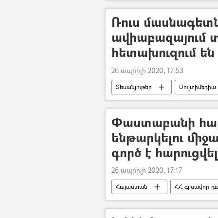
Միշա Գրիգորյան
Ռուս մասնագետն
ավիաբազայում 
հետախուզում են
26 ապրիլի 2020, 17:53
Տեսանյութեր
Մուլտիմեդիա
Փաստաբանի հա
ենթարկելու միջ
գործ է հարուցվել
26 ապրիլի 2020, 17:17
Հայաստան
ՀՀ գլխավոր դ