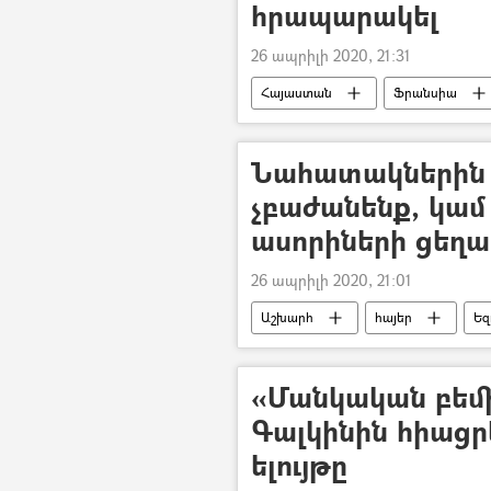
հրապարակել
26 ապրիլի 2020, 21:31
Հայաստան
Ֆրանսիա
ծիածան
Նահատակներին «
չբաժանենք, կամ
ասորիների ցեղա
26 ապրիլի 2020, 21:01
Աշխարհ
հայեր
Եզ
«Մանկական բեմ
Գալկինին հիացր
ելույթը