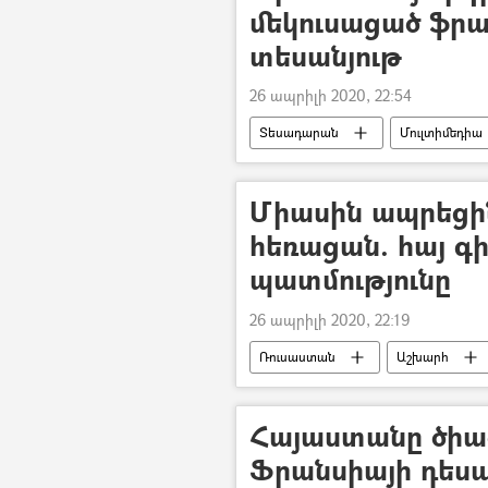
մեկուսացած ֆրա
տեսանյութ
26 ապրիլի 2020, 22:54
Տեսադարան
Մուլտիմեդիա
կարանտին
Միասին ապրեցին
հեռացան. հայ գ
պատմությունը
26 ապրիլի 2020, 22:19
Ռուսաստան
Աշխարհ
գիտնական
Հայաստանը ծիած
Ֆրանսիայի դեսպ