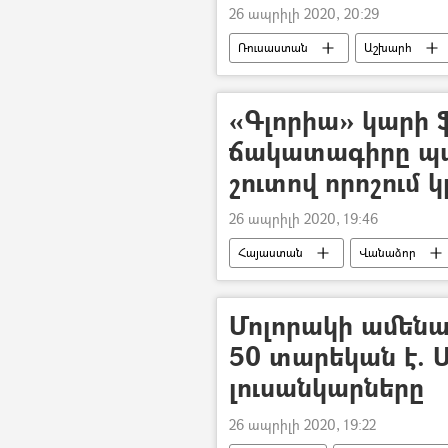
26 ապրիլի 2020, 20:29
Ռուսաստան
Աշխարհ
Հեռուստատեսություն
երգ
«Գլորիա» կարի 
ճակատագիրը պա
շուտով որոշում կ
26 ապրիլի 2020, 19:46
Հայաստան
Վանաձոր
Արտակարգ դրություն
Մոլորակի ամենա
50 տարեկան է. 
լուսանկարները
26 ապրիլի 2020, 19:22