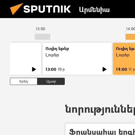
Արմենիա
13:00
14:0
Ուղիղ եթեր
Ուղիղ եթ
Լուրեր
Լուրեր
13:00
14:00
10 ր
11 ր
Երեկ
Այսօր
նորություննե
Ֆրանսահայ երգիչ