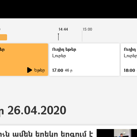
0
14:44
15:00
եր
Ուղիղ եթեր
Ուղիղ
Լուրեր
Լուրե
Եթեր
17:00
18:00
46 ր
ր 26.04.2020
ն ամեն երեկո երգում է