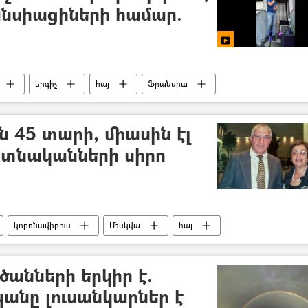
նսիացիների համար.
երգիչ
հայ
Ֆրանսիա
 45 տարի, միասին էլ
իտնականների սիրո
կորոնավիրուս
Մոսկվա
հայ
անների երկիր է.
անը լուսանկարներ է