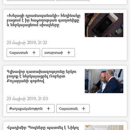
Հայ Յեղափոխական Դաշնակցություն (ՀՅԴ)
«Թավշյա հեղափոխություն»
«Խելացի դրամապանակի» հեղինակը
բացում է իր հաջողության գաղտնիքը
և ներկայացնում սխալները
23 մայիսի 2019, 21:22
Հայաստան
ստարտափ
Գլխավոր դատախազությունը երկու
բողոք է ներկայացրել Ռոբերտ
Քոչարյանի գործով
23 մայիսի 2019, 21:03
Քաղաքականություն
Հայաստան
ՀՀ դատախազություն
Ռոբերտ Քոչարյան
Վլադիմիր Պոզները պատմել է Նիկոլ