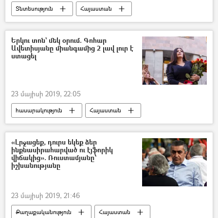
Տնտեսություն
Հայաստան
«Թավշյա հեղափոխություն»
ՀՀ կառավարություն
Երկու տոն` մեկ օրում. Գոհար
Ավետիսյանը միանգամից 2 լավ լուր է
ստացել
23 մայիսի 2019, 22:05
հասարակություն
Հայաստան
Գոհար Ավետիսյան
«Լրջացեք, դուրս եկեք ձեր
ինքնասիրահարված ու էյֆորիկ
վիճակից». Ռուստամյանը՝
իշխանությանը
23 մայիսի 2019, 21:46
Քաղաքականություն
Հայաստան