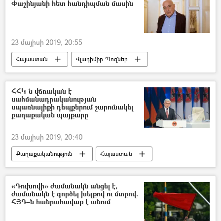
Փաշինյանի հետ հանդիպման մասին
23 մայիսի 2019, 20:55
Հայաստան
Վլադիմիր Պոզներ
Նիկոլ Փաշինյան
ՀՀԿ-ն վճռական է
սահմանադրականության
սպառնալիքի դեպքերում շարունակել
քաղաքական պայքարը
23 մայիսի 2019, 20:40
Քաղաքականություն
Հայաստան
Հայաստանի Հանրապետական կուսակցություն (ՀՀԿ)
Սերժ Սարգսյան
«Դուխովի» ժամանակն անցել է,
ժամանակն է գործել խելքով ու մտքով.
ՀՅԴ–ն հանրահավաք է անում