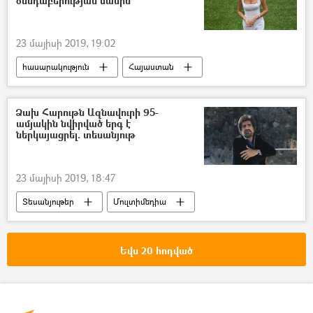
ծննդաբերության մասին
23 մայիսի 2019, 19:02
հասարակություն
Հայաստան
Ամերիկայի Միացյալ Նահանգներ
Ձախ Հարութն Ազնավուրի 95-
ամյակին նվիրված երգ է
ներկայացրել. տեսանյութ
23 մայիսի 2019, 18:47
Տեսանյութեր
Մուլտիմեդիա
Շառլ Ազնավուր
Հարութ Փամբուկչյան
Եվս 20 հոդված