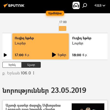
ՀԱՅ
Արմենիա
17:00
Ուղիղ եթեր
Ուղիղ եթեր
Լուրեր
Լուրեր
Եթեր
17:00
18:00
6 ր
6 ր
Երեկ
Այսօր
ք. Երևան
106.0
նորություններ 23.05.2019
Ալսուի դստեր մարզիչ Սվետլանա
Լոբոդան բաց կթողնի «Ձայնը.