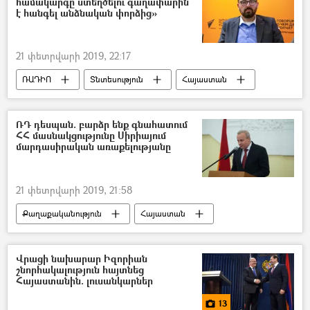
համակարգը ստեղծելու գաղափարին
է հանգել անձնական փորձից»
21 փետրվարի 2019, 22:17
ՌԱԴԻՈ
Տնտեսություն
Հայաստան
ՏՏ
ՌԴ դեսպան. բարձր ենք գնահատում
ՀՀ մասնակցությունը Սիրիայում
մարդասիրական առաքելությանը
21 փետրվարի 2019, 21:58
Քաղաքականություն
Հայաստան
Ռուսաստան
Աշխարհ
Սիրիա
Վրացի նախարար Իզորիան
շնորհակալություն հայտնեց
Հայաստանին. լուսանկարներ
13