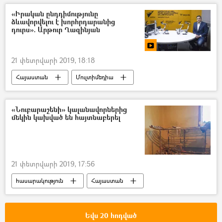
«Իրական ընդդիմությունը
ձևավորվելու է խորհրդարանից
դուրս». Արթուր Ղազինյան
21 փետրվարի 2019, 18:18
Հայաստան
Մուլտիմեդիա
Տեսանյութեր
ՌԱԴԻՈ
«Նուբարաշենի» կալանավորներից
մեկին կախված են հայտնաբերել
21 փետրվարի 2019, 17:56
հասարակություն
Հայաստան
ինքնասպանություն
Եվս 20 հոդված