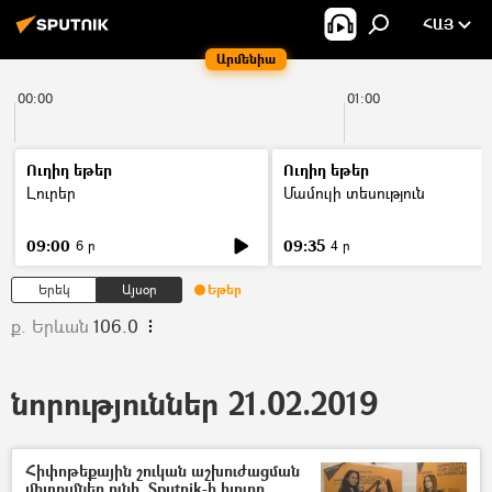
ՀԱՅ
Արմենիա
00:00
01:00
Ուղիղ եթեր
Ուղիղ եթեր
Լուրեր
Մամուլի տեսություն
09:00
09:35
6 ր
4 ր
Երեկ
Այսօր
Եթեր
ք. Երևան
106.0
նորություններ 21.02.2019
Հիփոթեքային շուկան աշխուժացման
միտումներ ունի. Sputnik-ի հյուրը