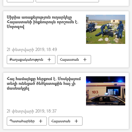
Սիրիա առաքելություն ուղարկելը
Հայաստանի ինքնուրույն որոշումն է.
Մորոզով
21 փետրվարի 2019, 18:49
Քաղաքականություն
Հայաստան
Սիրիա
Հայ համայնքը հերքում է. Մոսկվայում
տեղի ունեցած ծեծկռտուքին հայ չի
մասնակցել
21 փետրվարի 2019, 18:37
Պատահարներ
Հայաստան
Ռուսաստան
Աշխարհ
Ադրբեջան