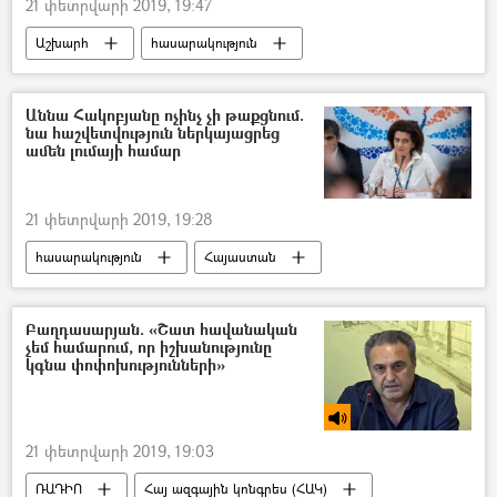
21 փետրվարի 2019, 19:47
Աշխարհ
հասարակություն
Հայաստան
Աննա Հակոբյանը ոչինչ չի թաքցնում.
նա հաշվետվություն ներկայացրեց
ամեն լումայի համար
21 փետրվարի 2019, 19:28
հասարակություն
Հայաստան
Աննա Հակոբյան
Նիկոլ Փաշինյան
Բաղդասարյան. «Շատ հավանական
չեմ համարում, որ իշխանությունը
կգնա փոփոխությունների»
21 փետրվարի 2019, 19:03
ՌԱԴԻՈ
Հայ ազգային կոնգրես (ՀԱԿ)