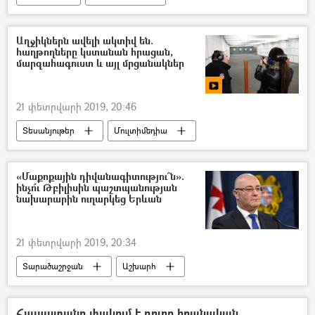
Աղջիկներն ավելի ակտիվ են.
հաղթողները կստանան հրացան,
մարզահագուստ և այլ մրցանակներ
21 փետրվարի 2019, 20:46
Տեսանյութեր
Մուլտիմեդիա
«Մաքոքային դիվանագիտությու՞ն».
ինչո՞ւ Թբիլիսին պաշտպանության
նախարարին ուղարկեց Երևան
21 փետրվարի 2019, 20:34
Տարածաշրջան
Աշխարհ
Քաղաքականություն
Հայաստան
Վրաստանի Հանրապետություն
Հայաստանը փակում է դուռը իրանական