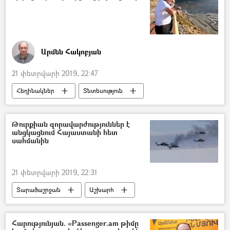
Երևանի ավագանու ընտրություններ
Արմեն Հակոբյան
21 փետրվարի 2019, 22:47
Հեղինակներ
Տնտեսություն
Հայաստան
ՀՀ կառավարություն
Թուրքիան զորավարժություններ է
անցկացնում Հայաստանի հետ
սահմանին
21 փետրվարի 2019, 22:31
Տարածաշրջան
Աշխարհ
Քաղաքականություն
Հայաստան
Թուրքիա
Ադրբեջան
Գերմանիա
Հարությունյան. «Passenger.am թիմը