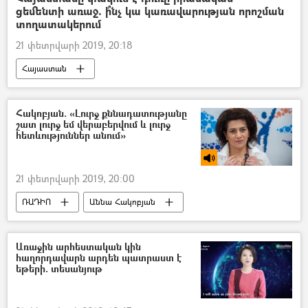
ցեմենտի առաջ. ի՞նչ կա կառավարության որոշման
ՀՀ պաշտպանության նախարարություն (ՊՆ)
տողատակերում
21 փետրվարի 2019, 20:18
Հայաստան
Իրանի Իսլամական Հանրապետություն
Հակոբյան. «Լուրջ քննադատությանը
շատ լուրջ եմ վերաբերվում և լուրջ
հետևություններ անում»
21 փետրվարի 2019, 20:00
ՌԱԴԻՈ
Աննա Հակոբյան
Առաջին արհեստական կին
հաղորդավարն արդեն պատրաստ է
եթերի. տեսանյութ