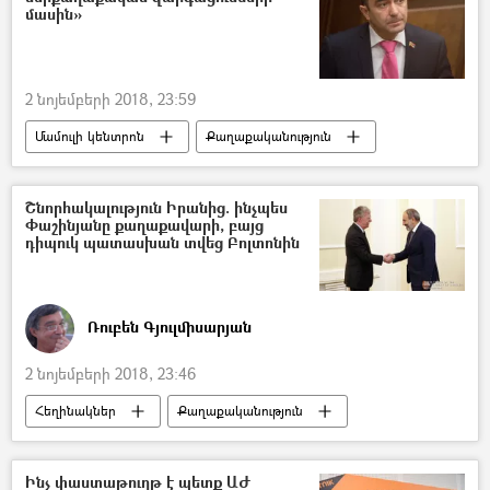
մասին»
2 նոյեմբերի 2018, 23:59
Մամուլի կենտրոն
Քաղաքականություն
Հայաստան
Էդմոն Մարուքյան
Ազգային ժողովի ընտրություններ
Շնորհակալություն Իրանից. ինչպես
Փաշինյանը քաղաքավարի, բայց
դիպուկ պատասխան տվեց Բոլտոնին
Ռուբեն Գյուլմիսարյան
2 նոյեմբերի 2018, 23:46
Հեղինակներ
Քաղաքականություն
Հայաստան
Տնտեսություն
Տարածաշրջան
Աշխարհ
Ինչ փաստաթուղթ է պետք ԱԺ