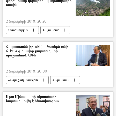
գործարանի վերաբերյալ սցենարների
մասին
2 նոյեմբերի 2018, 20:20
Տնտեսություն
Հայաստան
Հայաստանն իր թեկնածուներն ունի
ՀԱՊԿ գլխավոր քարտուղարի
պաշտոնում. ԱԳՆ
2 նոյեմբերի 2018, 20:00
Քաղաքականություն
Հայաստան
Ռուսաստան
Աշխարհ
Տարածաշրջան
Արա Մինասյանի նկատմամբ
հայտարարվել է հետախուզում
Հավաքական անվտանգության պայմանագիր կազմակերպություն (ՀԱՊԿ)