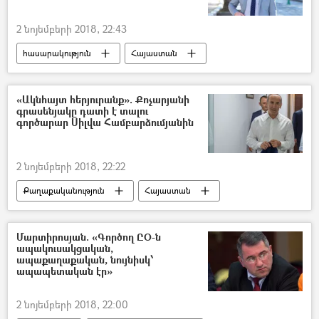
2 նոյեմբերի 2018, 22:43
հասարակություն
Հայաստան
Քաղաքականություն
Ազգային ժողովի ընտրություններ
«Ակնհայտ հերյուրանք». Քոչարյանի
գրասենյակը դատի է տալու
գործարար Սիլվա Համբարձումյանին
2 նոյեմբերի 2018, 22:22
Քաղաքականություն
Հայաստան
հասարակություն
Մարտիրոսյան. «Գործող ԸՕ-ն
ապակուսակցական,
ապաքաղաքական, նույնիսկ՝
ապապետական էր»
2 նոյեմբերի 2018, 22:00