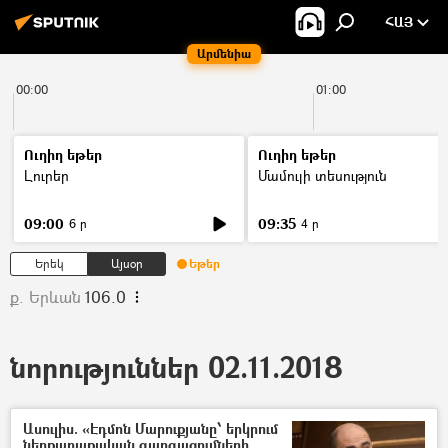
ՀԱՅ
Արմենիա
00:00
01:00
Ուղիղ եթեր
Ուղիղ եթեր
Լուրեր
Մամուլի տեսություն
09:00
09:35
6 ր
4 ր
Երեկ
Այսօր
Եթեր
ք. Երևան
106.0
նորություններ 02.11.2018
Ասուլիս. «Էդմոն Մարուքյանը՝ երկրում
ներքաղաքական զարգացումների