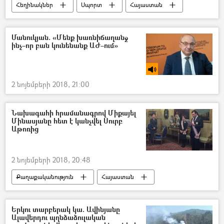
Հեղինակներ
Սպորտ
Հայաստան
հասարակություն
Մանուկյան. «Մենք խառնիճաղանջ
ինչ–որ բան կունենանք ԱԺ–ում»
2 նոյեմբերի 2018, 21:00
Նախագահի հրամանագրով Միքայել
Մինասյանը հետ է կանչվել Սուրբ
Աթոռից
2 նոյեմբերի 2018, 20:48
Քաղաքականություն
Հայաստան
Աշխարհ
Երկու տարբերակ կա. Ավինյանը
Ալավերդու պղնձաձուլական