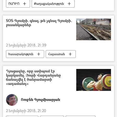
ՌԱԴԻՈ
Քաղաքականություն
Հայաստան
SOS-Գյումրի. գնալ, թե չգնալ Գյումրի.
լուսանկարներ
2 նոյեմբերի 2018, 21:39
հասարակություն
Հայաստան
Դյուցազնը, որը ստիպում էր
կարկամել. Յուրի Վարդանյանը
ճանաչվել է ծանրամարտի
«ադամանդ»
Ռուբեն Գյուլմիսարյան
2 նոյեմբերի 2018, 21:20