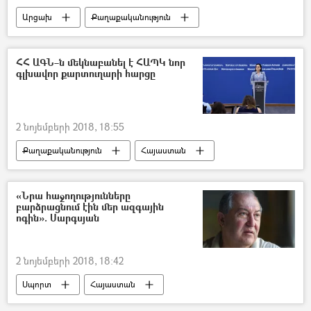
Արցախ
Քաղաքականություն
Հայաստան
ՀՀ ԱԳՆ–ն մեկնաբանել է ՀԱՊԿ նոր
գլխավոր քարտուղարի հարցը
2 նոյեմբերի 2018, 18:55
Քաղաքականություն
Հայաստան
Ռուսաստան
Աշխարհ
Հավաքական անվտանգության պայմանագիր կազմակերպություն (ՀԱՊԿ)
«Նրա հաջողությունները
բարձրացնում էին մեր ազգային
ոգին». Սարգսյան
2 նոյեմբերի 2018, 18:42
Սպորտ
Հայաստան