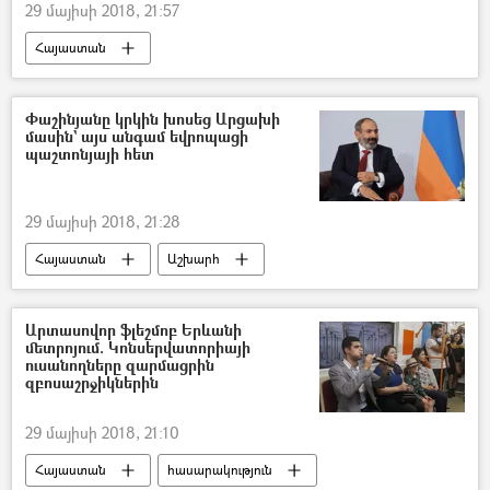
29 մայիսի 2018, 21:57
Հայաստան
Փաշինյանը կրկին խոսեց Արցախի
մասին` այս անգամ եվրոպացի
պաշտոնյայի հետ
29 մայիսի 2018, 21:28
Հայաստան
Աշխարհ
Քաղաքականություն
Արցախ
Կովկաս
Տարածաշրջան
Արտասովոր ֆլեշմոբ Երևանի
մետրոյում. Կոնսերվատորիայի
Նիկոլ Փաշինյան
Տոյվո Կլաար
ուսանողները զարմացրին
զբոսաշրջիկներին
29 մայիսի 2018, 21:10
Հայաստան
հասարակություն