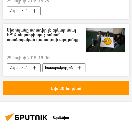
29 մայիսի 2018, 18:28
Հայաստան
Սիմոնյանը մտադիր չէ երկար մնալ
ԵՊՀ ռեկտորի պաշտոնում.
ուսանողական դասադուլի արդյունքը
29 մայիսի 2018, 18:06
Հայաստան
հասարակություն
Եվս 20 հոդված
Արմենիա