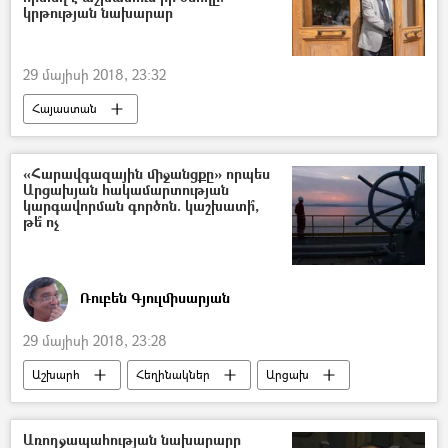
կրթության նախարար
29 մայիսի 2018, 23:32
Հայաստան
«Հարավգազային միջանցքը» որպես
Արցախյան հակամարտության
կարգավորման գործոն. կաշխատի՞,
թե՞ ոչ
Ռուբեն Գյուլմիսարյան
29 մայիսի 2018, 23:28
Աշխարհ
Հեղինակներ
Արցախ
Կովկաս
Տարածաշրջան
Ռուսաստան
Առողջապահության նախարարը