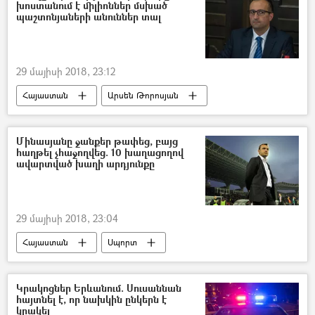
խոստանում է միլիոններ մսխած
պաշտոնյաների անուններ տալ
29 մայիսի 2018, 23:12
Հայաստան
Արսեն Թորոսյան
Մինասյանը ջանքեր թափեց, բայց
հաղթել չհաջողվեց. 10 խաղացողով
ավարտված խաղի արդյունքը
29 մայիսի 2018, 23:04
Հայաստան
Սպորտ
Կրակոցներ Երևանում. Սուսաննան
հայտնել է, որ նախկին ընկերն է
կրակել