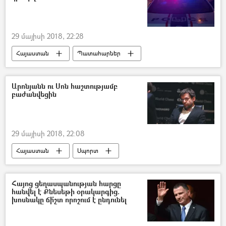
29 մայիսի 2018, 22:28
Հայաստան
Պատահարներ
Վթար, պատահար, սպանություն, գողություն
Արոնյանն ու Սոն հաշտությամբ
բաժանվեցին
29 մայիսի 2018, 22:08
Հայաստան
Սպորտ
Լևոն Արոնյանի վերելքներն ու վայրէջքները
Հայոց ցեղասպանության հարցը
հանվել է Քնեսեթի օրակարգից.
խոսնակը ճի՞շտ որոշում է ընդունել