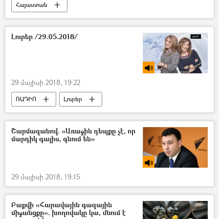
Հայաստան
Լուրեր /29.05.2018/
29 մայիսի 2018, 19:22
ՌԱԴԻՈ
Լուրեր
Շարմազանով. «Առաջին դեպքը չէ, որ
մարդիկ գալիս, գնում են»
29 մայիսի 2018, 19:15
Բաքվի «Հարավային գազային
միջանցքը». խողովակը կա, մնում է