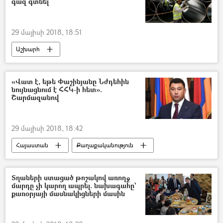
գազ գտնել
29 մայիսի 2018, 18:51
Աշխարհ
«Վատ է, եթե Փաշինյանը Նժդեհին
նույնացնում է ՀՀԿ-ի հետ».
Շարմազանով
29 մայիսի 2018, 18:42
Հայաստան
Քաղաքականություն
Տղաների ստացած թոշակով առողջ
մարդը չի կարող ապրել. նախագահը`
քառօրյայի մասնակիցների մասին