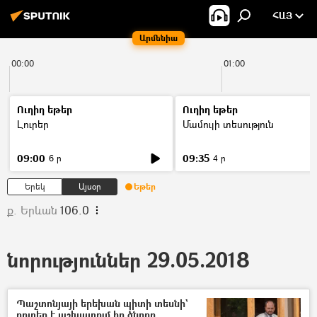
ՀԱՅ
Արմենիա
00:00
01:00
Ուղիղ եթեր
Ուղիղ եթեր
Լուրեր
Մամուլի տեսություն
09:00
09:35
6 ր
4 ր
Երեկ
Այսօր
Եթեր
ք. Երևան
106.0
նորություններ 29.05.2018
Պաշտոնյայի երեխան պիտի տեսնի`
որտեղ է աշխատում իր ծնողը.