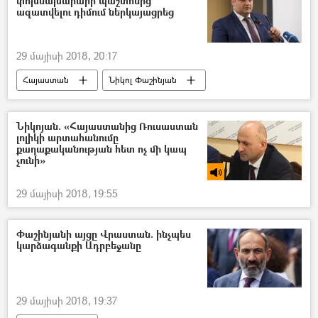
փոխնախարարի պաշտոնից
ազատվելու դիմում ներկայացրեց
29 մայիսի 2018, 20:17
Հայաստան
Նիկոլ Փաշինյան
Նիկոյան. «Հայաստանից Ռուսաստան
լոլիկի արտահանումը
քաղաքականության հետ ոչ մի կապ
չունի»
29 մայիսի 2018, 19:55
Փաշինյանի այցը Վրաստան. ինչպես
կարձագանքի Ադրբեջանը
29 մայիսի 2018, 19:37