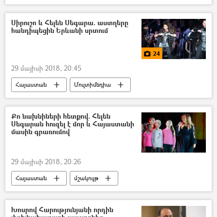
Սիրուշո և Հելեն Սեգարա. աստղերը
հանդիպեցին Երևանի սրտում
24
29 մայիսի 2018, 20:45
Հայաստան
Մուլտիմեդիա
հասարակություն
Լուսանկարներ
Զբոսաշրջություն
մշակույթ
Քո նախնիների հետքով. Հելեն
Սեգարան հուզել է մոր և Հայաստանի
մասին գրառումով
29 մայիսի 2018, 20:26
Հայաստան
մշակույթ
Խոսրով Հարությունյանի որդին