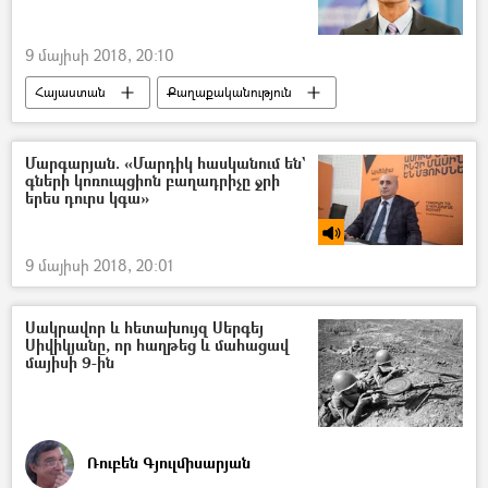
9 մայիսի 2018, 20:10
Հայաստան
Քաղաքականություն
Մարգարյան. «Մարդիկ հասկանում են`
գների կոռուպցիոն բաղադրիչը ջրի
երես դուրս կգա»
9 մայիսի 2018, 20:01
Սակրավոր և հետախույզ Սերգեյ
Սիվիկյանը, որ հաղթեց և մահացավ
մայիսի 9-ին
Ռուբեն Գյուլմիսարյան