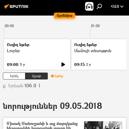
ՀԱՅ
Արմենիա
00:00
01:00
Ուղիղ եթեր
Ուղիղ եթեր
Լուրեր
Մամուլի տեսություն
09:00
09:15
5 ր
2 ր
Երեկ
Այսօր
Եթեր
ք. Երևան
106.0
նորություններ 09.05.2018
Միսակ Մանուշյանի և այլ մարդկանց
հիշատակին հարգանքի տուրք են