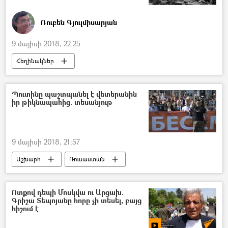
Ռուբեն Գյուլմիսարյան
9 մայիսի 2018, 22:25
Հեղինակներ
Պուտինը պաշտպանել է վետերանին
իր թիկնապահից. տեսանյութ
9 մայիսի 2018, 21:57
Աշխարհ
Ռուսաստան
Ոտքով դեպի Մոսկվա ու Արցախ.
Գրիշա Տեպոյանը հորը չի տեսել, բայց
հիշում է