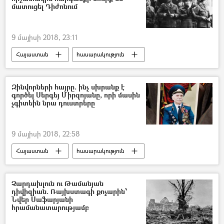
մատուցել Դիժոնում
9 մայիսի 2018, 23:11
Հայաստան
հասարակություն
Զինվորների հայրը. ինչ սխրանք է
գործել Սերգեյ Միրզոյանը, որի մասին
չգիտեին նրա դուստրերը
9 մայիսի 2018, 22:58
Հայաստան
հասարակություն
Չարդախլուն ու Թամանյան
դիվիզիան. Ռայխստագի քոչարին՝
Նվեր Սաֆարյանի
հրամանատարությամբ