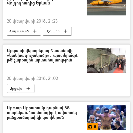
Վոլգոգրադից Երևան
20 փետրվարի 2018, 21:23
Հայաստան
Աշխարհ
հասարակություն
Ռուսաստան
Արցախի վերաբերյալ Հասանովի
«կանխագուշակումը»․ պատերա՞զմ,
թե՞ շարքային արտահայտություն
20 փետրվարի 2018, 21:02
Արցախ
Արթուր Աբրահամը դարձավ 38
տարեկան. նա մտադիր է ավարտել
բռնցքամարտիկի կարիերան
8