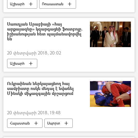
Աշխարհ
Ռուսաստան
Սաուդյան Արաբիայի «հայ
արքայազնը» կզարգացնի ֆուտբոլը.
իշխանության հետ պայմանավորվել
են
20 փետրվարի 2018, 20:02
Աշխարհ
Ուկրաինան ներկայացնող հայ
սամբիստը ոսկե մեդալ է նվաճել
Մինսկի միջազգային մրշարցում
20 փետրվարի 2018, 19:48
Հայաստան
Սպորտ