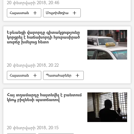
20 փետրվարի 2018, 20:46
Հայաստան
Մուլտիմեդիա
Աշխարհ
Սպորտ
Լուսանկարներ
Երևանցի վարորդը գիտակցությունը
կորցրել է հաճախորդի հյուրասիրած
սուրճը խմելուց հետո
20 փետրվարի 2018, 20:22
Հայաստան
Պատահարներ
Հայ տղամարդը հայտնվել է բանտում
կնոջ բիզնեսի պատճառով
20 փետրվարի 2018, 20:15