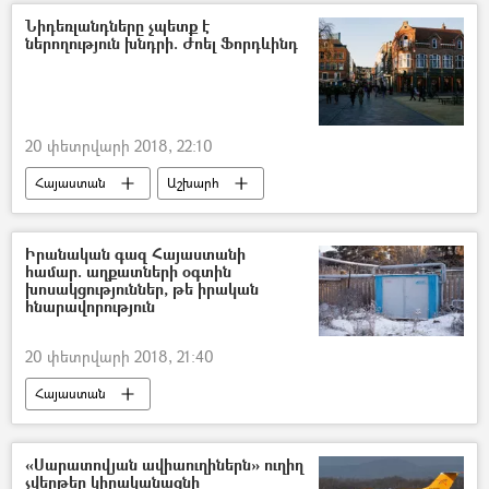
Նիդեռլանդները չպետք է
ներողություն խնդրի. Ժոել Ֆորդևինդ
20 փետրվարի 2018, 22:10
Հայաստան
Աշխարհ
Քաղաքականություն
Իրանական գազ Հայաստանի
համար. աղքատների օգտին
խոսակցություններ, թե իրական
հնարավորություն
20 փետրվարի 2018, 21:40
Հայաստան
«Սարատովյան ավիաուղիներն» ուղիղ
չվերթեր կիրականացնի