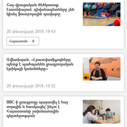
Հայ-վրացական ծեծկռտուք
Էստոնիայում. դիվանագետները չեն
կիսել ֆուտբոլային գավաթը
20 փետրվարի 2018, 19:43
Հայաստան
Հայաստան–Վրաստան համագործակցություն
Ավետիսյան. «Լրատվամիջոցները
պետք է պահպանեն լրագրողական
էթիկայի կանոնները»
20 փետրվարի 2018, 19:32
BBC-ի լրագրողը պարտվել է հայ
տղային և հասկացել` ինչու է
Հայաստանը շախմատային
գերտերություն