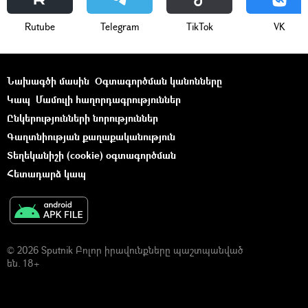
Rutube
Telegram
ТikТоk
VK
Նախագծի մասին
Օգտագործման կանոնները
Կապ
Մամուլի հաղորդագրություններ
Ընկերությունների նորություններ
Գաղտնիության քաղաքականություն
Տեղեկանիշի (cookie) օգտագործման
Հետադարձ կապ
© 2026 Sputnik Բոլոր իրավունքները պաշտպանված
են. 18+