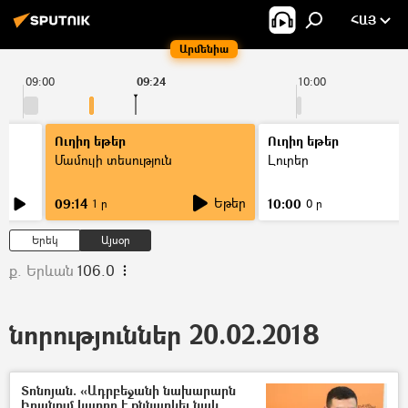
ՀԱՅ
Արմենիա
09:00
09:24
10:00
Ուղիղ եթեր
Ուղիղ եթեր
Մամուլի տեսություն
Լուրեր
Եթեր
09:14
10:00
1 ր
0 ր
Երեկ
Այսօր
ք. Երևան
106.0
նորություններ 20.02.2018
Տոնոյան. «Ադրբեջանի նախարարն
Իրանում կարող է քննարկել նաև