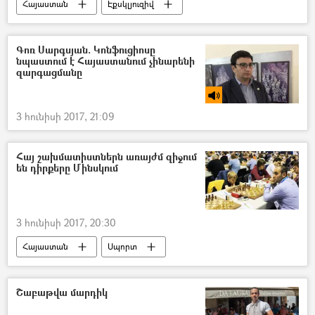
Հայաստան
Էքսկլյուզիվ
Գոռ Սարգսյան. Կոնֆուցիոսը
նպաստում է Հայաստանում չինարենի
զարգացմանը
3 հունիսի 2017, 21:09
Հայ շախմատիստներն առայժմ զիջում
են դիրքերը Մինսկում
3 հունիսի 2017, 20:30
Հայաստան
Սպորտ
Շաբաթվա մարդիկ