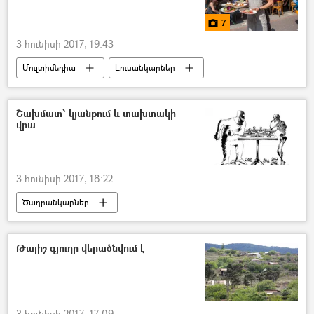
7
3 հունիսի 2017, 19:43
Մուլտիմեդիա
Լուսանկարներ
Շախմատ՝ կյանքում և տախտակի
վրա
3 հունիսի 2017, 18:22
Ծաղրանկարներ
Թալիշ գյուղը վերածնվում է
3 հունիսի 2017, 17:09