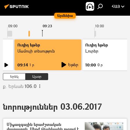
ՀԱՅ
Արմենիա
09:00
09:23
10:00
Ուղիղ եթեր
Ուղիղ եթեր
Մամուլի տեսություն
Լուրեր
Եթեր
09:14
10:00
1 ր
0 ր
Երեկ
Այսօր
ք. Երևան
106.0
նորություններ 03.06.2017
Միջազգային երաժշտական
փառատոն. Սերժ Թանկյանն ուզում է