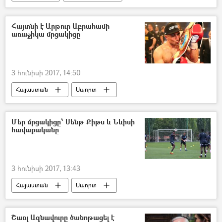
Հայտնի է Արթուր Աբրահամի
առաջիկա մրցակիցը
3 հունիսի 2017, 14:50
Հայաստան
Սպորտ
Մեր մրցակիցը՝ Սենթ Քիթս և Նևիսի
հավաքականը
3 հունիսի 2017, 13:43
Հայաստան
Սպորտ
Շառլ Ազնավուրը ծանոթացել է