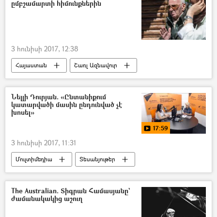
ըմբշամարտի հիմունքներին
3 հունիսի 2017, 12:38
Հայաստան
Շառլ Ազնավուր
Նելլի Դուրյան. «Ընտանիքում
կատարվածի մասին ընդունված չէ
խոսել»
17:59
3 հունիսի 2017, 11:31
Մուլտիմեդիա
Տեսանյութեր
Իրավունքը ուժ է
The Australian. Տիգրան Համասյանը`
ժամանակակից աշուղ