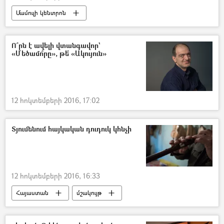
Մամուլի կենտրոն
Տեսանյութեր մամուլի կենտրոնից
Ո՞րն է ավելի վտանգավոր`
«Մեծամո՞րը», թե՞ «Ակույուն»
12 հոկտեմբերի 2016, 17:02
Տյումենում հայկական դուդուկ կհնչի
12 հոկտեմբերի 2016, 16:33
Հայաստան
մշակույթ