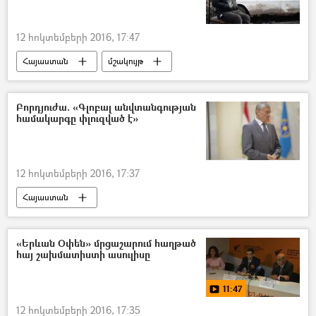
12 հոկտեմբերի 2016, 17:47
Հայաստան
մշակույթ
Բորդյուժա. «Գլոբալ անվտանգության
համակարգը փլուզված է»
12 հոկտեմբերի 2016, 17:37
Հայաստան
«Երևան Օփեն» մրցաշարում հաղթած
հայ շախմատիստի ասուլիսը
11:47
12 հոկտեմբերի 2016, 17:35