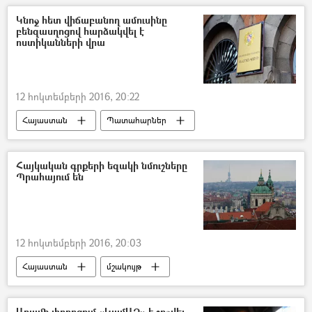
Կնոջ հետ վիճաբանող ամուսինը
բենզասղոցով հարձակվել է
ոստիկանների վրա
12 հոկտեմբերի 2016, 20:22
Հայաստան
Պատահարներ
Հայկական գրքերի եզակի նմուշները
Պրահայում են
12 հոկտեմբերի 2016, 20:03
Հայաստան
մշակույթ
Արամի փողոցում «ԿամԱԶ» է շրջվել