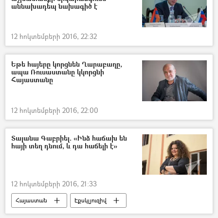
աննախադեպ նախագիծ է
12 հոկտեմբերի 2016, 22:32
Եթե հայերը կորցնեն Ղարաբաղը,
ապա Ռուսաստանը կկորցնի
Հայաստանը
12 հոկտեմբերի 2016, 22:00
Տալանա Գաբրիել. «Ինձ հաճախ են
հայի տեղ դնում, և դա հաճելի է»
12 հոկտեմբերի 2016, 21:33
Հայաստան
Էքսկլյուզիվ