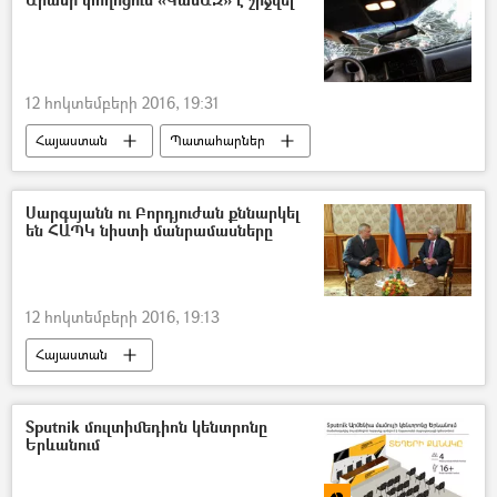
12 հոկտեմբերի 2016, 19:31
Հայաստան
Պատահարներ
Սարգսյանն ու Բորդյուժան քննարկել
են ՀԱՊԿ նիստի մանրամասները
12 հոկտեմբերի 2016, 19:13
Հայաստան
Sputnik մուլտիմեդիոն կենտրոնը
Երևանում