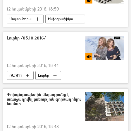
12 հոկտեմբերի 2016, 18:59
Մուլտիմեդիա
Ինֆոգրաֆիկա
Լուրեր /05.10.2016/
12 հոկտեմբերի 2016, 18:44
ՌԱԴԻՈ
Լուրեր
Փոխգնդապետին մեղադրանք է
առաջադրվել բռնություն գործադրելու
համար
12 հոկտեմբերի 2016, 18:43