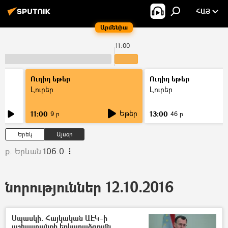
ՀԱՅ
Արմենիա
11:00
Ուղիղ եթեր
Ուղիղ եթեր
Լուրեր
Լուրեր
Եթեր
11:00
13:00
9 ր
46 ր
Երեկ
Այսօր
ք. Երևան
106.0
նորություններ 12.10.2016
Սպասկի. Հայկական ԱԷԿ–ի
աշխատանքի երկարաձգումն