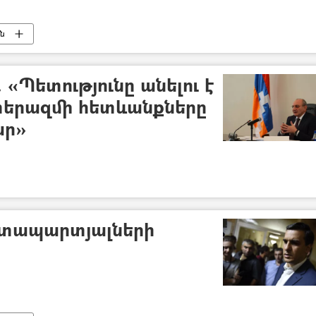
ւն
«Պետությունը անելու է
երազմի հետևանքները
ար»
ատապարտյալների