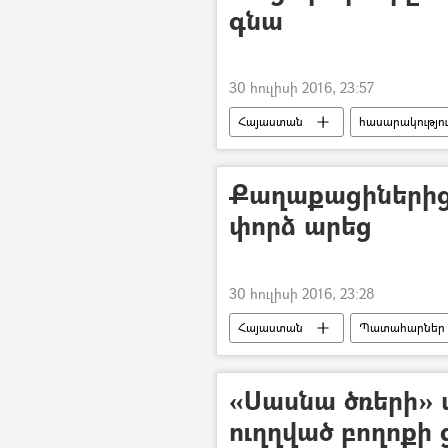
գնա
30 հուլիսի 2016, 23:57
Հայաստան
հասարակությո
Քաղաքացիներից
փորձ արեց
30 հուլիսի 2016, 23:28
Հայաստան
Պատահարներ
«Սասնա ծռերի»
ուղղված բողոքի