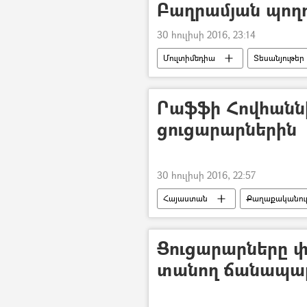
Բաղրամյան պո
30 հուլիսի 2016, 23:14
Մուլտիմեդիա
Տեսանյութեր
Րաֆֆի Հովհանն
ցուցարարներին
30 հուլիսի 2016, 22:57
Հայաստան
Քաղաքականութ
Ցուցարարները փ
տանող ճանապա