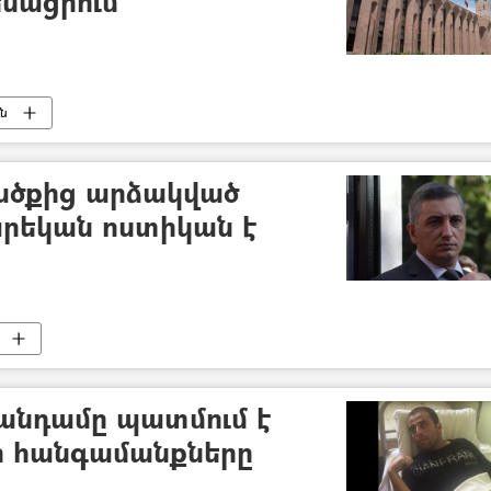
նացիում
ւն
ծքից արձակված
րեկան ոստիկան է
անդամը պատմում է
ի հանգամանքները