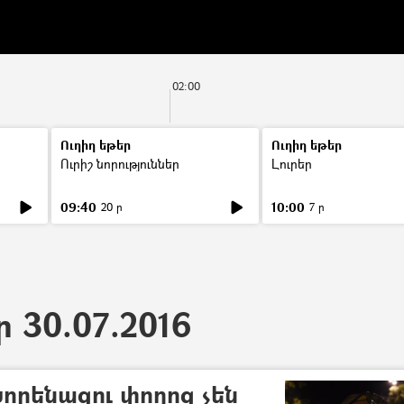
02:00
Ուղիղ եթեր
Ուղիղ եթեր
Ուրիշ նորություններ
Լուրեր
09:40
10:00
20 ր
7 ր
ր 30.07.2016
որենացու փողոց չեն