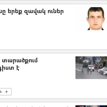
ը երեք զավակ ուներ
ի տարածքում
գիստ է
ւն