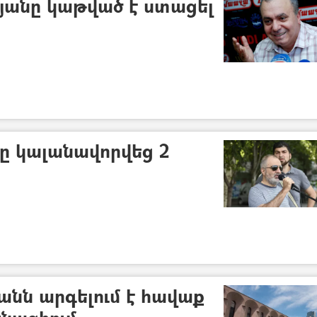
անը կաթված է ստացել
նը կալանավորվեց 2
ն արգելում է հավաք