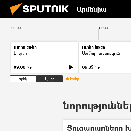
Արմենիա
00:00
01:00
Ուղիղ եթեր
Ուղիղ եթեր
Լուրեր
Մամուլի տեսություն
09:00
09:35
6 ր
4 ր
Երեկ
Այսօր
Եթեր
նորություննե
Ցուցարարները Խ