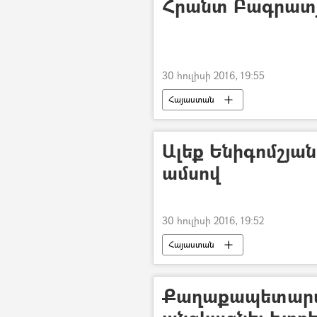
Հրանտ Բագրատյ
30 հուլիսի 2016, 19:55
Հայաստան
Ալեք Ենիգոմշյա
ամսով
30 հուլիսի 2016, 19:52
Հայաստան
Քաղաքապետարան