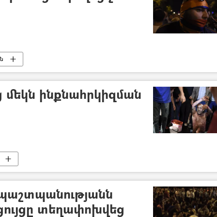
ւն
 մեկն ինքնահրկիզման
 պաշտպանությանն
 ցույցը տեղափոխվեց