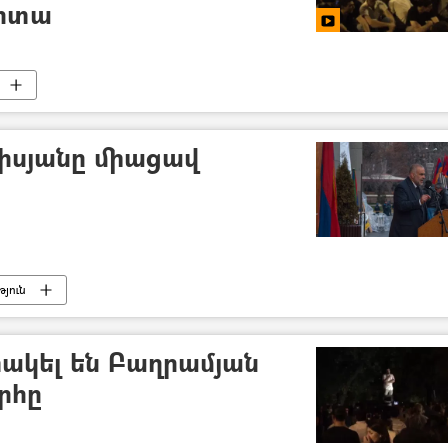
ղոտա
իսյանը միացավ
յուն
ակել են Բաղրամյան
րհը