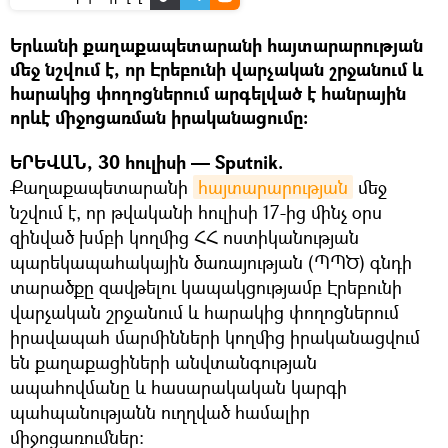
Երևանի քաղաքապետարանի հայտարարության
մեջ նշվում է, որ Էրեբունի վարչական շրջանում և
հարակից փողոցներում արգելված է հանրային
որևէ միջոցառման իրականացումը:
ԵՐԵՎԱՆ, 30 հուլիսի — Sputnik.
Քաղաքապետարանի
հայտարարության
մեջ
նշվում է, որ թվականի հուլիսի 17-ից մինչ օրս
զինված խմբի կողմից ՀՀ ոստիկանության
պարեկապահակային ծառայության (ՊՊԾ) գնդի
տարածքը զավթելու կապակցությամբ Էրեբունի
վարչական շրջանում և հարակից փողոցներում
իրավապահ մարմինների կողմից իրականացվում
են քաղաքացիների անվտանգության
ապահովմանը և հասարակական կարգի
պահպանությանն ուղղված համալիր
միջոցառումներ: