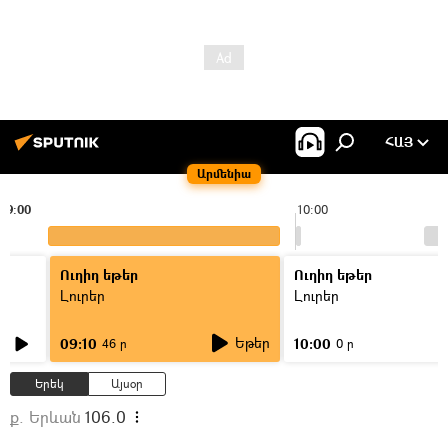
ՀԱՅ
Արմենիա
09:00
10:00
Ուղիղ եթեր
Ուղիղ եթեր
Լուրեր
Լուրեր
Եթեր
09:10
10:00
46 ր
0 ր
Երեկ
Այսօր
ք. Երևան
106.0