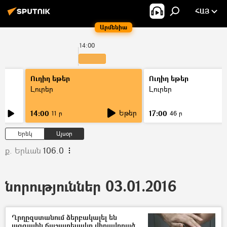
ՀԱՅ
Արմենիա
14:00
Ուղիղ եթեր
Ուղիղ եթեր
Լուրեր
Լուրեր
Եթեր
14:00
17:00
11 ր
46 ր
Երեկ
Այսօր
ք. Երևան
106.0
նորություններ 03.01.2016
Ղրղըզստանում ձերբակալել են
ազգային ճաշատեսակը վիրավորած