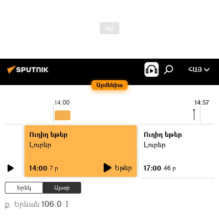
ՀԱՅ
Արմենիա
14:00
14:57
Ուղիղ եթեր
Ուղիղ եթեր
Լուրեր
Լուրեր
Եթեր
14:00
17:00
7 ր
46 ր
Երեկ
Այսօր
ք. Երևան
106.0