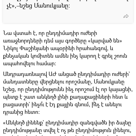
չէ»,–նշեց Մանուկյանը։
Նա վստահ է, որ ընդդիմադիր ուժերի
առաջնորդների դեմ այս գործերը «կարված են»
Նիկոլ Փաշինյանի ապօրինի հրահանգով, և
քննչական կոմիտեն ամեն ինչ կարող է գրել շոուն
ապահովելու համար։
Անդրադառնալով ԱԺ անցած ընդդիմադիր ուժերի`
մանդատները վերցնելու որոշմանը, Մանուկյանը
նշեց, որ ընդդիմությունն ինչ որոշում էլ որ կայացնի,
պետք է շատ անկեղծ լինի քաղաքացիների հետ և
բացատրի` ինչո՞ւ է էդ քայլին գնում, ի՞նչ է անելու
դրանից հետո։
«Անկեղծ լինենք` ընդդիմադիր զանգվածն իր ձայնը
ընդդիմությանը տվել է ոչ թե ընդդիմություն լինելու,