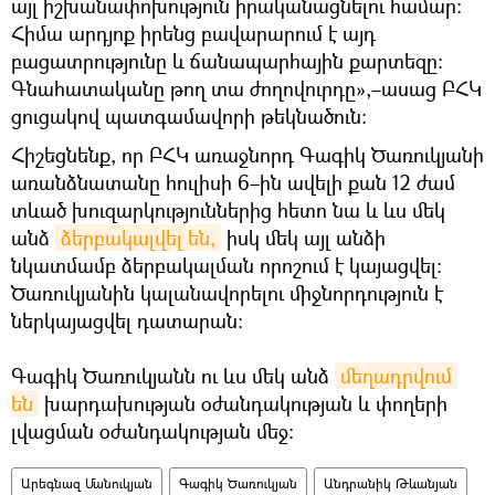
այլ իշխանափոխություն իրականացնելու համար։
Հիմա արդյոք իրենց բավարարում է այդ
բացատրությունը և ճանապարհային քարտեզը։
Գնահատականը թող տա ժողովուրդը»,–ասաց ԲՀԿ
ցուցակով պատգամավորի թեկնածուն։
Հիշեցնենք, որ ԲՀԿ առաջնորդ Գագիկ Ծառուկյանի
առանձնատանը հուլիսի 6–ին ավելի քան 12 ժամ
տևած խուզարկություններից հետո նա և ևս մեկ
անձ
ձերբակալվել են,
իսկ մեկ այլ անձի
նկատմամբ ձերբակալման որոշում է կայացվել։
Ծառուկյանին կալանավորելու միջնորդություն է
ներկայացվել դատարան։
Գագիկ Ծառուկյանն ու ևս մեկ անձ
մեղադրվում 
են
խարդախության օժանդակության և փողերի
լվացման օժանդակության մեջ։
Արեգնազ Մանուկյան
Գագիկ Ծառուկյան
Անդրանիկ Թևանյան