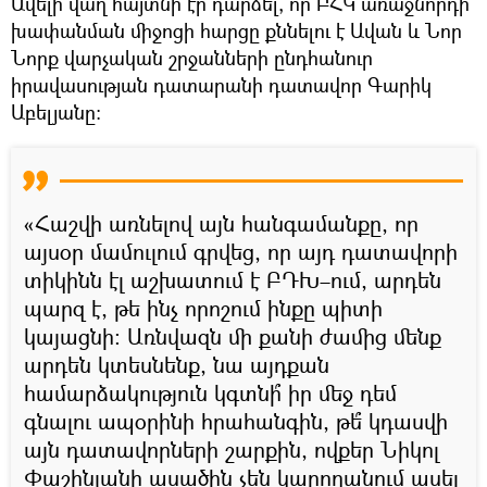
Ավելի վաղ հայտնի էր դարձել, որ ԲՀԿ առաջնորդի
խափանման միջոցի հարցը քննելու է Ավան և Նոր
Նորք վարչական շրջանների ընդհանուր
իրավասության դատարանի դատավոր Գարիկ
Աբելյանը։
«Հաշվի առնելով այն հանգամանքը, որ
այսօր մամուլում գրվեց, որ այդ դատավորի
տիկինն էլ աշխատում է ԲԴԽ–ում, արդեն
պարզ է, թե ինչ որոշում ինքը պիտի
կայացնի։ Առնվազն մի քանի ժամից մենք
արդեն կտեսնենք, նա այդքան
համարձակություն կգտնի՞ իր մեջ դեմ
գնալու ապօրինի հրահանգին, թե՞ կդասվի
այն դատավորների շարքին, ովքեր Նիկոլ
Փաշինյանի ասածին չեն կարողանում ասել