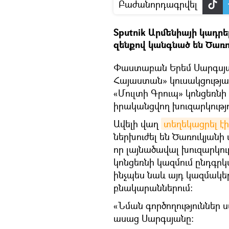
Բաժանորդագրվել
Sputnik Արմենիայի կադրե
զենքով կանգնած են Ծառ
Փաստաբան Երեմ Սարգսյա
Հայաստան» կուսակցությա
«Մուլտի Գրուպ» կոնցեռնի 
իրականցվող խուզարկությո
Ավելի վաղ
տեղեկացրել է
ներխուժել են Ծառուկյանի
որ լայնածավալ խուզարկու
կոնցեռնի կազմում ընդգրկվ
ինչպես նաև այդ կազմակե
բնակարաններում։
«Նման գործողություններ ս
ասաց Սարգսյանը։