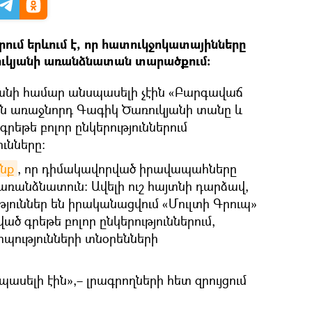
րում երևում է, որ հատուկջոկատայինները
ուկյանի առանձնատան տարածքում։
նի համար անսպասելի չէին «Բարգավաճ
ն առաջնորդ Գագիկ Ծառուկյանի տանը և
գրեթե բոլոր ընկերություններում
ւնները։
ինք
, որ դիմակավորված իրավապահները
 առանձնատուն: Ավելի ուշ հայտնի դարձավ,
թյուններ են իրականացվում «Մուլտի Գրուպ»
ած գրեթե բոլոր ընկերություններում,
րպությունների տնօրենների
պասելի էին»,– լրագրողների հետ զրույցում