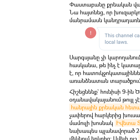
Փաստաբանը քրեական վարո
Նա հայտնեց, որ խուզարկո
մանրամասն կանդրադառն
Սարգսյանը չի կարողանու
հասկանա, թե ինչ է կատա
է, որ հատուկջոկատայիննե
առանձնատան տարածքում
Հիշեցնենք` հունիսի 9-ին
օդանավակայանում թույլ չ
հանրային քրեական հետապ
չափերով հարկերից խուսափ
մամուլի խոսնակ
Իվետա Տ
նախապես պլանավորած 2–3
մեկնում երկրից։ Ավելի ուշ