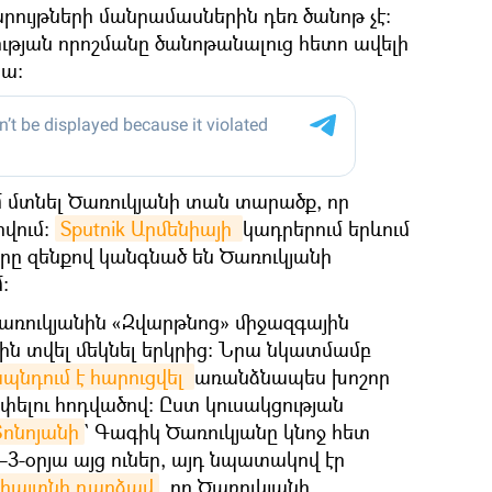
ւյթների մանրամասներին դեռ ծանոթ չէ:
ւթյան որոշմանը ծանոթանալուց հետո ավելի
ա։
մ մտնել Ծառուկյանի տան տարածք, որ
րվում:
Sputnik Արմենիայի 
կադրերում երևում
րը զենքով կանգնած են Ծառուկյանի
։
 Ծառուկյանին «Զվարթնոց» միջազգային
էին տվել մեկնել երկրից։ Նրա նկատմամբ
նդում է հարուցվել 
առանձնապես խոշոր
ելու հոդվածով։ Ըստ կուսակցության
ոնոյանի
` Գագիկ Ծառուկյանը կնոջ հետ
-օրյա այց ուներ, այդ նպատակով էր
հայտնի դարձավ
, որ Ծառուկյանի