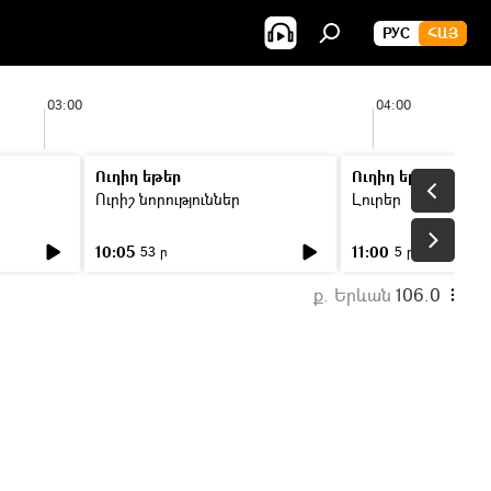
РУС
ՀԱՅ
03:00
04:00
Ուղիղ եթեր
Ուղիղ եթեր
Ուրիշ նորություններ
Լուրեր
10:05
11:00
53 ր
5 ր
ք. Երևան
106.0