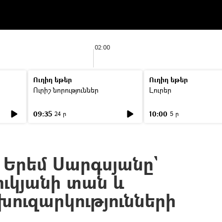
02:00
Ուղիղ եթեր
Ուղիղ եթեր
Ուրիշ նորություններ
Լուրեր
09:35
10:00
24 ր
5 ր
 Երեմ Սարգսյանը`
ւկյանի տան և
խուզարկությունների