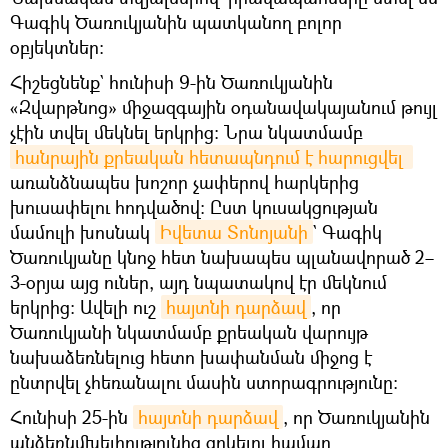
Գագիկ Ծառուկյանին պատկանող բոլոր
օբյեկտներ։
Հիշեցնենք` հունիսի 9-ին Ծառուկյանին
«Զվարթնոց» միջազգային օդանավակայանում թույլ
չէին տվել մեկնել երկրից։ Նրա նկատմամբ
հանրային քրեական հետապնդում է հարուցվել 
առանձնապես խոշոր չափերով հարկերից
խուսափելու հոդվածով։ Ըստ կուսակցության
մամուլի խոսնակ
Իվետա Տոնոյանի
` Գագիկ
Ծառուկյանը կնոջ հետ նախապես պլանավորած 2–
3-օրյա այց ուներ, այդ նպատակով էր մեկնում
երկրից։ Ավելի ուշ
հայտնի դարձավ
, որ
Ծառուկյանի նկատմամբ քրեական վարույթ
նախաձեռնելուց հետո խափանման միջոց է
ընտրվել չհեռանալու մասին ստորագրությունը։
Հունիսի 25-ին
հայտնի դարձավ
, որ Ծառուկյանին
անձեռնմխելիությունից զրկելու համար