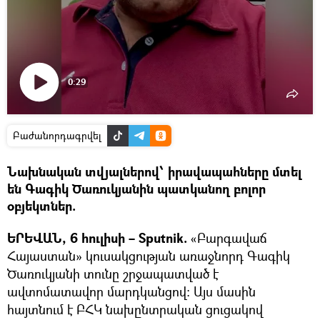
0:29
Դիտել
տեսանյութը
Բաժանորդագրվել
Նախնական տվյալներով՝ իրավապահները մտել
են Գագիկ Ծառուկյանին պատկանող բոլոր
օբյեկտներ.
ԵՐԵՎԱՆ, 6 հուլիսի – Sputnik.
«Բարգավաճ
Հայաստան» կուսակցության առաջնորդ Գագիկ
Ծառուկյանի տունը շրջապատված է
ավտոմատավոր մարդկանցով։ Այս մասին
հայտնում է ԲՀԿ նախընտրական ցուցակով