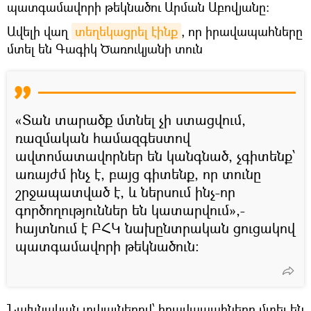
պատգամավորի թեկնածու Արման Աբովյանը։
Ավելի վաղ
տեղեկացրել էինք
, որ իրավապահները
մտել են Գագիկ Ծառուկյանի տուն
«Տան տարածք մտնել չի ստացվում,
ռազմական համազգեստով
ավտոմատավորներ են կանգնած, չգիտենք՝
առայժմ ինչ է, բայց գիտենք, որ տունը
շրջապատված է, և ներսում ինչ-որ
գործողություններ են կատարվում»,-
հայտնում է ԲՀԿ նախընտրական ցուցակով
պատգամավորի թեկնածուն։
Նախնական տվյալներով՝ իրավապահները մտել են