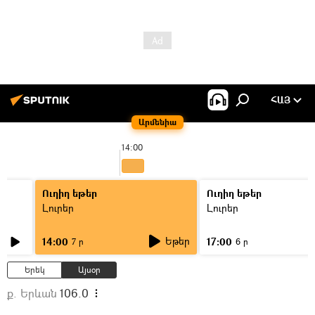
ՀԱՅ
Արմենիա
14:00
Ուղիղ եթեր
Ուղիղ եթեր
Լուրեր
Լուրեր
Եթեր
14:00
17:00
7 ր
6 ր
Երեկ
Այսօր
ք. Երևան
106.0