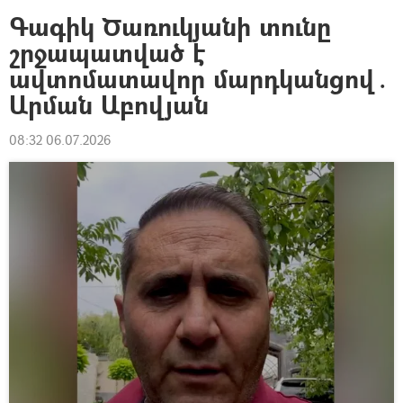
Գագիկ Ծառուկյանի տունը
շրջապատված է
ավտոմատավոր մարդկանցով․
Արման Աբովյան
08:32 06.07.2026