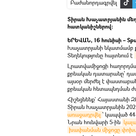
Բաժանորդագրվել
Տիրան Խաչատրյանին մեղ
հատկանիշներով։
ԵՐԵՎԱՆ, 16 հունիսի – Spu
Խաչատրյանի նկատմամբ ք
Տեղեկությունը հայտնում է
Լրատվամիջոցի հաղորդմա
քրեական դատարանը՝ դատ
այսօր մերժել է փաստաբանն
քրեական հետապնդման ժ
Հիշեցնենք` Հայաստանի 
Տիրան Խաչատրյանին 202
առաջադրվել
՝ կապված 44
Նրան հունվարի 5-ին
կալ
խափանման միջոցը փոխ