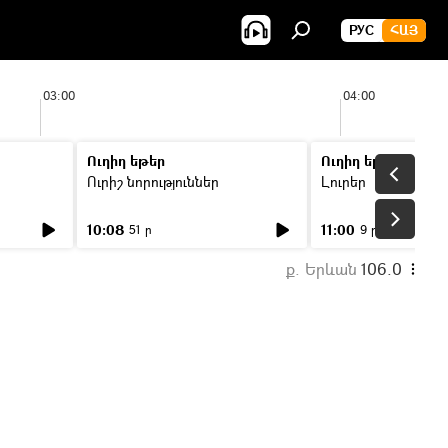
РУС
ՀԱՅ
03:00
04:00
Ուղիղ եթեր
Ուղիղ եթեր
Ուրիշ նորություններ
Լուրեր
10:08
11:00
51 ր
9 ր
ք. Երևան
106.0