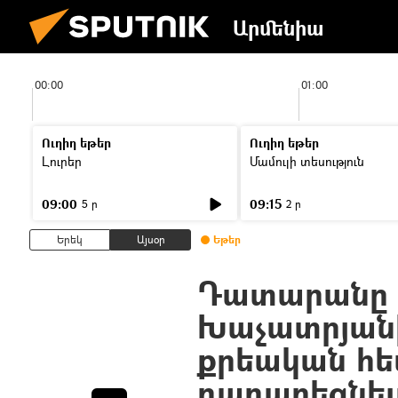
Արմենիա
00:00
01:00
Ուղիղ եթեր
Ուղիղ եթեր
Լուրեր
Մամուլի տեսություն
09:00
09:15
5 ր
2 ր
Երեկ
Այսօր
Եթեր
Դատարանը 
Խաչատրյան
քրեական հ
դադարեցնելո