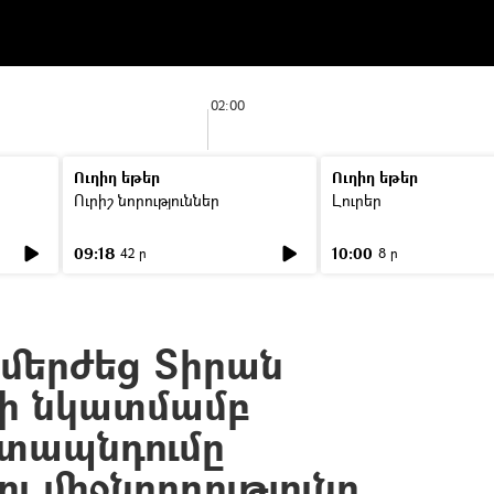
02:00
Ուղիղ եթեր
Ուղիղ եթեր
Ուրիշ նորություններ
Լուրեր
09:18
10:00
42 ր
8 ր
մերժեց Տիրան
ի նկատմամբ
ետապնդումը
ւ միջնորդությունը