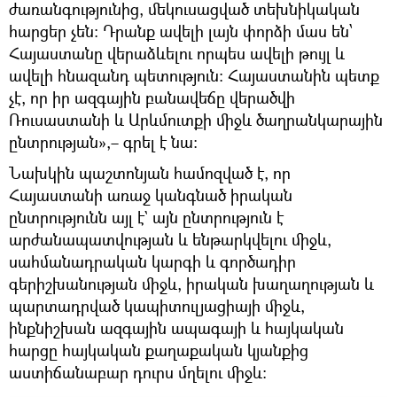
ժառանգությունից, մեկուսացված տեխնիկական
հարցեր չեն։ Դրանք ավելի լայն փորձի մաս են՝
Հայաստանը վերաձևելու որպես ավելի թույլ և
ավելի հնազանդ պետություն։ Հայաստանին պետք
չէ, որ իր ազգային բանավեճը վերածվի
Ռուսաստանի և Արևմուտքի միջև ծաղրանկարային
ընտրության»,– գրել է նա։
Նախկին պաշտոնյան համոզված է, որ
Հայաստանի առաջ կանգնած իրական
ընտրությունն այլ է` այն ընտրություն է
արժանապատվության և ենթարկվելու միջև,
սահմանադրական կարգի և գործադիր
գերիշխանության միջև, իրական խաղաղության և
պարտադրված կապիտուլյացիայի միջև,
ինքնիշխան ազգային ապագայի և հայկական
հարցը հայկական քաղաքական կյանքից
աստիճանաբար դուրս մղելու միջև։