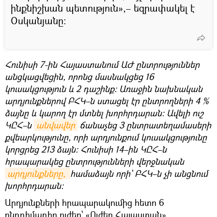
ինքնիշխան պետություն»,– եզրափակել է
Օսկանյանը։
Հունիսի 7-ին Հայաստանում ԱԺ ընտրություններ
անցկացվեցին, որոնց մասնակցեց 16
կուսակցություն և 2 դաշինք։ Առաջին նախնական
արդյունքներով ԲՀԿ–ն ստացել էր ընտրողների 4 %
ձայնը և կարող էր մտնել խորհրդարան։ Ավելի ուշ
ԿԸՀ–ն
անվավեր
ճանաչեց 3 ընտրատեղամասերի
քվեարկությունը, որի արդյունքում կուսակցությունը
կորցրեց 213 ձայն։ Հունիսի 14–ին ԿԸՀ–ն
հրապարակեց ընտրությունների վերջնական
արդյունքները, 
համաձայն որի` ԲՀԿ–ն չի անցնում
խորհրդարան։
Արդյունքների հրապարակումից հետո 6
ընդդիմադիր ուժեր՝ «Ուժեղ Հայաստան»