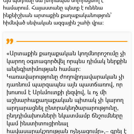
համարում. Հայաստանը պետք է ունենա
ինքնիշխան արտաքին քաղաքականություն՝
հիմնված սեփական ազգային շահի վրա։
«Արտաքին քաղաքական կողմնորոշումը չի
կարող օգտագործվել որպես դիմակ ներքին
անլեգիտիմության համար։
Կառավարությունը ժողովրդավարական չի
դառնում պարզապես այն պատճառով, որ
խոսում է Արևմուտքի լեզվով, և ոչ մի
աշխարհաքաղաքական պիտակ չի կարող
արդարացնել ընտրակեղծարարությունը,
ընդդիմախոսների նկատմամբ ճնշումները
կամ ինստիտուցիոնալ
հավասարակշռության ոչնչացումը»,– գրել է