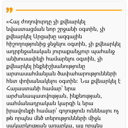
«Հայ ժողովուրդը չի քվեարկել
նվաստացման նոր շրջանի օգտին, չի
քվեարկել Արցախը ազգային
հիշողությունից ջնջելու օգտին, չի քվեարկել
ադրբեջանական յուրաքանչյուր պահանջ
անխուսափելի համարելու օգտին, չի
քվեարկել ինքնիշխանությունը
արտասահմանյան ծափահարությունների
հետ փոխանակելու օգտին։ Նա քվեարկել է
Հայաստանի համար՝ նրա
արժանապատվության, ինքնության,
սահմանադրական կարգի և նրա
իրավունքի համար՝ գոյություն ունենալու ոչ
թե որպես մեծ տերությունների միջև
սակարկության առարկա, այլ որպես