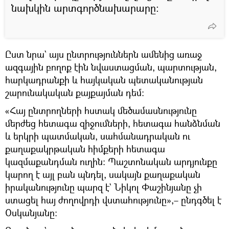
նախկին արտգործնախարարը։
Ըստ նրա` այս ընտրություններն ամենից առաջ
ազգային բողոք էին նվաստացման, պարտության,
հարկադրանքի և հայկական պետականության
շարունակական քայքայման դեմ։
«Հայ ընտրողների հստակ մեծամասնությունը
մերժեց հետագա զիջումների, հետագա հանձնման
և երկրի պատմական, սահմանադրական ու
քաղաքակրթական հիմքերի հետագա
կազմաքանդման ուղին։ Պաշտոնական արդյունքը
կարող է այլ բան պնդել, սակայն քաղաքական
իրականությունը պարզ է` Նիկոլ Փաշինյանը չի
ստացել հայ ժողովրդի վստահությունը»,– ընդգծել է
Օսկանյանը։