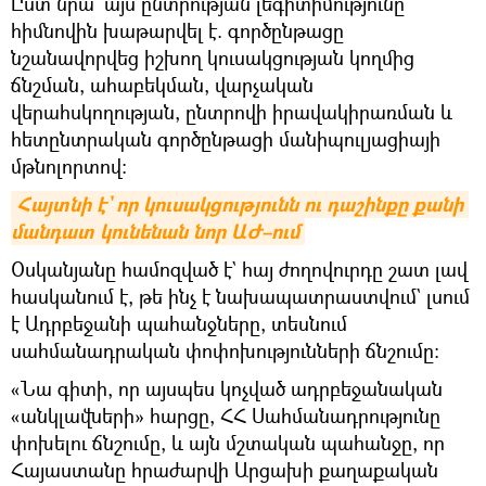
Ըստ նրա` այս ընտրության լեգիտիմությունը
հիմնովին խաթարվել է. գործընթացը
նշանավորվեց իշխող կուսակցության կողմից
ճնշման, ահաբեկման, վարչական
վերահսկողության, ընտրովի իրավակիրառման և
հետընտրական գործընթացի մանիպուլյացիայի
մթնոլորտով։
Հայտնի է` որ կուսակցությունն ու դաշինքը քանի 
մանդատ կունենան նոր ԱԺ–ում
Օսկանյանը համոզված է` հայ ժողովուրդը շատ լավ
հասկանում է, թե ինչ է նախապատրաստվում` լսում
է Ադրբեջանի պահանջները, տեսնում
սահմանադրական փոփոխությունների ճնշումը։
«Նա գիտի, որ այսպես կոչված ադրբեջանական
«անկլավների» հարցը, ՀՀ Սահմանադրությունը
փոխելու ճնշումը, և այն մշտական պահանջը, որ
Հայաստանը հրաժարվի Արցախի քաղաքական