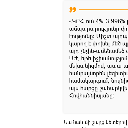
«ԿԸՀ-ում 4%–3.996
աճպարարությունը փո
էությունը։ Միշտ այդպ
կարող է փոխել մեծ պր
այդ չնչին-ամենամեծ 
ԱԺ, եթե իշխանությու
մեխանիզմով, ապա այս
հանրայնորեն լեգիտի
համակարգում, նույն
այս հարցը շահարկվել
Հովհաննիսյանը։
Նա նաև մի շարք կետերո