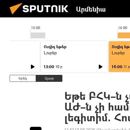
Արմենիա
13:00
14:00
Ուղիղ եթեր
Ուղիղ եթ
Լուրեր
Լուրեր
13:00
14:00
10 ր
11 ր
Երեկ
Այսօր
Եթե ԲՀԿ–ն չ
ԱԺ–ն չի համ
լեգիտիմ. Հ
12:42 13.06.2026
(Թարմացված է: