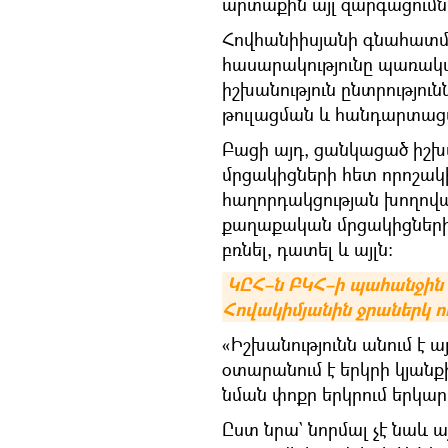
արտաքին այլ զարգացումն
Հովհանիիսյանի գնահատմ
հասարակությունը պառակ
իշխանություն ընտրություն
թուլացման և հանդարտացմա
Բացի այդ, ցանկացած իշխ
մրցակիցների հետ որոշա
հաղորդակցության խողովա
քաղաքական մրցակիցների 
բռնել, դատել և այլն։
ԿԸՀ–ն ԲԿՀ–ի պահանջին 
Հովակիմյանին ջրաներկ 
«Իշխանությունն անում է ա
օտարանում է երկրի կյանքի
նման փոքր երկրում երկար
Ըստ նրա` նորմալ չէ նաև 