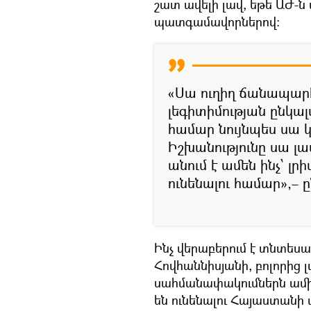
շատ ավելի լավ, եթե ԱԺ-
պատգամավորներով։
«Սա ուղիղ ճանապարհ
լեգիտիմության ընկ
համար նույնպես սա 
Իշխանությունը սա լա
անում է ամեն ինչ՝ լ
ունենալու համար»,– 
Ինչ վերաբերում է տնտես
Հովհաննիսյանի, բոլորից լ
սահմանափակումներն ամիսն
են ունենալու Հայաստանի 