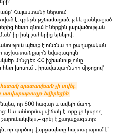
երի։
ամբ` Հայաստանի ներսում
տված է, գրեթե թշնամացած, թեև ցանկացած
ներից հետո գնում է ներքին լարվածության
ն՝ իր իսկ շահերից ելնելով։
անություն պետք է ունենա իր քաղաքական
կի աշխատանքային նվազագույն
կներ մինչդեռ ՀՀ իշխանությունը
հետ խոսում է իրավապահների միջոցով՝
հստակ պատասխան չի տվել. 
ու ստվարաթուղթ նվիրեցին
յնպես, որ 600 հազար և ավելի մարդ
ց։ Սա աննորմալ վիճակ է, որը չի կարող
 շարունակվել»,– գրել է քաղաքագետը։
այն, որ գործող վարչապետը հայտարարում է`