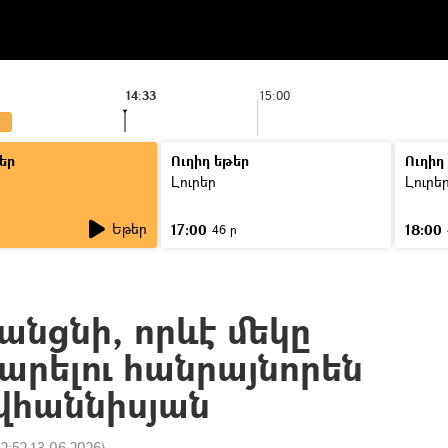
14:33
15:00
եր
Ուղիղ եթեր
Ուղիղ
Լուրեր
Լուրե
Եթեր
17:00
18:00
46 ր
անցնի, որևէ մեկը
արելու հանրայնորեն
ովհաննիսյան
12:52 13.06.2026
)