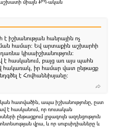
ն աշխատի միայն ՔՊ-ական
 է իշխանության հանրային ոչ
ալման համար։ Եվ արտաքին աշխարհի
կդառնա կիսաիշխանություն։
վ է հասկանում, բայց առ այս պահն
րիվ հակառակ, իր համար վատ ընթացք
ընդգծել է Հովհաննիսյանը։
ական հատվածին, ապա իշխանությունը, ըստ
ավ է հասկանում, որ ռուսական
երի ընթացքում լրջագույն ազդեցություն
տնտեսության վրա, և որ սուբսիդիաները և