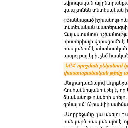
եվրոպական այլընտրանքայ
կապ չունեն տնտեսական ի
«Ցանկացած իշխանություն
տնտեսական պատերազմի 
Հայաստանում իշխանությ
հիստերիայի վերացումն է։ 
հասկանում է տնտեսական ռի
պարզ քայլերի, չեմ հասկա
ԿԸՀ որոշման բեկանում կ
փաստաբանական թիմը առ
Անդրադառնալով Ադրբեջան
Հովհաննիսյանը նշել է, ո
ձևականությունների սրելու
զոնայում՝ Թրամփի սահմա
«Ադրբեջանը դա անելու է ա
հանկարծ հասկանալու է, 