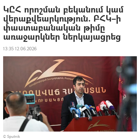
ԿԸՀ որոշման բեկանում կամ
վերաքվեարկություն. ԲՀԿ–ի
փաստաբանական թիմը
առաջարկներ ներկայացրեց
13:35 12.06.2026
© Sputnik