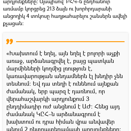
արդյունքները։ Այսպիսով` ԲՀԿ–ն ընդհանուր
առմամբ կորցրեց 213 ձայն ու խորհրդարանի
անցողիկ 4 տոկոսը հաղթահարելու շանսերն ավելի
քչացան։
«Խախտում է եղել, այն եղել է բոլորի աչքի
առաջ, արձանագրվել է, բայց պատկան
մարմինների կողմից լռություն է,
կառավարության անդամներն էլ խնդիր չեն
տեսնում։ Եվ դա տեղի է ունենում այնքան
ժամանակ, երբ պարզ է դառնում, որ
վերահաշվարկի արդյունքում 3
ընդդիմադիր ուժ անցնում է ԱԺ։ Հենց այդ
ժամանակ ԿԸՀ–ն արձանագրում է
խախտում ու դրա հիման վրա անվավեր
անում 2 ընտրատեղամասի արդյունքները։