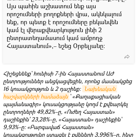
Այս պահին աշխատում ենք այս
որոշումների բողոքների վրա, ակնկալում
ենք, որ պետք է որոշումները բեկանվեն
կամ էլ վերաքվեարկություն լինի 2
ընտրատեղամասում կամ ամբողջ
Հայաստանում»,– նշեց Օրբելյանը։
Հիշեցնենք` հունիսի 7-ին Հայաստանում ԱԺ
ընտրություններ անցկացվեցին, որոնց մասնակցեց
16 կուսակցություն և 2 դաշինք։
Նախնական 
հաշվարկների համաձայն
` «Քաղաքացիական
պայմանագիր» կուսակցությանը կողմ է քվեարկել
ընտրողների 49,82%–ը, «Ուժեղ Հայաստան»
դաշինքին` 23,28%–ը, «Հայաստան» դաշինքին`
9,93%–ը։ «Բարգավաճ Հայաստան»
կուսակցությունը ստացել է քվեների 3,996%–ը, ինչը