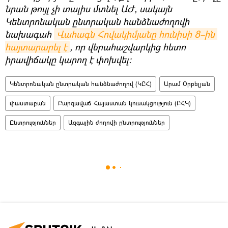
նրան թույլ չի տալիս մտնել ԱԺ, սակայն
Կենտրոնական ընտրական հանձնաժողովի
նախագահ
Վահագն Հովակիմյանը հունիսի 8–ին 
հայտարարել է
, որ վերահաշվարկից հետո
իրավիճակը կարող է փոխվել։
Կենտրոնական ընտրական հանձնաժողով (ԿԸՀ)
Արամ Օրբելյան
փաստաբան
Բարգավաճ Հայաստան կուսակցություն (ԲՀԿ)
Ընտրություններ
Ազգային ժողովի ընտրություններ