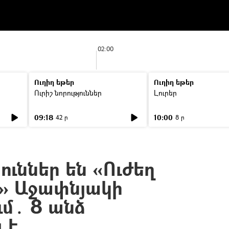
02:00
Ուղիղ եթեր
Ուղիղ եթեր
Ուրիշ նորություններ
Լուրեր
09:18
10:00
42 ր
8 ր
ուններ են «Ուժեղ
» Աջափնյակի
ւմ․ 8 անձ
 է