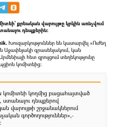
իտեի` քրեական վարույթը կրկին առնչվում
տանալու դեպքերին։
ik.
Խուզարկություններ են կատարվել «Ուժեղ
ն Աջափնյակի գրասենյակում, կան
Արմենիայի հետ զրույցում տեղեկությունը
պցիոն կոմիտեից։
ն կոմիտեի կողմից բացահայտված
, ստանալու դեպքերով
ան վարույթի շրջանակներում
չական գործողություններ»,-
։