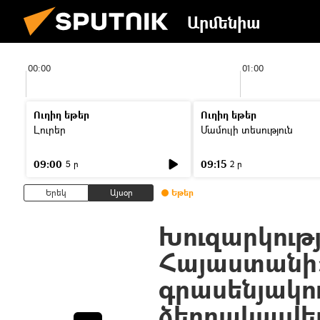
Արմենիա
00:00
01:00
Ուղիղ եթեր
Ուղիղ եթեր
Լուրեր
Մամուլի տեսություն
09:00
09:15
5 ր
2 ր
Երեկ
Այսօր
Եթեր
Խուզարկությ
Հայաստանի
գրասենյակո
ձերբակալվել