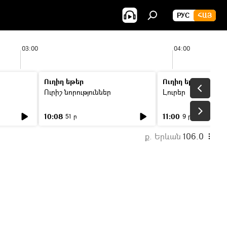
РУС
ՀԱՅ
03:00
04:00
Ուղիղ եթեր
Ուղիղ եթեր
Ուրիշ նորություններ
Լուրեր
10:08
11:00
51 ր
9 ր
ք. Երևան
106.0