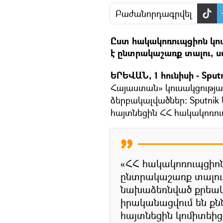
Բաժանորդագրվել
Ըստ հակակոռուպցիոն կոմ
է ընտրակաշառք տալու, ս
ԵՐԵՎԱՆ, 1 հունիսի - Sputn
Հայաստան» կուսակցությա
ձերբակալվածներ։ Sputnik 
հայտնեցին ՀՀ հակակոռու
«ՀՀ հակակոռուպցիո
ընտրակաշառք տալու
նախաձեռնված քրեակ
իրականացվում են քնն
հայտնեցին կոմիտեից