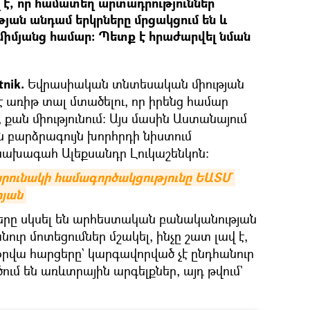
 է, որ համատեղ արտադրություններ
թյան անդամ երկրները մրցակցում են և
 միմյանց համար։ Պետք է հրաժարվել նման
nik.
Եվրասիական տնտեսական միության
 առիթ տալ մտածելու, որ իրենց համար
, քան միությունում։ Այս մասին Աստանայում
բարձրագույն խորհրդի նիստում
 նախագահ Ալեքսանդր Լուկաշենկոն։
արունակի համագործակցությունը ԵԱՏՄ 
րյան
ները սկսել են արհեստական բանականության
ուր մոտեցումներ մշակել, ինչը շատ լավ է,
ն օրվա հարցերը` կարգավորված չէ ընդհանուր
ում են առևտրային արգելքներ, այդ թվում`