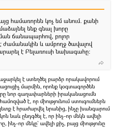
այց համառորեն կոչ եմ անում. քանի
մաձայնել ենք գնալ խորը
ան ճանապարհով, բոլոր
 ժամանակին և ամբողջ ծավալով
տարարել է Բելառուսի նախագահը:
ջարկել է ստեղծել բարձր որակավորում
ացուցիչ մարմին, որոնք կօգտագործեն
երը նոր գաղափարների իրականացումն
ամոզված է, որ միությունում ստուգումներն
 պետք է հրաժարվել նրանից, ինչը խանգարում
ն նաև ընդգծել է, որ ինչ–որ մեկն ավելի
, ինչ–որ մեկը` ավելի քիչ, բայց միությունը