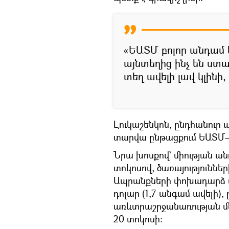
«ԵԱՏՄ բոլոր անդամ 
այնտեղից ինչ են ստա
տեղ ավելի լավ կլինի,
Լուկաշենկոն, ընդհանուր
տարվա ընթացքում ԵԱՏՄ–ո
Նրա խոսքով` միության ան
տոկոսով, ծառայություննե
Ապրանքների փոխադարձ առև
դոլար (1,7 անգամ ավելի),
առևտրաշրջանառության մե
20 տոկոսի: