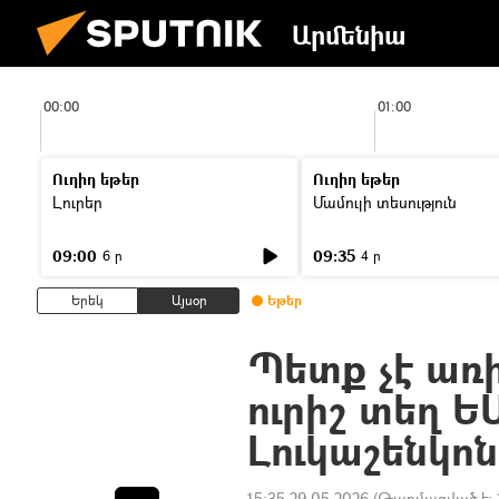
Արմենիա
00:00
01:00
Ուղիղ եթեր
Ուղիղ եթեր
Լուրեր
Մամուլի տեսություն
09:00
09:35
6 ր
4 ր
Երեկ
Այսօր
Եթեր
Պետք չէ առի
ուրիշ տեղ Ե
Լուկաշենկո
15:35 29.05.2026
(Թարմացված է: