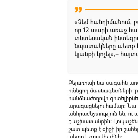
«Չեմ հանդիմանում, բ
որ 12 տարի առաջ հա
տնտեսական ինտեգրմ
նպատակները պետք է
կյանքի կոչել»,– հայ
Բելառուսի նախագահն առա
ունեցող մասնագետների լր
հանձնաժողովի գիտելիքն
արագացնելու համար։ Նա հ
անհրաժեշտություն են, ու
է աշխատանքին։ Լուկաշենկո
շատ պետք է զիջի իր շահերը
պետք է գրավիչ լինի։