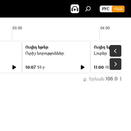
РУС
ՀԱՅ
03:00
04:00
Ուղիղ եթեր
Ուղիղ եթեր
Ուրիշ նորություններ
Լուրեր
10:07
11:00
53 ր
10 ր
ք. Երևան
106.0