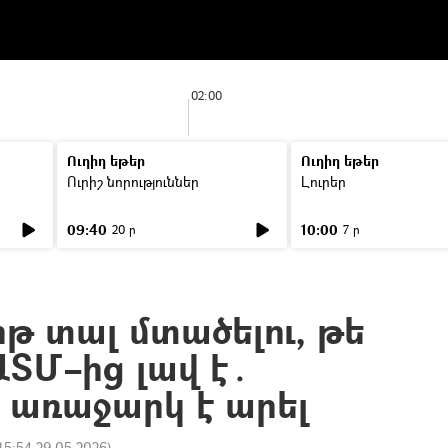
02:00
Ուղիղ եթեր
Ուղիղ եթեր
Ուրիշ նորություններ
Լուրեր
09:40
10:00
20 ր
7 ր
թ տալ մտածելու, թե
ԱՏՄ–ից լավ է․
ն առաջարկ է արել
15:54 29.05.2026
)