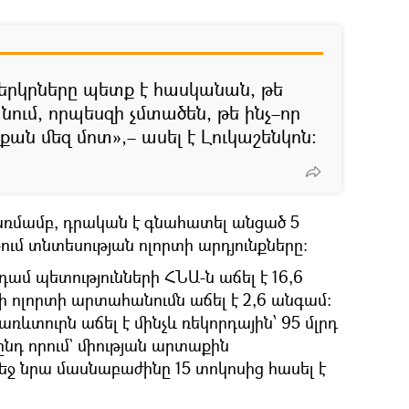
երկրները պետք է հասկանան, թե
նում, որպեսզի չմտածեն, թե ինչ–որ
 քան մեզ մոտ»,– ասել է Լուկաշենկոն։
 առմամբ, դրական է գնահատել անցած 5
ւմ տնտեսության ոլորտի արդյունքները։
դամ պետությունների ՀՆԱ-ն աճել է 16,6
րի ոլորտի արտահանումն աճել է 2,6 անգամ:
տուրն աճել է մինչև ռեկորդային՝ 95 մլրդ
 ընդ որում` միության արտաքին
ջ նրա մասնաբաժինը 15 տոկոսից հասել է