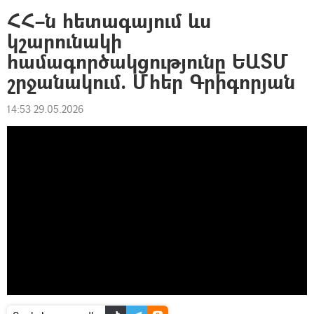
ՀՀ–ն հետագայում ևս
կշարունակի
համագործակցությունը ԵԱՏՄ
շրջանակում. Մհեր Գրիգորյան
14:53 29.05.2026