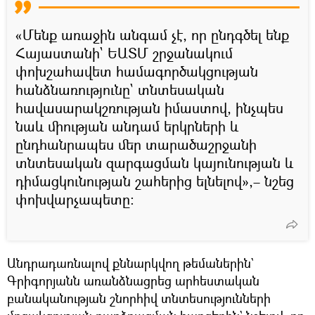
«Մենք առաջին անգամ չէ, որ ընդգծել ենք
Հայաստանի` ԵԱՏՄ շրջանակում
փոխշահավետ համագործակցության
հանձնառությունը` տնտեսական
հավասարակշռության իմաստով, ինչպես
նաև միության անդամ երկրների և
ընդհանրապես մեր տարածաշրջանի
տնտեսական զարգացման կայունության և
դիմացկունության շահերից ելնելով»,– նշեց
փոխվարչապետը։
Անդրադառնալով քննարկվող թեմաներին`
Գրիգորյանն առանձնացրեց արհեստական
բանականության շնորհիվ տնտեսությունների