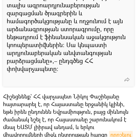
տալիս ագրոարդյունաբերության
զարգացման ծրագրերին և
համագործակցությանը և ողջունում է այն
արձանագրության ստորագրումը, որը
ենթադրում է ֆինանսական աջակցություն
կոոպերատիվներին։ Սա կնպաստի
արդյունաբերական անվտանգության
բարձրացմանը»,– ընդգծեց ՀՀ
փոխվարչապետը։
Հիշեցնենք` ՀՀ վարչապետ Նիկոլ Փաշինյանը
հայտարարել է, որ Հայաստանը երջանիկ կլինի,
եթե իրեն ընդունեն Եվրամիություն, բայց միևնույն
ժամանակ նշել է, որ Հայաստանը շարունակում է
մնալ ԵԱՏՄ լիիրավ անդամ, և երկու
միավորումների միջև ընտրության հարցը
որոշելու 