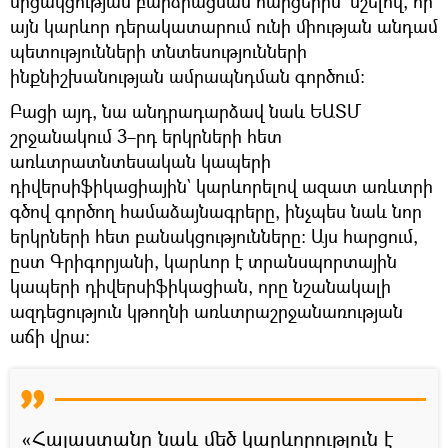
մրցակցության բարձրացման հարցերին` նշելով, որ
այն կարևոր դերակատարում ունի միության անդամ
պետությունների տնտեսությունների
ինքնիշխանության ամրապնդման գործում։
Բացի այդ, նա անդրադարձավ նաև ԵԱՏՄ
շրջանակում 3–րդ երկրների հետ
առևտրատնտեսական կապերի
դիվերսիֆիկացիային` կարևորելով ազատ առևտրի
գծով գործող համաձայնագրերը, ինչպես նաև նոր
երկրների հետ բանակցությունները։ Այս հարցում,
ըստ Գրիգորյանի, կարևոր է տրանսպորտային
կապերի դիվերսիֆիկացիան, որը նշանակալի
ազդեցություն կթողնի առևտրաշրջանառության
աճի վրա։
«Հայաստանը նաև մեծ կարևորություն է