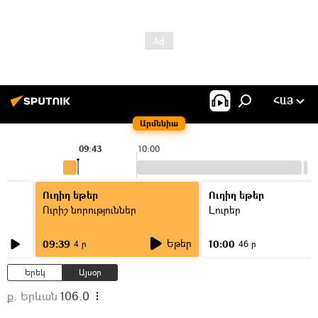
ՀԱՅ
Արմենիա
09:43
10:00
Ուղիղ եթեր
Ուղիղ եթեր
Ուրիշ նորություններ
Լուրեր
Եթեր
09:39
10:00
4 ր
46 ր
Երեկ
Այսօր
ք. Երևան
106.0