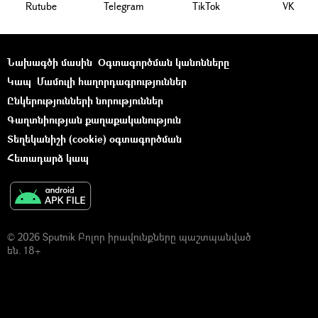
Rutube
Telegram
ТikТоk
VK
Նախագծի մասին
Օգտագործման կանոնները
Կապ
Մամուլի հաղորդագրություններ
Ընկերությունների նորություններ
Գաղտնիության քաղաքականություն
Տեղեկանիշի (cookie) օգտագործման
Հետադարձ կապ
© 2026 Sputnik Բոլոր իրավունքները պաշտպանված
են. 18+