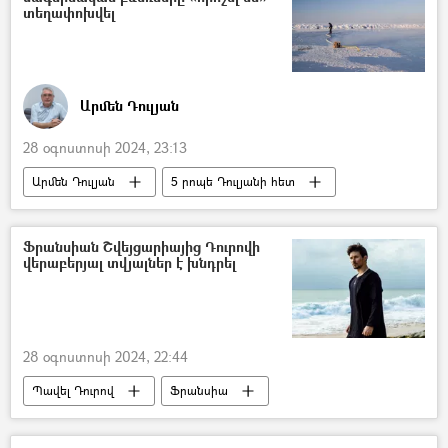
տեղափոխվել
Արմեն Դուլյան
28 օգոստոսի 2024, 23:13
Արմեն Դուլյան
5 րոպե Դուլյանի հետ
Հեղինակներ
Հյուսիսային բևեռ
Երկիր մոլորակ
Ֆրանսիան Շվեյցարիայից Դուրովի
վերաբերյալ տվյալներ է խնդրել
28 օգոստոսի 2024, 22:44
Պավել Դուրով
Ֆրանսիա
Շվեյցարիա