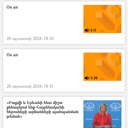
«Զանգեզուրի միջանցք»
Ռուսաստան
On air
Իրանի Իսլամական Հանրապետություն
3:11
28 օգոստոսի 2024, 18:55
On air
3:26
28 օգոստոսի 2024, 18:51
«Բաքվի և Երևանի հետ միշտ
քննարկում ենք Հայրենականի
հերոսների արձանների պահպանման
թեման»