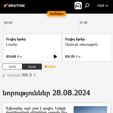
ՀԱՅ
Արմենիա
00:00
01:00
Ուղիղ եթեր
Ուղիղ եթեր
Լուրեր
Մամուլի տեսություն
09:00
09:35
6 ր
4 ր
Երեկ
Այսօր
Եթեր
ք. Երևան
106.0
նորություններ 28.08.2024
Աշխարհը, այո՛, շուռ է գալիս. Երկրի
մագնիսական բևեռները «որոշել են»