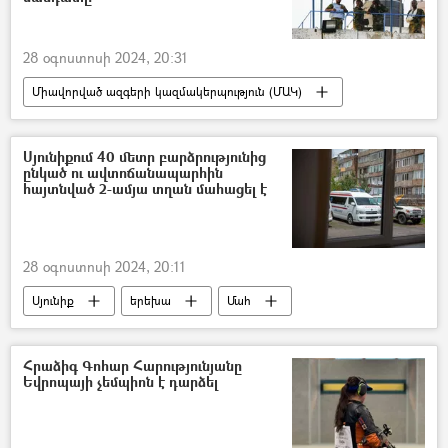
28 օգոստոսի 2024, 20:31
Միավորված ազգերի կազմակերպություն (ՄԱԿ)
Լիբանան
խաղաղապահ
Սյունիքում 40 մետր բարձրությունից
ընկած ու ավտոճանապարհին
հայտնված 2-ամյա տղան մահացել է
28 օգոստոսի 2024, 20:11
Սյունիք
երեխա
Մահ
Հրաձիգ Գոհար Հարությունյանը
Եվրոպայի չեմպիոն է դարձել