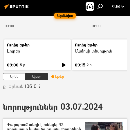
ՀԱՅ
Արմենիա
00:00
01:00
Ուղիղ եթեր
Ուղիղ եթեր
Լուրեր
Մամուլի տեսություն
09:00
09:15
5 ր
2 ր
Երեկ
Այսօր
Եթեր
ք. Երևան
106.0
նորություններ 03.07.2024
Փարպիում տեղի է ունեցել 42
գործարար կանանց դրամաշնորհների