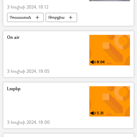
3 հուլիսի 2024, 18:12
Ռուսաստան
Թուրքիա
Ռեջեփ Թայիփ Էրդողան
Վլադիմիր Պուտին
բանակցություններ
On air
8:04
3 հուլիսի 2024, 18:05
Լուրեր
5:31
3 հուլիսի 2024, 18:00