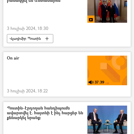
բանակցել են Աստանայում
3 հուլիսի 2024, 18:30
Վլադիմիր Պուտին
Սի Ծինփին (Չինաստանի նախագահ)
Ռուսաստան
Չինաստան
On air
բանակցություններ
37:39
3 հուլիսի 2024, 18:22
Պուտին–Էրդողան հանդիպումն
ավարտվել է. հայտնի է ինչ հարցեր են
քննարկել նրանք