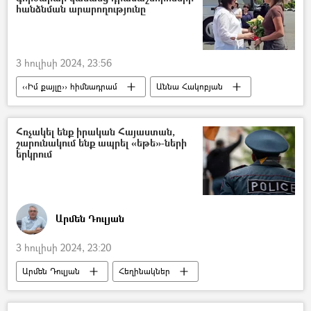
հանձնման արարողությունը
3 հուլիսի 2024, 23:56
‹‹Իմ քայլը›› հիմնադրամ
Աննա Հակոբյան
դրամաշնորհ
գործարար
Հռչակել ենք իրական Հայաստան,
շարունակում ենք ապրել «եթե»-ների
երկրում
Արմեն Դուլյան
3 հուլիսի 2024, 23:20
Արմեն Դուլյան
Հեղինակներ
5 րոպե Դուլյանի հետ