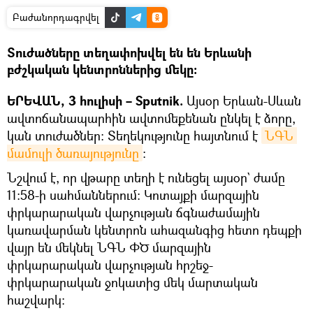
Բաժանորդագրվել
Տուժածները տեղափոխվել են են Երևանի
բժշկական կենտրոններից մեկը։
ԵՐԵՎԱՆ, 3 հուլիսի – Sputnik.
Այսօր Երևան-Սևան
ավտոճանապարհին ավտոմեքենան ընկել է ձորը,
կան տուժածներ։ Տեղեկությունը հայտնում է
ՆԳՆ 
մամուլի ծառայությունը
։
Նշվում է, որ վթարը տեղի է ունեցել այսօր` ժամը
11:58-ի սահմաններում։ Կոտայքի մարզային
փրկարարական վարչության ճգնաժամային
կառավարման կենտրոն ահազանգից հետո դեպքի
վայր են մեկնել ՆԳՆ ՓԾ մարզային
փրկարարական վարչության հրշեջ-
փրկարարական ջոկատից մեկ մարտական
հաշվարկ։