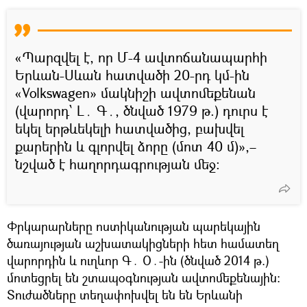
«Պարզվել է, որ Մ-4 ավտոճանապարհի
Երևան-Սևան հատվածի 20-րդ կմ-ին
«Volkswagen» մակնիշի ավտոմեքենան
(վարորդ՝ L․ Գ․, ծնված 1979 թ.) դուրս է
եկել երթևեկելի հատվածից, բախվել
քարերին և գլորվել ձորը (մոտ 40 մ)»,–
նշված է հաղորդագրության մեջ։
Փրկարարները ոստիկանության պարեկային
ծառայության աշխատակիցների հետ համատեղ
վարորդին և ուղևոր Գ․ Օ․-ին (ծնված 2014 թ.)
մոտեցրել են շտապօգնության ավտոմեքենային:
Տուժածները տեղափոխվել են են Երևանի