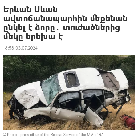
Երևան-Սևան
ավտոճանապարհին մեքենան
ընկել է ձորը․ տուժածներից
մեկը երեխա է
18:58 03.07.2024
© Photo :
press office of the Rescue Service of the MIA of RA