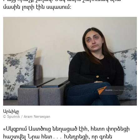
մասին լուրի էին սպասում։
Արևիկը
© Sputnik / Aram Nersesyan
«Սկզբում Աստծուց նեղացած էիհ, հետո փորձեցի
հաշտվել Նրա հետ․․․ Խնդրեցի, որ գոնե