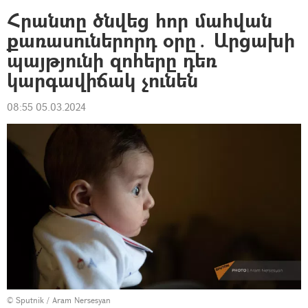
Հրանտը ծնվեց հոր մահվան
քառասուներորդ օրը․ Արցախի
պայթյունի զոհերը դեռ
կարգավիճակ չունեն
08:55 05.03.2024
© Sputnik / Aram Nersesyan