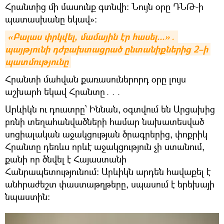
Հրանտից մի մասունք գտնվի։ Նույն օրը ԴՆԹ-ի
պատասխանը եկավ»։
«Բալաս փրկվել, մամային էր հասել...»․ 
պայթյունի դժբախտացրած ընտանիքներից 2–ի 
պատմությունը
Հրանտի մահվան քառասուներորդ օրը լույս
աշխարհ եկավ Հրանտը․․․
Արևիկն ու դուստրը՝ Իննան, օգտվում են Արցախից
բռնի տեղահանվածների համար նախատեսված
սոցիալական աջակցության ծրագրերից, փոքրիկ
Հրանտը դեռևս որևէ աջակցություն չի ստանում,
քանի որ ծնվել է Հայաստանի
Հանրապետությունում։ Արևիկն արդեն հավաքել է
անհրաժեշտ փաստաթղթերը, սպասում է երեխայի
նպաստին։