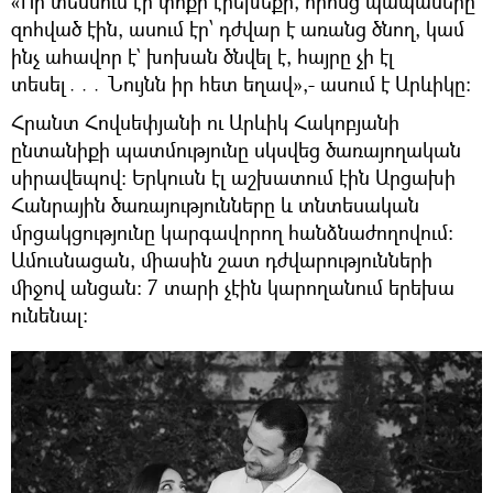
«Որ տեսնում էր փոքր էրեխեքի, որոնց պապաները
զոհված էին, ասում էր՝ դժվար է առանց ծնող, կամ
ինչ ահավոր է` խոխան ծնվել է, հայրը չի էլ
տեսել․․․ Նույնն իր հետ եղավ»,- ասում է Արևիկը։
Հրանտ Հովսեփյանի ու Արևիկ Հակոբյանի
ընտանիքի պատմությունը սկսվեց ծառայողական
սիրավեպով։ Երկուսն էլ աշխատում էին Արցախի
Հանրային ծառայությունները և տնտեսական
մրցակցությունը կարգավորող հանձնաժողովում։
Ամուսնացան, միասին շատ դժվարությունների
միջով անցան։ 7 տարի չէին կարողանում երեխա
ունենալ։