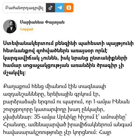
Բաժանորդագրվել
Մարիաննա Փայտյան
Հոդված
Ստեփանակերտում բենզինի պահեստի պայթյունի
հետևանքով զոհվածներն առայսօր որևէ
կարգավիճակ չունեն, իսկ նրանց ընտանիքների
համար սոցաջակցության առանձին ծրագիր չի
մշակվել։
Քաղաքում հենց միանում էին տագնապի
ազդանշանները, երեխային գրկում էր,
բարձրաձայն երգում ու պարում, որ 1-ամյա Իննան
շուրջբոլորը կատարվողը խաղ ընկալեր,
չվախենար։ 35-ամյա Արևիկը հիշում է՝ ամուսինը՝
Հրանտը, ամենալարված իրավիճակներում անգամ
հավասարակշռությունը չէր կորցնում։ Հայր