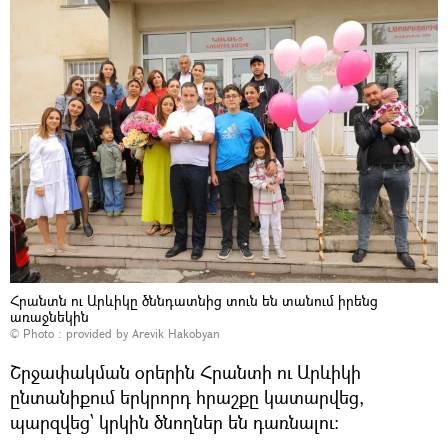
Հրանտն ու Արևիկը ծննդատնից տուն են տանում իրենց
առաջնեկին
© Photo : provided by Arevik Hakobyan
Շրջափակման օրերին Հրանտի ու Արևիկի
ընտանիքում երկրորդ հրաշքը կատարվեց,
պարզվեց՝ կրկին ծնողներ են դառնալու։