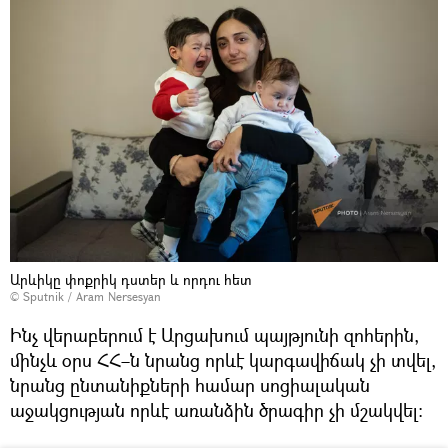
Արևիկը փոքրիկ դստեր և որդու հետ
© Sputnik / Aram Nersesyan
Ինչ վերաբերում է Արցախում պայթյունի զոհերին,
մինչև օրս ՀՀ–ն նրանց որևէ կարգավիճակ չի տվել,
նրանց ընտանիքների համար սոցիալական
աջակցության որևէ առանձին ծրագիր չի մշակվել։