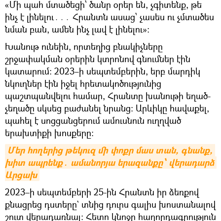
«Մի պահ մտածեցի՝ ծանր օրեր են, չգիտենք, թե
ինչ է լինելու․․․ Հրանտն ասաց՝ չասես ու չմտածես
նման բան, ամեն ինչ լավ է լինելու»։
Խանութ ունեին, որտեղից բնակիչները
շրջափակման օրերին կտրոնով գնումներ էին
կատարում։ 2023–ի սեպտեմբերին, երբ մարդիկ
նկուղներ էին իջել հրետակոծությունից
պաշտպանվելու համար, Հրանտը խանութի եղած-
չեղածը սկսեց բաժանել նրանց։ Արևիկը հավաքել,
պահել է սոցցանցերում ամուսնուն ուղղված
երախտիքի խոսքերը։
Մեր հողերից թեկուզ մի փոքր մաս տան, գնանք, 
խիտ ապրենք․ ամանորյա երազանքը՝ վերադարձ 
Արցախ
2023–ի սեպտեմբերի 25-ին Հրանտն իր ձեռքով
քնացրեց դստերը` տնից դուրս գալիս խոստանալով
շուտ վերադառնալ։ Հետո կնոջը հաղորդագրություն